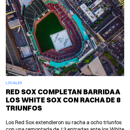
LOCALES
RED SOX COMPLETAN BARRIDA A
LOS WHITE SOX CON RACHA DE 8
TRIUNFOS
Los Red Sox extendieron su racha a ocho triunfos
con una remontada de 13 entradas ante los White