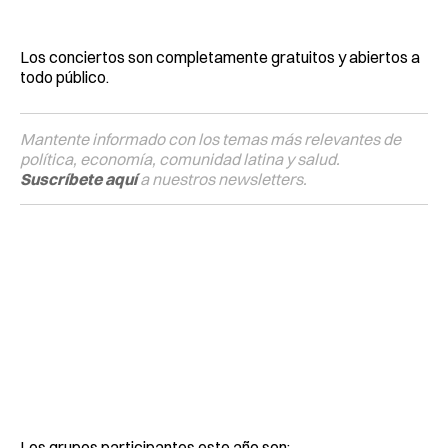
Los conciertos son completamente gratuitos y abiertos a
todo público.
Mantente informado con los temas más relevantes de
política, economía, comunidad latina y salud.
Suscríbete aquí
a nuestros newsletters.
Los grupos participantes este año son: