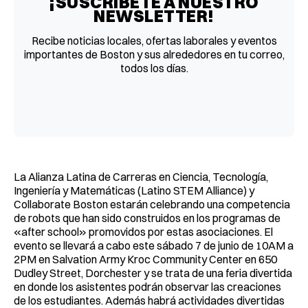
¡SUSCRÍBETE A NUESTRO
NEWSLETTER!
Recibe noticias locales, ofertas laborales y eventos
importantes de Boston y sus alrededores en tu correo,
todos los días.
La Alianza Latina de Carreras en Ciencia, Tecnología,
Ingeniería y Matemáticas (Latino STEM Alliance) y
Collaborate Boston estarán celebrando una competencia
de robots que han sido construidos en los programas de
«after school» promovidos por estas asociaciones. El
evento se llevará a cabo este sábado 7 de junio de 10AM a
2PM en Salvation Army Kroc Community Center en 650
Dudley Street, Dorchester y se trata de una feria divertida
en donde los asistentes podrán observar las creaciones
de los estudiantes. Además habrá actividades divertidas