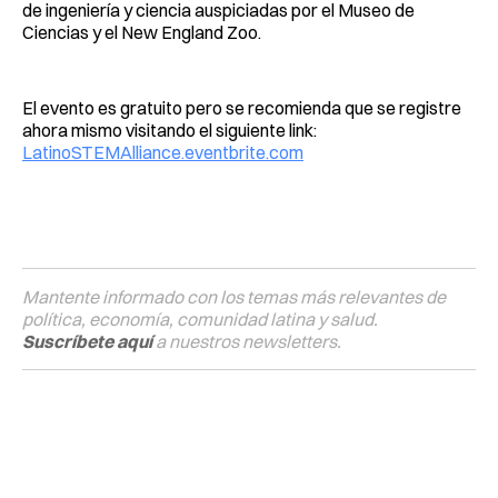
de ingeniería y ciencia auspiciadas por el Museo de
Ciencias y el New England Zoo.
El evento es gratuito pero se recomienda que se registre
ahora mismo visitando el siguiente link:
LatinoSTEMAlliance.eventbrite.com
Mantente informado con los temas más relevantes de
política, economía, comunidad latina y salud.
Suscríbete aquí
a nuestros newsletters.