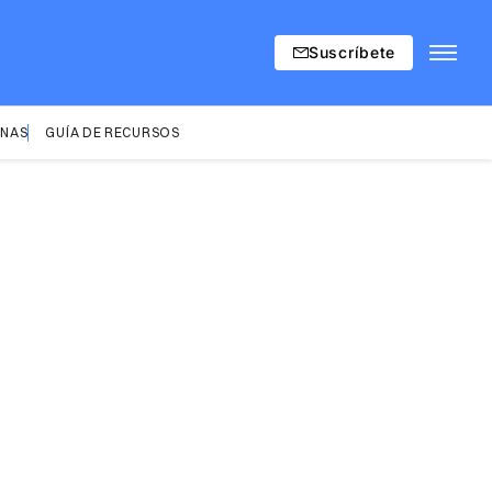
Suscríbete
INAS
GUÍA DE RECURSOS