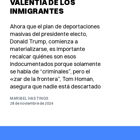
VALENTÍA DE LOS
INMIGRANTES
Ahora que el plan de deportaciones
masivas del presidente electo,
Donald Trump, comienza a
materializarse, es importante
recalcar quiénes son esos
indocumentados porque solamente
se habla de “criminales”, pero el
«zar de la frontera”, Tom Homan,
asegura que nadie está descartado
MARIBEL HASTINGS
28 de noviembre de 2024