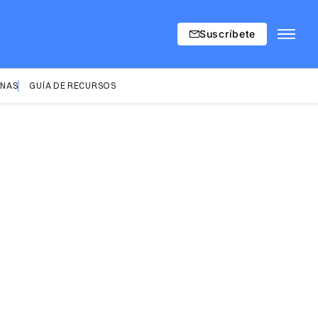
Suscríbete
INAS
GUÍA DE RECURSOS