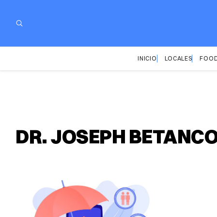
INICIO
LOCALES
FOOD
DR. JOSEPH BETANC