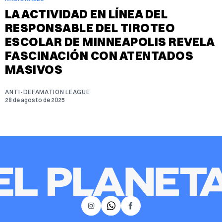
LA ACTIVIDAD EN LÍNEA DEL
RESPONSABLE DEL TIROTEO
ESCOLAR DE MINNEAPOLIS REVELA
FASCINACIÓN CON ATENTADOS
MASIVOS
ANTI-DEFAMATION LEAGUE
28 de agosto de 2025
𝕏
Instagram
Facebook