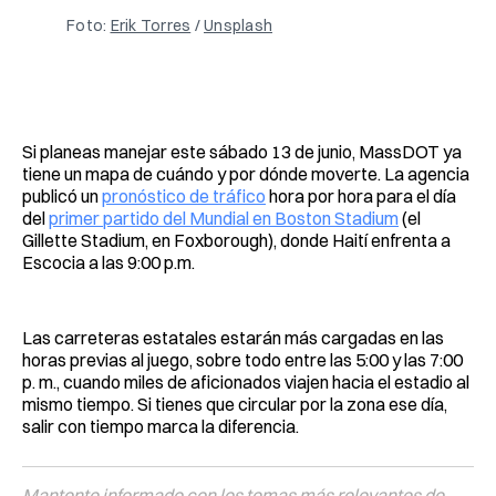
Foto: 
Erik Torres
 / 
Unsplash
Si planeas manejar este sábado 13 de junio, MassDOT ya
tiene un mapa de cuándo y por dónde moverte. La agencia
publicó un
pronóstico de tráfico
hora por hora para el día
del
primer partido del Mundial en Boston Stadium
(el
Gillette Stadium, en Foxborough), donde Haití enfrenta a
Escocia a las 9:00 p.m.
Las carreteras estatales estarán más cargadas en las
horas previas al juego, sobre todo entre las 5:00 y las 7:00
p. m., cuando miles de aficionados viajen hacia el estadio al
mismo tiempo. Si tienes que circular por la zona ese día,
salir con tiempo marca la diferencia.
Mantente informado con los temas más relevantes de