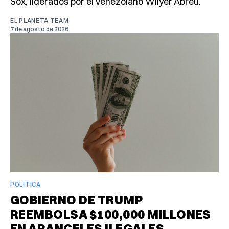
Sox, liderados por el venezolano Wilyer Abreu.
EL PLANETA TEAM
7 de agosto de 2026
POLÍTICA
GOBIERNO DE TRUMP
REEMBOLSA $100,000 MILLONES
EN ARANCELES ILEGALES