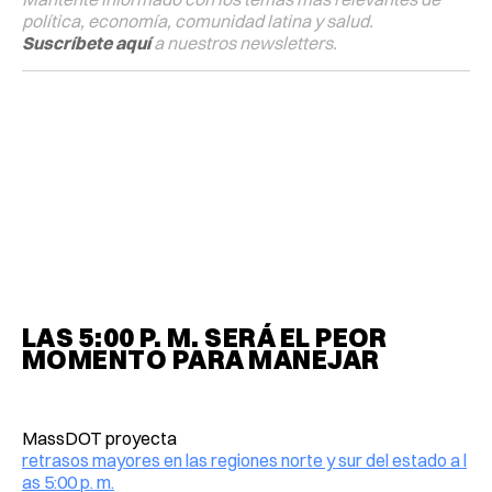
política, economía, comunidad latina y salud.
Suscríbete aquí
a nuestros newsletters.
LAS 5:00 P. M. SERÁ EL PEOR
MOMENTO PARA MANEJAR
MassDOT proyecta
retrasos mayores en las regiones norte y sur del estado a l
as 5:00 p. m.