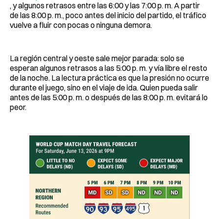
, y algunos retrasos entre las 6:00 y las 7:00 p. m. A partir
de las 8:00 p. m., poco antes del inicio del partido, el tráfico
vuelve a fluir con pocas o ninguna demora.
La región central y oeste sale mejor parada: solo se
esperan algunos retrasos a las 5:00 p. m. y vía libre el resto
de la noche. La lectura práctica es que la presión no ocurre
durante el juego, sino en el viaje de ida. Quien pueda salir
antes de las 5:00 p. m. o después de las 8:00 p. m. evitará lo
peor.