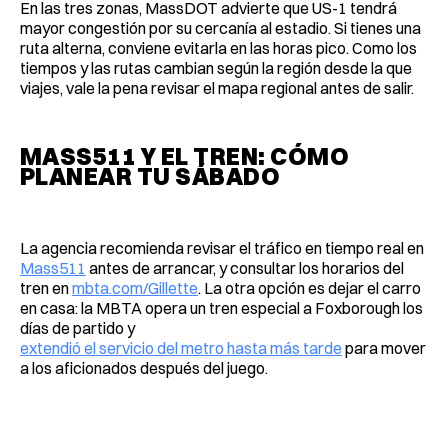
En las tres zonas, MassDOT advierte que US-1 tendrá
mayor congestión por su cercanía al estadio. Si tienes una
ruta alterna, conviene evitarla en las horas pico. Como los
tiempos y las rutas cambian según la región desde la que
viajes, vale la pena revisar el mapa regional antes de salir.
MASS511 Y EL TREN: CÓMO
PLANEAR TU SÁBADO
La agencia recomienda revisar el tráfico en tiempo real en
Mass511
antes de arrancar, y consultar los horarios del
tren en
mbta.com/Gillette
. La otra opción es dejar el carro
en casa: la MBTA opera un tren especial a Foxborough los
días de partido y
extendió el servicio del metro hasta más tarde
para mover
a los aficionados después del juego.