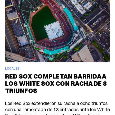
LOCALES
RED SOX COMPLETAN BARRIDA A
LOS WHITE SOX CON RACHA DE 8
TRIUNFOS
Los Red Sox extendieron su racha a ocho triunfos
con una remontada de 13 entradas ante los White