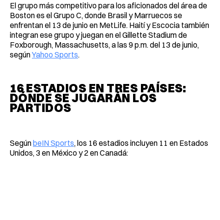
El grupo más competitivo para los aficionados del área de
Boston es el Grupo C, donde Brasil y Marruecos se
enfrentan el 13 de junio en MetLife. Haití y Escocia también
integran ese grupo y juegan en el Gillette Stadium de
Foxborough, Massachusetts, a las 9 p.m. del 13 de junio,
según
Yahoo Sports
.
16 ESTADIOS EN TRES PAÍSES:
DÓNDE SE JUGARÁN LOS
PARTIDOS
Según
beIN Sports
, los 16 estadios incluyen 11 en Estados
Unidos, 3 en México y 2 en Canadá: