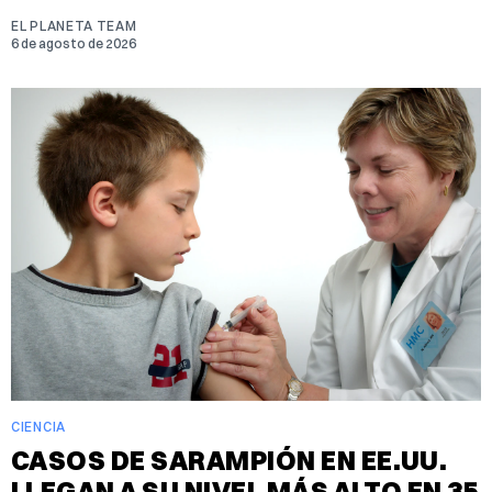
EL PLANETA TEAM
6 de agosto de 2026
CIENCIA
CASOS DE SARAMPIÓN EN EE.UU.
LLEGAN A SU NIVEL MÁS ALTO EN 35