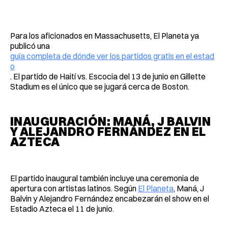
Para los aficionados en Massachusetts, El Planeta ya
publicó una
guía completa de dónde ver los partidos gratis en el estad
o
. El partido de Haití vs. Escocia del 13 de junio en Gillette
Stadium es el único que se jugará cerca de Boston.
INAUGURACIÓN: MANÁ, J BALVIN
Y ALEJANDRO FERNÁNDEZ EN EL
AZTECA
El partido inaugural también incluye una ceremonia de
apertura con artistas latinos. Según
El Planeta
, Maná, J
Balvin y Alejandro Fernández encabezarán el show en el
Estadio Azteca el 11 de junio.