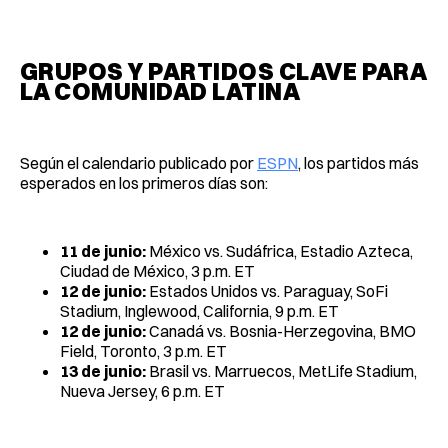
GRUPOS Y PARTIDOS CLAVE PARA
LA COMUNIDAD LATINA
Según el calendario publicado por
ESPN
, los partidos más
esperados en los primeros días son:
11 de junio:
México vs. Sudáfrica, Estadio Azteca,
Ciudad de México, 3 p.m. ET
12 de junio:
Estados Unidos vs. Paraguay, SoFi
Stadium, Inglewood, California, 9 p.m. ET
12 de junio:
Canadá vs. Bosnia-Herzegovina, BMO
Field, Toronto, 3 p.m. ET
13 de junio:
Brasil vs. Marruecos, MetLife Stadium,
Nueva Jersey, 6 p.m. ET