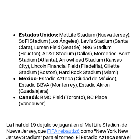
Estados Unidos:
MetLife Stadium (Nueva Jersey),
SoFi Stadium (Los Ángeles), Levi's Stadium (Santa
Clara), Lumen Field (Seattle), NRG Stadium
(Houston), AT&T Stadium (Dallas), Mercedes-Benz
Stadium (Atlanta), Arrowhead Stadium (Kansas
City), Lincoln Financial Field (Filadelfia), Gillette
Stadium (Boston), Hard Rock Stadium (Miami)
México:
Estadio Azteca (Ciudad de México),
Estadio BBVA (Monterrey), Estadio Akron
(Guadalajara)
Canadá:
BMO Field (Toronto), BC Place
(Vancouver)
La final del 19 de julio se jugará en el MetLife Stadium de
Nueva Jersey, que
FIFA rebautizó
como "New York New
Jersey Stadium" para el torneo. El Estadio Azteca será el