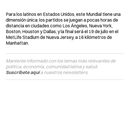
Para los latinos en Estados Unidos, este Mundial tiene una
dimensión única: los partidos se juegan a pocas horas de
distancia en ciudades como Los Ángeles, Nueva York,
Boston, Houston y Dallas, y la final será el 19 de julio en el
MetLife Stadium de Nueva Jersey, a 16 kilómetros de
Manhattan.
Mantente informado con los temas más relevantes de
política, economía, comunidad latina y salud.
Suscríbete aquí
a nuestros newsletters.