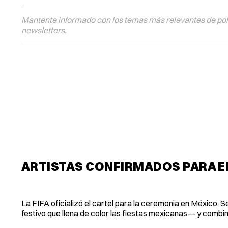
Mantente informado con los temas más relevantes de polí
newsletters.
ARTISTAS CONFIRMADOS PARA EL 
La FIFA oficializó el cartel para la ceremonia en México. 
festivo que llena de color las fiestas mexicanas— y combin