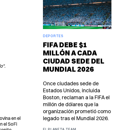
DEPORTES
FIFA DEBE $1
MILLÓN A CADA
CIUDAD SEDE DEL
o".
MUNDIAL 2026
Once ciudades sede de
Estados Unidos, incluida
Boston, reclaman a la FIFA el
millón de dólares que la
organización prometió como
legado tras el Mundial 2026.
vina en el
n el SoFi
 repite
EL PLANETA TEAM