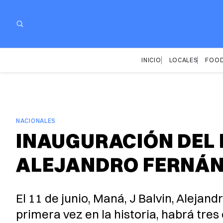
INICIO
LOCALES
FOOD
NACIONALES
INAUGURACIÓN DEL M
ALEJANDRO FERNÁND
El 11 de junio, Maná, J Balvin, Alejan
primera vez en la historia, habrá tre