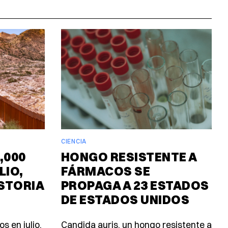
CIENCIA
,000
HONGO RESISTENTE A
LIO,
FÁRMACOS SE
ISTORIA
PROPAGA A 23 ESTADOS
DE ESTADOS UNIDOS
s en julio,
Candida auris, un hongo resistente a