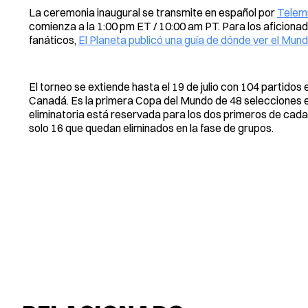
La ceremonia inaugural se transmite en español por
Telem
comienza a la 1:00 pm ET / 10:00 am PT. Para los aficiona
fanáticos,
El Planeta publicó una guía de dónde ver el Mundi
El torneo se extiende hasta el 19 de julio con 104 partidos
Canadá. Es la primera Copa del Mundo de 48 selecciones en
eliminatoria está reservada para los dos primeros de cada
solo 16 que quedan eliminados en la fase de grupos.