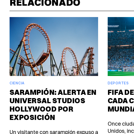
RELACIONADO
CIENCIA
DEPORTES
SARAMPIÓN: ALERTA EN
FIFA D
UNIVERSAL STUDIOS
CADA C
HOLLYWOOD POR
MUNDIA
EXPOSICIÓN
Once ciud
Unidos, in
Un visitante con sarampión expuso a