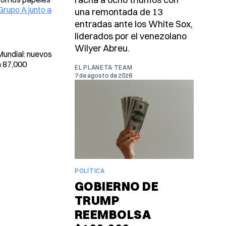
Grupo A junto a
una remontada de 13
entradas ante los White Sox,
liderados por el venezolano
Wilyer Abreu.
undial: nuevos
a 87,000
EL PLANETA TEAM
7 de agosto de 2026
POLÍTICA
GOBIERNO DE
TRUMP
REEMBOLSA