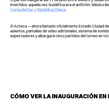
invertidos: aquella vez Sudáfrica era el anfitrión. México ll
Corea del Sur y República Checa
.
El Azteca —ahora llamado oficialmente Estadio Ciudad d
asientos, pantallas de video adicionales, sistema de soni
espectadores y albergará cinco partidos del torneo en tota
CÓMO VER LA INAUGURACIÓN EN