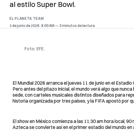
al estilo Super Bowl.
EL PLANETA TEAM
2 de junio de 2026
. 8:00 AM
3 minutos de lectura
Foto: EFE. 
El Mundial 2026 arranca el jueves 11 de junio en el Estad
Pero antes del pitazo inicial, el mundo verá algo que nunca 
sede, con carteles musicales distintos diseñados para repr
historia organizada por tres países, y la FIFA apostó por que
El show en México comienza a las 11:30 am hora local, 90 m
Azteca se convierte así en el primer estadio del mundo en 