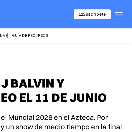
Suscríbete
INAS
GUÍA DE RECURSOS
J BALVIN Y
O EL 11 DE JUNIO
 el Mundial 2026 en el Azteca. Por
y un show de medio tiempo en la final