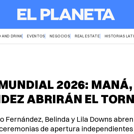
 AND DRINK
EVENTOS
NEGOCIOS
REAL ESTATE
HISTORIAS LAT
UNDIAL 2026: MANÁ, 
EZ ABRIRÁN EL TORNE
dro Fernández, Belinda y Lila Downs abren
s ceremonias de apertura independientes 