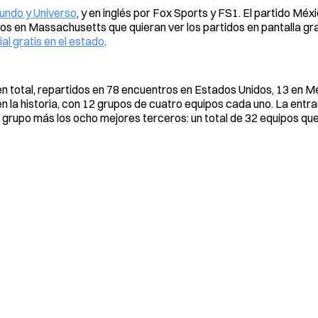
undo y Universo
, y en inglés por Fox Sports y FS1. El partido Méx
dos en Massachusetts que quieran ver los partidos en pantalla g
al gratis en el estado
.
 en total, repartidos en 78 encuentros en Estados Unidos, 13 en M
 la historia, con 12 grupos de cuatro equipos cada uno. La entra
 grupo más los ocho mejores terceros: un total de 32 equipos qu