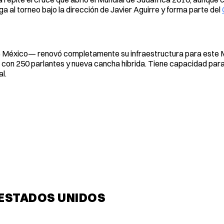
ega al torneo bajo la dirección de Javier Aguirre y forma parte del
e México— renovó completamente su infraestructura para este M
do con 250 parlantes y nueva cancha híbrida. Tiene capacidad par
l.
 ESTADOS UNIDOS