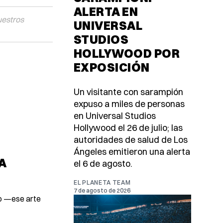
ALERTA EN
uestros
UNIVERSAL
STUDIOS
HOLLYWOOD POR
EXPOSICIÓN
Un visitante con sarampión
expuso a miles de personas
en Universal Studios
Hollywood el 26 de julio; las
autoridades de salud de Los
Ángeles emitieron una alerta
A
el 6 de agosto.
EL PLANETA TEAM
7 de agosto de 2026
do —ese arte