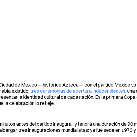
io Ciudad de México —histórico Azteca— con el partido México vs
había existido:
tres ceremonias de apertura independientes
, una
esentar la identidad cultural de cada nación. Es la primera Copa
 la celebración lo refleje.
inutos antes del partido inaugural, y tendrá una duración de 90 m
albergar tres inauguraciones mundialistas: ya fue sede en 1970 y