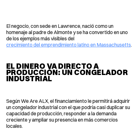
El negocio, con sede en Lawrence, nació como un
homenaje al padre de Almonte y se ha convertido en uno
de los ejemplos más visibles del
crecimiento del emprendimiento latino en Massachusetts
.
EL DINERO VA DIRECTO A
PRODUCCIÓN: UN CONGELADOR
INDUSTRIAL
Según We Are ALX, el financiamiento le permitirá adquirir
un congelador industrial con el que podría casi duplicar su
capacidad de producción, responder a la demanda
creciente y ampliar su presencia en más comercios
locales.