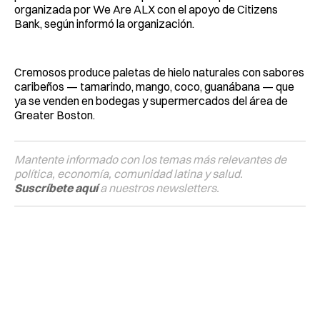
organizada por We Are ALX con el apoyo de Citizens
Bank, según informó la organización.
Cremosos produce paletas de hielo naturales con sabores
caribeños — tamarindo, mango, coco, guanábana — que
ya se venden en bodegas y supermercados del área de
Greater Boston.
Mantente informado con los temas más relevantes de
política, economía, comunidad latina y salud.
Suscríbete aquí
a nuestros newsletters.