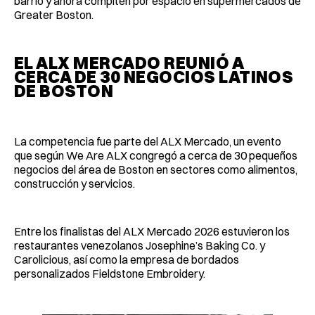
barrio y ahora compiten por espacio en supermercados de
Greater Boston.
EL ALX MERCADO REUNIÓ A
CERCA DE 30 NEGOCIOS LATINOS
DE BOSTON
La competencia fue parte del ALX Mercado, un evento
que según We Are ALX congregó a cerca de 30 pequeños
negocios del área de Boston en sectores como alimentos,
construcción y servicios.
Entre los finalistas del ALX Mercado 2026 estuvieron los
restaurantes venezolanos Josephine’s Baking Co. y
Carolicious, así como la empresa de bordados
personalizados Fieldstone Embroidery.