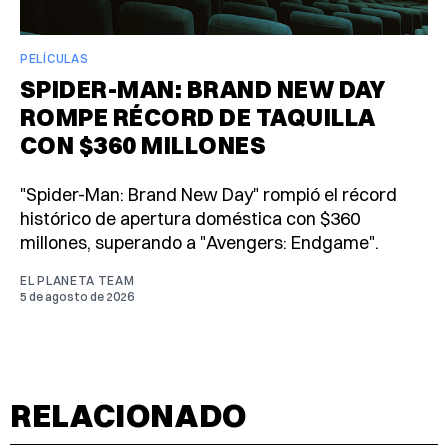
PELÍCULAS
SPIDER-MAN: BRAND NEW DAY
ROMPE RÉCORD DE TAQUILLA
CON $360 MILLONES
"Spider-Man: Brand New Day" rompió el récord
histórico de apertura doméstica con $360
millones, superando a "Avengers: Endgame".
EL PLANETA TEAM
5 de agosto de 2026
RELACIONADO