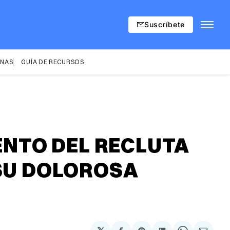
Suscríbete
INAS
GUÍA DE RECURSOS
IENTO DEL RECLUTA
 SU DOLOROSA