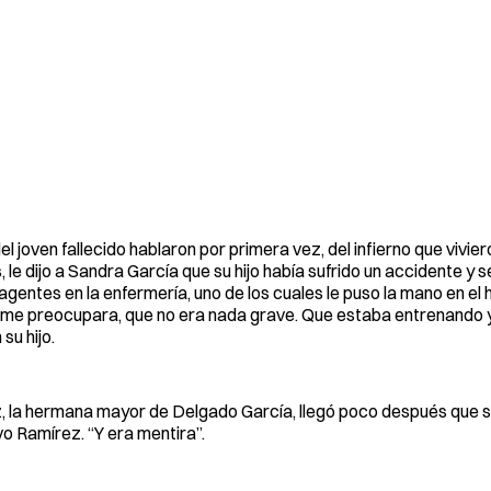
del joven fallecido hablaron por primera vez, del infierno que viv
le dijo a Sandra García que su hijo había sufrido un accidente 
 agentes en la enfermería, uno de los cuales le puso la mano en el
 me preocupara, que no era nada grave. Que estaba entrenando y se
su hijo.
, la hermana mayor de Delgado García, llegó poco después que su
vo Ramírez. “Y era mentira”.