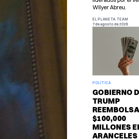
Wilyer Abreu.
EL PLANETA TEAM
7 de agosto de 2026
POLÍTICA
GOBIERNO 
TRUMP
REEMBOLS
$100,000
MILLONES E
ARANCELES