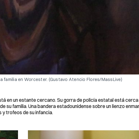
 la familia en Worcester. (Gustavo Atencio Flores/MassLive)
tá en un estante cercano. Su gorra de policía estatal está cerc
 de su familia. Una bandera estadounidense sobre un lienzo enma
y trofeos de su infancia.