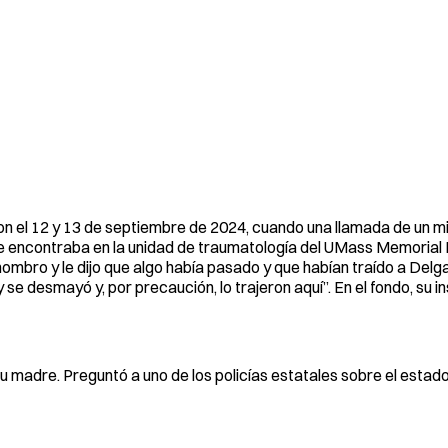
ieron el 12 y 13 de septiembre de 2024, cuando una llamada de un m
y se encontraba en la unidad de traumatología del UMass Memorial
 hombro y le dijo que algo había pasado y que habían traído a Delga
 desmayó y, por precaución, lo trajeron aquí”. En el fondo, su in
 madre. Preguntó a uno de los policías estatales sobre el estado