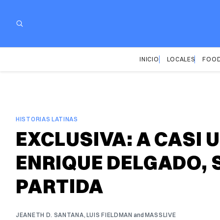
INICIO
LOCALES
FOOD
HISTORIAS LATINAS
EXCLUSIVA: A CASI 
ENRIQUE DELGADO, 
PARTIDA
JEANETH D. SANTANA
,
LUIS FIELDMAN
and
MASSLIVE