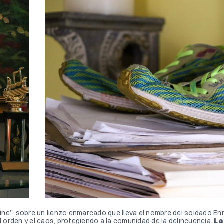
e”, sobre un lienzo enmarcado que lleva el nombre del soldado Enri
l orden y el caos, protegiendo a la comunidad de la delincuencia. 
La