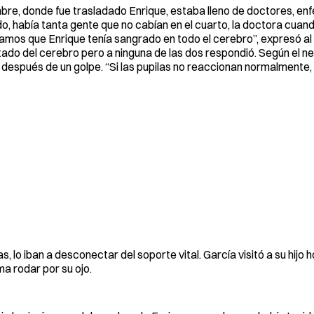
mbre, donde fue trasladado Enrique, estaba lleno de doctores, en
 había tanta gente que no cabían en el cuarto, la doctora cuando
eramos que Enrique tenía sangrado en todo el cerebro”, expresó al
stado del cerebro pero a ninguna de las dos respondió. Según el 
después de un golpe. “Si las pupilas no reaccionan normalmente,
s, lo iban a desconectar del soporte vital. García visitó a su hijo
ima rodar por su ojo.