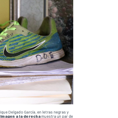
que Delgado García, en letras negras y 
 imagen a la derecha
 muestra un par de 