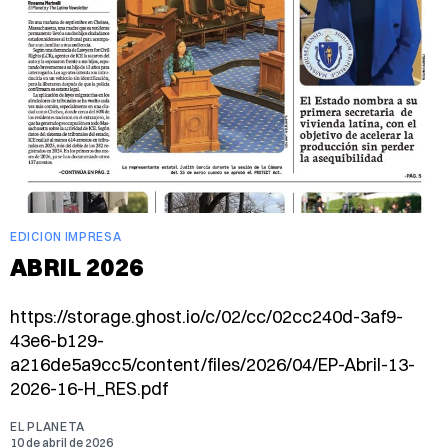
EDICION IMPRESA
ABRIL 2026
https://storage.ghost.io/c/02/cc/02cc240d-3af9-
43e6-b129-
a216de5a9cc5/content/files/2026/04/EP-Abril-13-
2026-16-H_RES.pdf
EL PLANETA
10 de abril de 2026