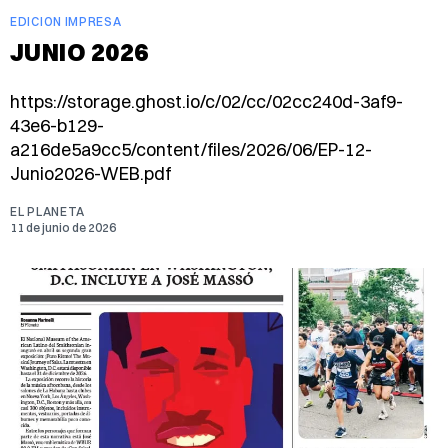
EDICION IMPRESA
JUNIO 2026
https://storage.ghost.io/c/02/cc/02cc240d-3af9-
43e6-b129-
a216de5a9cc5/content/files/2026/06/EP-12-
Junio2026-WEB.pdf
EL PLANETA
11 de junio de 2026