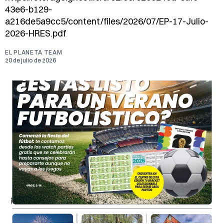
43e6-b129-
a216de5a9cc5/content/files/2026/07/EP-17-Julio-
2026-HRES.pdf
EL PLANETA TEAM
20 de julio de 2026