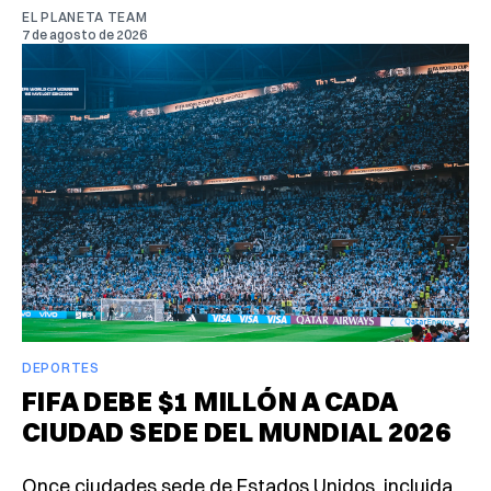
EL PLANETA TEAM
7 de agosto de 2026
DEPORTES
FIFA DEBE $1 MILLÓN A CADA
CIUDAD SEDE DEL MUNDIAL 2026
Once ciudades sede de Estados Unidos, incluida