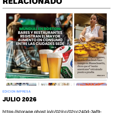
RELACIONADO
EDICION IMPRESA
JULIO 2026
https://storage.ghost.io/c/02/cc/02cc240d-3af9-