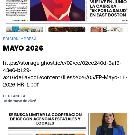
EDICION IMPRESA
MAYO 2026
https://storage.ghost.io/c/02/cc/02cc240d-3af9-
43e6-b129-
a216de5a9cc5/content/files/2026/05/EP-Mayo-15-
2026-HR-1.pdf
EL PLANETA
15 de mayo de 2026