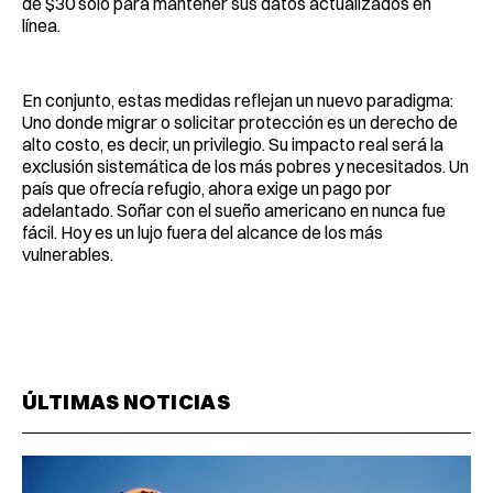
de $30 solo para mantener sus datos actualizados en
línea.
En conjunto, estas medidas reflejan un nuevo paradigma:
Uno donde migrar o solicitar protección es un derecho de
alto costo, es decir, un privilegio. Su impacto real será la
exclusión sistemática de los más pobres y necesitados. Un
país que ofrecía refugio, ahora exige un pago por
adelantado. Soñar con el sueño americano en nunca fue
fácil. Hoy es un lujo fuera del alcance de los más
vulnerables.
ÚLTIMAS NOTICIAS