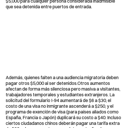
$5,000 para cualquier persona considerada inadmisible
que sea detenida entre puertos de entrada.
Además, quienes falten a una audiencia migratoria deben
pagar otros $5,000 al ser detenidos.Otros aumentos
afectan de forma más silenciosa pero masiva a visitantes,
trabajadores temporales y estudiantes extranjeros. La
solicitud del formulario I-94 aumentará de $6 a $30, el
costo de una visa no inmigrante ascenderá a $250, y el
programa de exención de visa (para países aliados como
España, Francia o Japón) duplicará su costo a $40. Incluso
ciertos ciudadanos chinos deberán pagar una tarifa extra