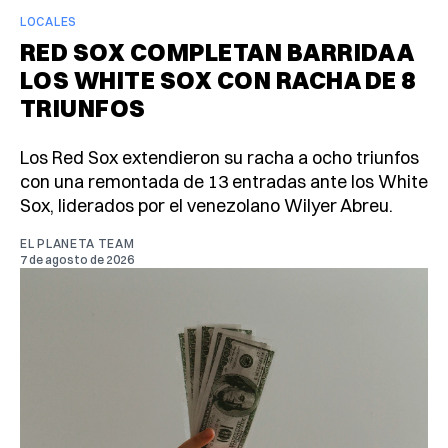
LOCALES
RED SOX COMPLETAN BARRIDA A
LOS WHITE SOX CON RACHA DE 8
TRIUNFOS
Los Red Sox extendieron su racha a ocho triunfos
con una remontada de 13 entradas ante los White
Sox, liderados por el venezolano Wilyer Abreu.
EL PLANETA TEAM
7 de agosto de 2026