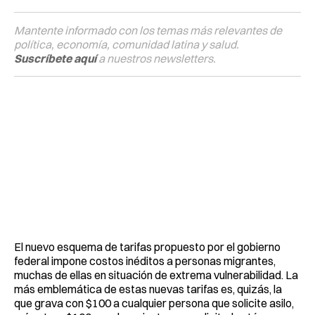
Mantente informado con los temas más relevantes de
política, economía, comunidad latina y salud.
Suscríbete aquí
a nuestros newsletters.
El nuevo esquema de tarifas propuesto por el gobierno
federal impone costos inéditos a personas migrantes,
muchas de ellas en situación de extrema vulnerabilidad. La
más emblemática de estas nuevas tarifas es, quizás, la
que grava con $100 a cualquier persona que solicite asilo,