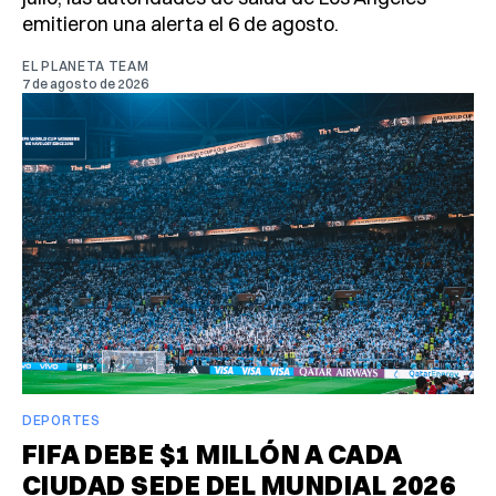
emitieron una alerta el 6 de agosto.
EL PLANETA TEAM
7 de agosto de 2026
DEPORTES
FIFA DEBE $1 MILLÓN A CADA
CIUDAD SEDE DEL MUNDIAL 2026