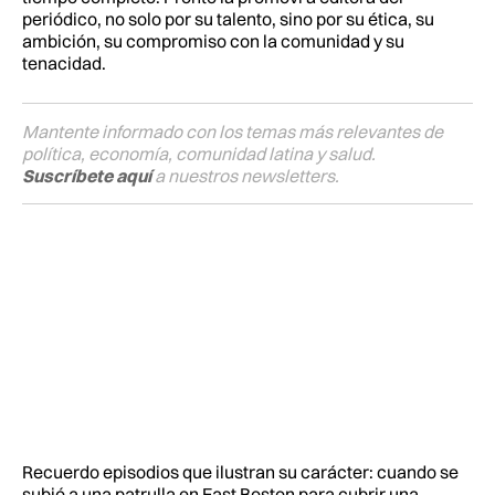
periódico, no solo por su talento, sino por su ética, su
ambición, su compromiso con la comunidad y su
tenacidad.
Mantente informado con los temas más relevantes de
política, economía, comunidad latina y salud.
Suscríbete aquí
a nuestros newsletters.
Recuerdo episodios que ilustran su carácter: cuando se
subió a una patrulla en East Boston para cubrir una