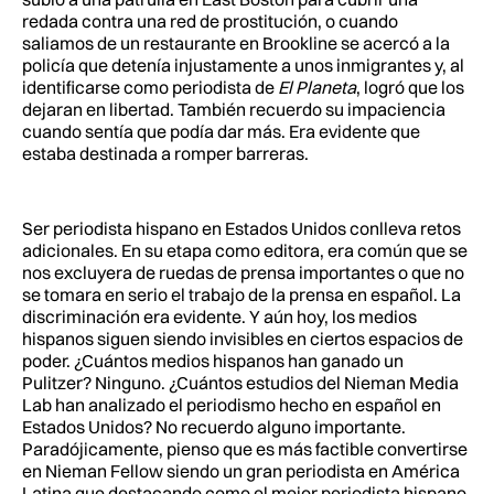
redada contra una red de prostitución, o cuando
saliamos de un restaurante en Brookline se acercó a la
policía que detenía injustamente a unos inmigrantes y, al
identificarse como periodista de
El Planeta
, logró que los
dejaran en libertad. También recuerdo su impaciencia
cuando sentía que podía dar más. Era evidente que
estaba destinada a romper barreras.
Ser periodista hispano en Estados Unidos conlleva retos
adicionales. En su etapa como editora, era común que se
nos excluyera de ruedas de prensa importantes o que no
se tomara en serio el trabajo de la prensa en español. La
discriminación era evidente. Y aún hoy, los medios
hispanos siguen siendo invisibles en ciertos espacios de
poder. ¿Cuántos medios hispanos han ganado un
Pulitzer? Ninguno. ¿Cuántos estudios del Nieman Media
Lab han analizado el periodismo hecho en español en
Estados Unidos? No recuerdo alguno importante.
Paradójicamente, pienso que es más factible convertirse
en Nieman Fellow siendo un gran periodista en América
Latina que destacando como el mejor periodista hispano