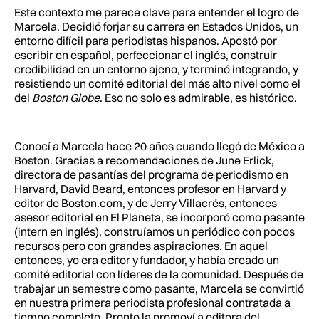
Este contexto me parece clave para entender el logro de
Marcela. Decidió forjar su carrera en Estados Unidos, un
entorno difícil para periodistas hispanos. Apostó por
escribir en español, perfeccionar el inglés, construir
credibilidad en un entorno ajeno, y terminó integrando, y
resistiendo un comité editorial del más alto nivel como el
del
Boston Globe
. Eso no solo es admirable, es histórico.
Conocí a Marcela hace 20 años cuando llegó de México a
Boston. Gracias a recomendaciones de June Erlick,
directora de pasantías del programa de periodismo en
Harvard, David Beard, entonces profesor en Harvard y
editor de Boston.com, y de Jerry Villacrés, entonces
asesor editorial en El Planeta, se incorporó como pasante
(intern en inglés), construíamos un periódico con pocos
recursos pero con grandes aspiraciones. En aquel
entonces, yo era editor y fundador, y había creado un
comité editorial con líderes de la comunidad. Después de
trabajar un semestre como pasante, Marcela se convirtió
en nuestra primera periodista profesional contratada a
tiempo completo. Pronto la promoví a editora del