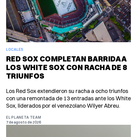
LOCALES
RED SOX COMPLETAN BARRIDA A
LOS WHITE SOX CON RACHA DE 8
TRIUNFOS
Los Red Sox extendieron su racha a ocho triunfos
con una remontada de 13 entradas ante los White
Sox, liderados por el venezolano Wilyer Abreu.
EL PLANETA TEAM
7 de agosto de 2026