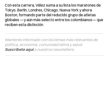
Con esta carrera, Vélez suma a su lista los maratones de
Tokyo, Berlín, Londres, Chicago, Nueva York y ahora
Boston, formando parte del reducido grupo de atletas
globales —y aún más selecto entre los colombianos— que
reciben esta distinción.
Mantente informado con los temas más relevantes de
política, economía, comunidad latina y salud.
Suscríbete aquí
a nuestros newsletters.