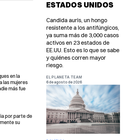
ESTADOS UNIDOS
Candida auris, un hongo
resistente a los antifúngicos,
ya suma más de 3,000 casos
activos en 23 estados de
EE.UU. Esto es lo que se sabe
y quiénes corren mayor
riesgo.
ques en la
EL PLANETA TEAM
a las mujeres
6 de agosto de 2026
adie más fue
cia por parte de
iamente su