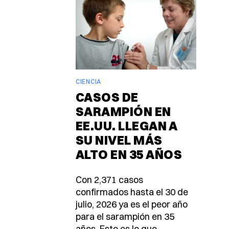
CIENCIA
CASOS DE
SARAMPIÓN EN
EE.UU. LLEGAN A
SU NIVEL MÁS
ALTO EN 35 AÑOS
Con 2,371 casos
confirmados hasta el 30 de
julio, 2026 ya es el peor año
para el sarampión en 35
años. Esto es lo que