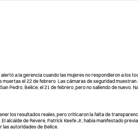
el alertó a la gerencia cuando las mujeres no respondieron a los to
s muertas el 22 de febrero. Las cámaras de seguridad muestran 
San Pedro, Belice, el 21 de febrero, pero no saliendo de nuevo. N
ener los resultados reales, pero criticaron la falta de transparen
. El alcalde de Revere, Patrick Keefe Jr., había manifestado prev
 las autoridades de Belice.