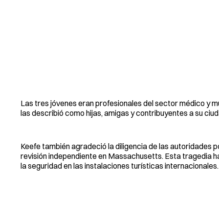
Las tres jóvenes eran profesionales del sector médico y m
las describió como hijas, amigas y contribuyentes a su ciu
Keefe también agradeció la diligencia de las autoridades p
revisión independiente en Massachusetts. Esta tragedia 
la seguridad en las instalaciones turísticas internacionales