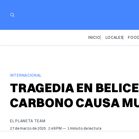
INICIO
LOCALES
FOOD
INTERNACIONAL
TRAGEDIA EN BELIC
CARBONO CAUSA MU
EL PLANETA TEAM
27 de marzo de 2025
. 2:49 PM
1 minuto de lectura