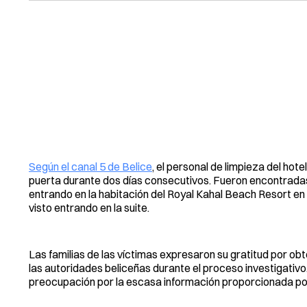
Según el canal 5 de Belice
, el personal de limpieza del hot
puerta durante dos días consecutivos. Fueron encontrada
entrando en la habitación del Royal Kahal Beach Resort en 
visto entrando en la suite.
Las familias de las víctimas expresaron su gratitud por obt
las autoridades beliceñas durante el proceso investigativo
preocupación por la escasa información proporcionada por