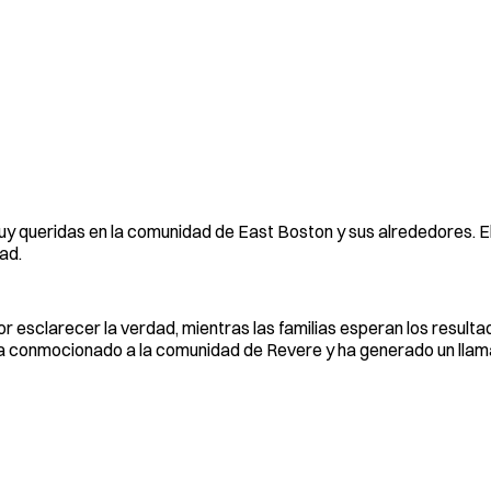
uy queridas en la comunidad de East Boston y sus alrededores. E
dad.
or esclarecer la verdad, mientras las familias esperan los result
ha conmocionado a la comunidad de Revere y ha generado un lla
.