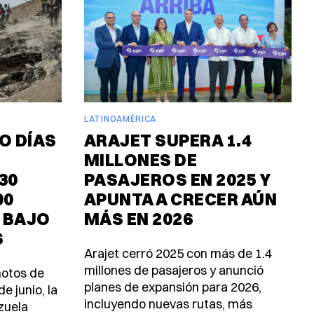
LATINOAMÉRICA
O DÍAS
ARAJET SUPERA 1.4
MILLONES DE
30
PASAJEROS EN 2025 Y
00
APUNTA A CRECER AÚN
 BAJO
MÁS EN 2026
S
Arajet cerró 2025 con más de 1.4
millones de pasajeros y anunció
motos de
planes de expansión para 2026,
e junio, la
incluyendo nuevas rutas, más
zuela