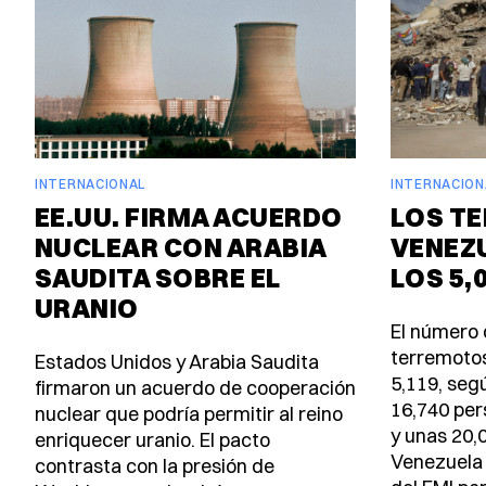
INTERNACIONAL
INTERNACION
EE.UU. FIRMA ACUERDO
LOS T
NUCLEAR CON ARABIA
VENEZ
SAUDITA SOBRE EL
LOS 5,
URANIO
El número 
terremotos
Estados Unidos y Arabia Saudita
5,119, seg
firmaron un acuerdo de cooperación
16,740 per
nuclear que podría permitir al reino
y unas 20,
enriquecer uranio. El pacto
Venezuela 
contrasta con la presión de