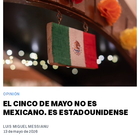
OPINIÓN
EL CINCO DE MAYO NO ES
MEXICANO. ES ESTADOUNIDENSE
LUIS MIGUEL MESSIANU
13 de mayo de 2026