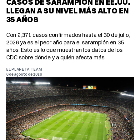
CASOS DE SARAMPIÓN EN EE.UU.
LLEGAN A SU NIVEL MÁS ALTO EN
35 AÑOS
Con 2,371 casos confirmados hasta el 30 de julio,
2026 ya es el peor año para el sarampión en 35
años. Esto es lo que muestran los datos de los
CDC sobre dónde y a quién afecta más.
EL PLANETA TEAM
6 de agosto de 2026