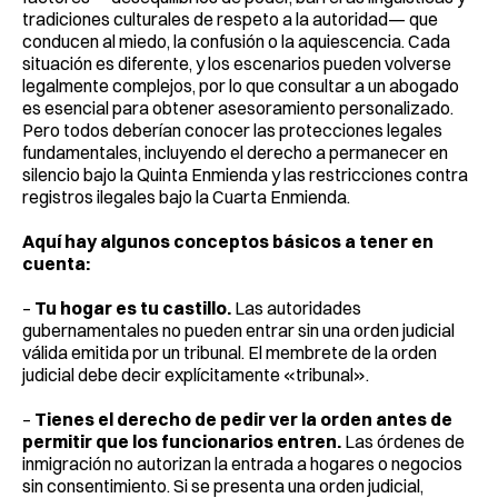
tradiciones culturales de respeto a la autoridad— que
conducen al miedo, la confusión o la aquiescencia. Cada
situación es diferente, y los escenarios pueden volverse
legalmente complejos, por lo que consultar a un abogado
es esencial para obtener asesoramiento personalizado.
Pero todos deberían conocer las protecciones legales
fundamentales, incluyendo el derecho a permanecer en
silencio bajo la Quinta Enmienda y las restricciones contra
registros ilegales bajo la Cuarta Enmienda.
Aquí hay algunos conceptos básicos a tener en
cuenta:
–
Tu hogar es tu castillo.
Las autoridades
gubernamentales no pueden entrar sin una orden judicial
válida emitida por un tribunal. El membrete de la orden
judicial debe decir explícitamente «tribunal».
–
Tienes el derecho de pedir ver la orden antes de
permitir que los funcionarios entren.
Las órdenes de
inmigración no autorizan la entrada a hogares o negocios
sin consentimiento. Si se presenta una orden judicial,