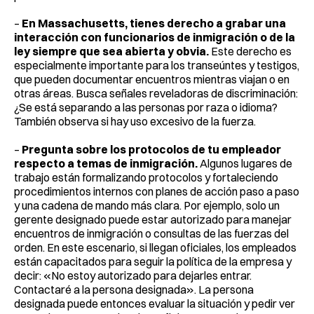
–
En Massachusetts, tienes derecho a grabar una
interacción con funcionarios de inmigración o de la
ley siempre que sea abierta y obvia.
Este derecho es
especialmente importante para los transeúntes y testigos,
que pueden documentar encuentros mientras viajan o en
otras áreas. Busca señales reveladoras de discriminación:
¿Se está separando a las personas por raza o idioma?
También observa si hay uso excesivo de la fuerza.
–
Pregunta sobre los protocolos de tu empleador
respecto a temas de inmigración.
Algunos lugares de
trabajo están formalizando protocolos y fortaleciendo
procedimientos internos con planes de acción paso a paso
y una cadena de mando más clara. Por ejemplo, solo un
gerente designado puede estar autorizado para manejar
encuentros de inmigración o consultas de las fuerzas del
orden. En este escenario, si llegan oficiales, los empleados
están capacitados para seguir la política de la empresa y
decir: «No estoy autorizado para dejarles entrar.
Contactaré a la persona designada». La persona
designada puede entonces evaluar la situación y pedir ver