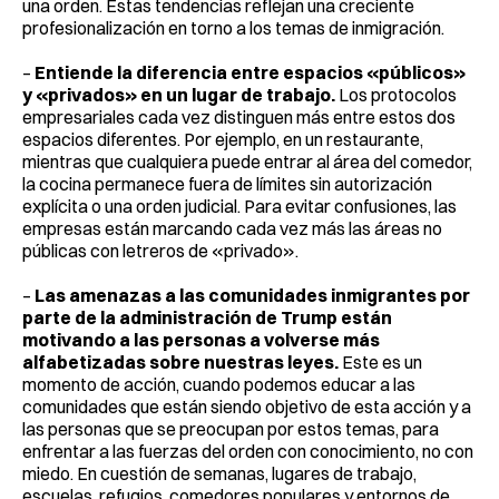
una orden. Estas tendencias reflejan una creciente
profesionalización en torno a los temas de inmigración.
–
Entiende la diferencia entre espacios «públicos»
y «privados» en un lugar de trabajo.
Los protocolos
empresariales cada vez distinguen más entre estos dos
espacios diferentes. Por ejemplo, en un restaurante,
mientras que cualquiera puede entrar al área del comedor,
la cocina permanece fuera de límites sin autorización
explícita o una orden judicial. Para evitar confusiones, las
empresas están marcando cada vez más las áreas no
públicas con letreros de «privado».
–
Las amenazas a las comunidades inmigrantes por
parte de la administración de Trump están
motivando a las personas a volverse más
alfabetizadas sobre nuestras leyes.
Este es un
momento de acción, cuando podemos educar a las
comunidades que están siendo objetivo de esta acción y a
las personas que se preocupan por estos temas, para
enfrentar a las fuerzas del orden con conocimiento, no con
miedo. En cuestión de semanas, lugares de trabajo,
escuelas, refugios, comedores populares y entornos de