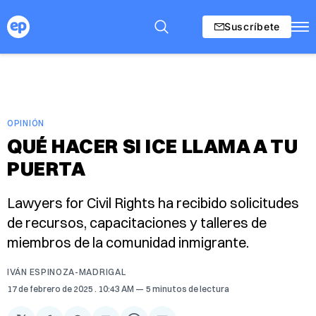
Suscríbete
OPINIÓN
QUÉ HACER SI ICE LLAMA A TU
PUERTA
Lawyers for Civil Rights ha recibido solicitudes
de recursos, capacitaciones y talleres de
miembros de la comunidad inmigrante.
IVÁN ESPINOZA-MADRIGAL
17 de febrero de 2025
. 10:43 AM
5 minutos de lectura