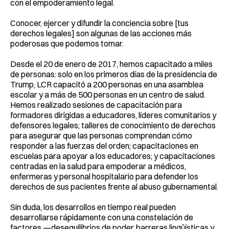
con el empoderamiento legal.
Conocer, ejercer y difundir la conciencia sobre [tus
derechos legales] son algunas de las acciones más
poderosas que podemos tomar.
Desde el 20 de enero de 2017, hemos capacitado a miles
de personas: solo en los primeros días de la presidencia de
Trump, LCR capacitó a 200 personas en una asamblea
escolar y a más de 500 personas en un centro de salud.
Hemos realizado sesiones de capacitación para
formadores dirigidas a educadores, líderes comunitarios y
defensores legales; talleres de conocimiento de derechos
para asegurar que las personas comprendan cómo
responder a las fuerzas del orden; capacitaciones en
escuelas para apoyar a los educadores; y capacitaciones
centradas en la salud para empoderar a médicos,
enfermeras y personal hospitalario para defender los
derechos de sus pacientes frente al abuso gubernamental.
Sin duda, los desarrollos en tiempo real pueden
desarrollarse rápidamente con una constelación de
factores —desequilibrios de poder, barreras lingüísticas y