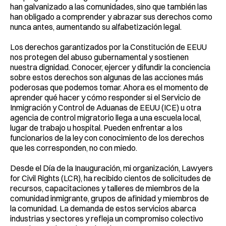
han galvanizado a las comunidades, sino que también las
han obligado a comprender y abrazar sus derechos como
nunca antes, aumentando su alfabetización legal.
Los derechos garantizados por la Constitución de EEUU
nos protegen del abuso gubernamental y sostienen
nuestra dignidad. Conocer, ejercer y difundir la conciencia
sobre estos derechos son algunas de las acciones más
poderosas que podemos tomar. Ahora es el momento de
aprender qué hacer y cómo responder si el Servicio de
Inmigración y Control de Aduanas de EEUU (ICE) u otra
agencia de control migratorio llega a una escuela local,
lugar de trabajo u hospital. Pueden enfrentar a los
funcionarios de la ley con conocimiento de los derechos
que les corresponden, no con miedo.
Desde el Día de la Inauguración, mi organización, Lawyers
for Civil Rights (LCR), ha recibido cientos de solicitudes de
recursos, capacitaciones y talleres de miembros de la
comunidad inmigrante, grupos de afinidad y miembros de
la comunidad. La demanda de estos servicios abarca
industrias y sectores y refleja un compromiso colectivo