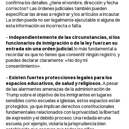
confirma los detalles: ¿tiene el nombre, dirección y fecha
correctos? Las órdenes judiciales también pueden
especificar las áreas a registrar y los artículos a incautar.
La orden puede no ser legalmente ejecutable si alguna de
esta información es incorrecta o falta.
–
Independientemente de las circunstancias, si los
funcionarios de inmigración o de la ley fuerzan su
entrada sin una orden judicial
, lo más fundamental a
recordar es que no tienes que consentir ningún registro, y
puedes declarar claramente: «No doy mi
consentimiento».
–
Existen fuertes protecciones legales para los
espacios educativos, de salud y religiosos.
A pesar
de las alarmantes amenazas de la administración de
Trump sobre el objetivo de los inmigrantes en lugares
sensibles como escuelas e iglesias, estos espacios están
protegidos, ya que implican derechos constitucionales
fundamentales relacionados con la privacidad, la libertad
de expresión y el debido proceso. Una redada en una
escuela, por ejemplo, violaría la jurisprudencia bien