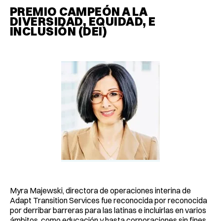
PREMIO CAMPEÓN A LA
DIVERSIDAD, EQUIDAD, E
INCLUSIÓN (DEI)
Myra Majewski, directora de operaciones interina de
Adapt Transition Services fue reconocida por reconocida
por derribar barreras para las latinas e incluirlas en varios
ámbitos, como educación y hasta corporaciones sin fines