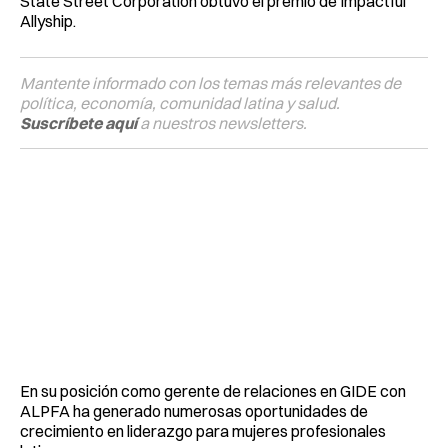
State Street Corporation obtuvo el premio de Impactful
Allyship.
Mantente informado con los temas más relevantes de
política, economía, comunidad latina y salud.
Suscríbete aquí
a nuestros newsletters.
En su posición como gerente de relaciones en GIDE con
ALPFA ha generado numerosas oportunidades de
crecimiento en liderazgo para mujeres profesionales