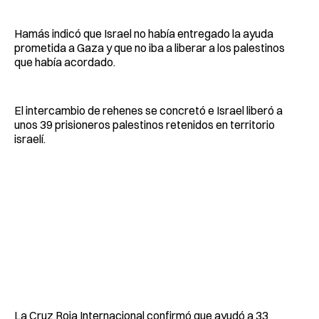
Hamás indicó que Israel no había entregado la ayuda
prometida a Gaza y que no iba a liberar a los palestinos
que había acordado.
El intercambio de rehenes se concretó e Israel liberó a
unos 39 prisioneros palestinos retenidos en territorio
israelí.
La Cruz Roja Internacional confirmó que ayudó a 33