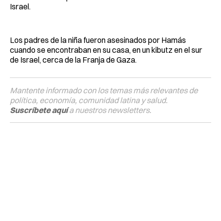
Israel.
Los padres de la niña fueron asesinados por Hamás
cuando se encontraban en su casa, en un kibutz en el sur
de Israel, cerca de la Franja de Gaza.
Mantente informado con los temas más relevantes de
política, economía, comunidad latina y salud.
Suscríbete aquí
a nuestros newsletters.