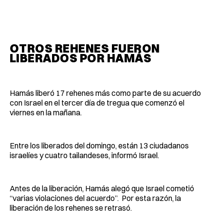
OTROS REHENES FUERON
LIBERADOS POR HAMÁS
Hamás liberó 17 rehenes más como parte de su acuerdo
con Israel en el tercer día de tregua que comenzó el
viernes en la mañana.
Entre los liberados del domingo, están 13 ciudadanos
israelíes y cuatro tailandeses, informó Israel.
Antes de la liberación, Hamás alegó que Israel cometió
“varias violaciones del acuerdo”. Por esta razón, la
liberación de los rehenes se retrasó.