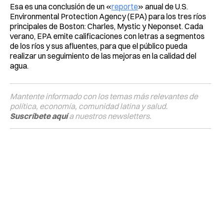
Esa es una conclusión de un «
reporte
» anual de U.S.
Environmental Protection Agency (EPA) para los tres ríos
principales de Boston: Charles, Mystic y Neponset. Cada
verano, EPA emite calificaciones con letras a segmentos
de los ríos y sus afluentes, para que el público pueda
realizar un seguimiento de las mejoras en la calidad del
agua.
Mantente informado con los temas más relevantes de
política, economía, comunidad latina y salud.
Suscríbete aquí
a nuestros newsletters.