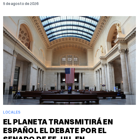
5 de agosto de 2026
LOCALES
EL PLANETA TRANSMITIRÁ EN
ESPAÑOL EL DEBATE POR EL
SENADO DE EE. UU. EN