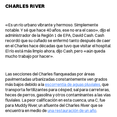
CHARLES RIVER
«Es un río urbano vibrante y hermoso. Simplemente
notable. Y sé que hace 40 años, ese no era el caso», dijo el
administrador de la Región 1 de EPA, David Cash. Cash
recordó que su cuñado se enfermó tanto después de caer
en el Charles hace décadas que tuvo que visitar el hospital.
El río está más limpio ahora, dijo Cash, pero «aún queda
mucho trabajo por hacer».
Las secciones del Charles flanqueadas por áreas
pavimentadas urbanizadas constantemente ven grados
más bajos debido a la
escorrentía de aguas pluviales
, que
transporta fertilizantes para césped, sal para carreteras,
heces de perros, gasolina y otros contaminantes a las vías
fluviales. La peor calificación en esta cuenca, una C, fue
para Muddy River, un afluente del Charles River que se
encuentra en medio de
una restauración de un año
.