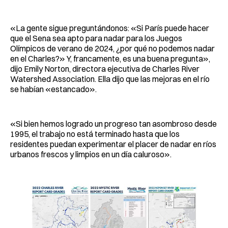
«La gente sigue preguntándonos: «Si París puede hacer
que el Sena sea apto para nadar para los Juegos
Olímpicos de verano de 2024, ¿por qué no podemos nadar
en el Charles?» Y, francamente, es una buena pregunta»,
dijo Emily Norton, directora ejecutiva de Charles River
Watershed Association. Ella dijo que las mejoras en el río
se habían «estancado».
«Si bien hemos logrado un progreso tan asombroso desde
1995, el trabajo no está terminado hasta que los
residentes puedan experimentar el placer de nadar en ríos
urbanos frescos y limpios en un día caluroso».