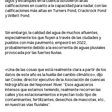
lagos y estanques en la cuenca obtuvieron altas
calificaciones en cuanto a la capacidad para nadar, con las
calificaciones más altas en Turners Pond, Crackrock Pond
y Willett Pond.
Sin embargo, la calidad del agua de muchos afluentes,
especialmente los que fluyen a través de las ciudades y
pueblos con más pavimento, empeoró en 2022,
probablemente debido a la escorrentía de aguas pluviales
provocada por las fuertes lluvias.
«Una de las cosas que está realmente clara a partir de los
datos de este año es la huella del cambio climático», dijo
Ian Cooke, director ejecutivo de la Asociación de cuencas
hidrográficas del Neponset River. “Esos aguaceros
intensos que estamos teniendo, realmente recorren las
calles y los estacionamientos e inyectan todo tipo de
contaminantes, fertilizantes, desechos de mascotas, etc.,
en nuestras vías fluviales”.