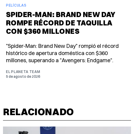
PELÍCULAS
SPIDER-MAN: BRAND NEW DAY
ROMPE RÉCORD DE TAQUILLA
CON $360 MILLONES
"Spider-Man: Brand New Day" rompió el récord
histórico de apertura doméstica con $360
millones, superando a "Avengers: Endgame".
EL PLANETA TEAM
5 de agosto de 2026
RELACIONADO