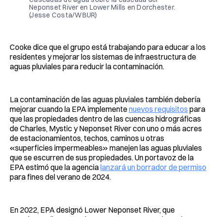
Neponset River en Lower Mills en Dorchester.
(Jesse Costa/WBUR)
Cooke dice que el grupo está trabajando para educar a los
residentes y mejorar los sistemas de infraestructura de
aguas pluviales para reducir la contaminación.
La contaminación de las aguas pluviales también debería
mejorar cuando la EPA implemente
nuevos requisitos
para
que las propiedades dentro de las cuencas hidrográficas
de Charles, Mystic y Neponset River con uno o más acres
de estacionamientos, techos, caminos u otras
«superficies impermeables» manejen las aguas pluviales
que se escurren de sus propiedades. Un portavoz de la
EPA estimó que la agencia
lanzará un borrador de permiso
para fines del verano de 2024.
En 2022, EPA designó Lower Neponset River, que