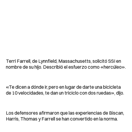
Terri Farrell, de Lynnfield, Massachusetts, solicitó SSI en
nombre de su hijo. Describió el esfuerzo como «hercúleo».
«Te dicen a dónde ir, pero en lugar de darte una bicicleta
de 10 velocidades, te dan un triciclo con dos ruedas», dijo.
Los defensores afirmaron que las experiencias de Biscan,
Harris, Thomas y Farrell se han convertido en la norma.