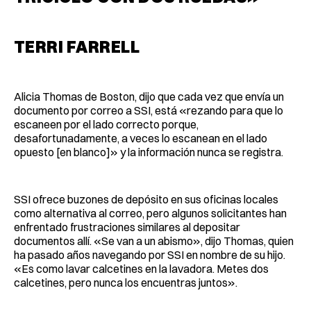
TERRI FARRELL
Alicia Thomas de Boston, dijo que cada vez que envía un
documento por correo a SSI, está «rezando para que lo
escaneen por el lado correcto porque,
desafortunadamente, a veces lo escanean en el lado
opuesto [en blanco]» y la información nunca se registra.
SSI ofrece buzones de depósito en sus oficinas locales
como alternativa al correo, pero algunos solicitantes han
enfrentado frustraciones similares al depositar
documentos allí. «Se van a un abismo», dijo Thomas, quien
ha pasado años navegando por SSI en nombre de su hijo.
«Es como lavar calcetines en la lavadora. Metes dos
calcetines, pero nunca los encuentras juntos».