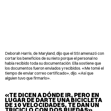
Deborah Harris, de Maryland, dijo que el SSI amenazó con
cortar los beneficios de su nieto porque el personal no
había recibido toda su documentación. Ella sostiene que
los documentos fueron enviados y recibidos. «Me tomé el
tiempo de enviar correo certificado», dijo. «Así que
alguien tuvo que firmarlo».
«TE DICEN A DÓNDE IR, PERO EN
LUGAR DE DARTE UNA BICICLETA
DE 10 VELOCIDADES, TE DAN UN
TRICICLO CON DOS RUEDAS»