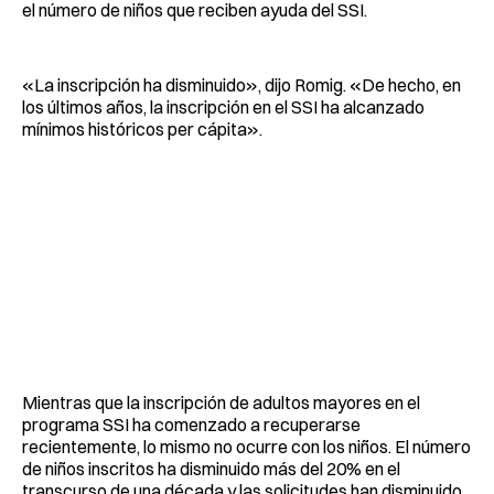
el número de niños que reciben ayuda del SSI.
«La inscripción ha disminuido», dijo Romig. «De hecho, en
los últimos años, la inscripción en el SSI ha alcanzado
mínimos históricos per cápita».
Mientras que la inscripción de adultos mayores en el
programa SSI ha comenzado a recuperarse
recientemente, lo mismo no ocurre con los niños. El número
de niños inscritos ha disminuido más del 20% en el
transcurso de una década y las solicitudes han disminuido