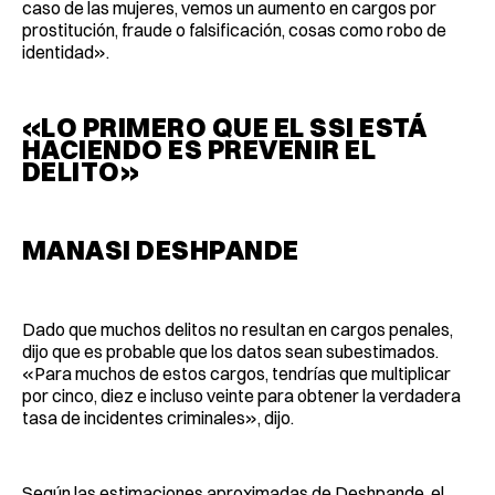
caso de las mujeres, vemos un aumento en cargos por
prostitución, fraude o falsificación, cosas como robo de
identidad».
«LO PRIMERO QUE EL SSI ESTÁ
HACIENDO ES PREVENIR EL
DELITO»
MANASI DESHPANDE
Dado que muchos delitos no resultan en cargos penales,
dijo que es probable que los datos sean subestimados.
«Para muchos de estos cargos, tendrías que multiplicar
por cinco, diez e incluso veinte para obtener la verdadera
tasa de incidentes criminales», dijo.
Según las estimaciones aproximadas de Deshpande, el