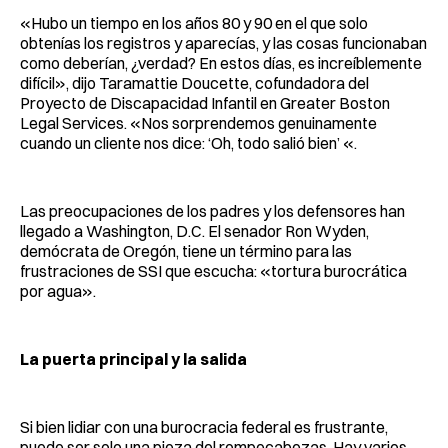
«Hubo un tiempo en los años 80 y 90 en el que solo
obtenías los registros y aparecías, y las cosas funcionaban
como deberían, ¿verdad? En estos días, es increíblemente
difícil», dijo Taramattie Doucette, cofundadora del
Proyecto de Discapacidad Infantil en Greater Boston
Legal Services. «Nos sorprendemos genuinamente
cuando un cliente nos dice: ‘Oh, todo salió bien’ «.
Las preocupaciones de los padres y los defensores han
llegado a Washington, D.C. El senador Ron Wyden,
demócrata de Oregón, tiene un término para las
frustraciones de SSI que escucha: «tortura burocrática
por agua».
La puerta principal y la salida
Si bien lidiar con una burocracia federal es frustrante,
puede ser solo una pieza del rompecabezas. Hay varios