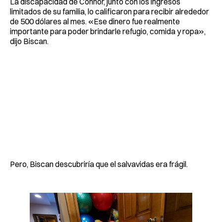
La discapacidad de Connor, junto con los ingresos
limitados de su familia, lo calificaron para recibir alrededor
de 500 dólares al mes. «Ese dinero fue realmente
importante para poder brindarle refugio, comida y ropa»,
dijo Biscan.
Pero, Biscan descubriría que el salvavidas era frágil.