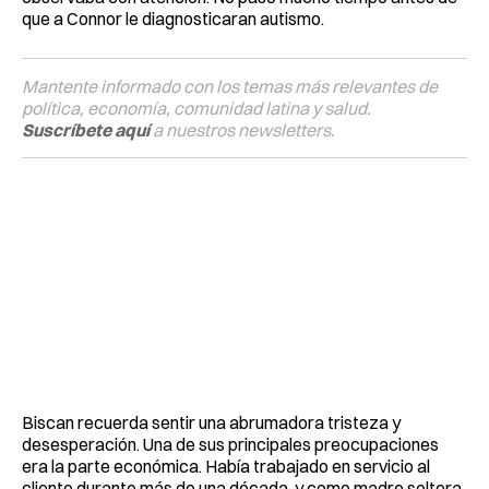
que a Connor le diagnosticaran autismo.
Mantente informado con los temas más relevantes de
política, economía, comunidad latina y salud.
Suscríbete aquí
a nuestros newsletters.
Biscan recuerda sentir una abrumadora tristeza y
desesperación. Una de sus principales preocupaciones
era la parte económica. Había trabajado en servicio al
cliente durante más de una década, y como madre soltera