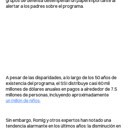
grupos de defensa desempeñan un papel importante al
alertar a los padres sobre el programa.
A pesar de las disparidades, a lo largo de los 50 años de
existencia del programa, el SSI distribuye casi 60 mil
millones de dólares anuales en pagos a alrededor de 7.5
millones de personas, incluyendo aproximadamente
un millón de niños
.
Sin embargo, Romig y otros expertos han notado una
tendencia alarmante en los últimos años: la disminución en