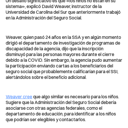
Un desafío significativo es que «los niños no están en su
sistema», explicó David Weaver, instructor de la
Universidad de Carolina del Sur que anteriormente trabajó
en la Administración del Seguro Social.
Weaver, quien pasó 24 años en la SSA y en algún momento
dirigió el departamento de investigación de programas de
discapacidad de la agencia, dijo que la inscripción
disminuyó para las personas mayores durante el cierre
debido a la COVID. Sin embargo, la agencia pudo aumentar
la participación enviando cartas a los beneficiarios del
seguro social que probablemente calificarían para el SSI,
alertándolos sobre el beneficio adicional.
Weaver cree
que algo similar es necesario para los niños.
Sugiere que la Administración del Seguro Social debería
asociarse con otras agencias federales, como el
departamento de educación, para identificar a los niños
que podrían ser elegibles y contactarlos.