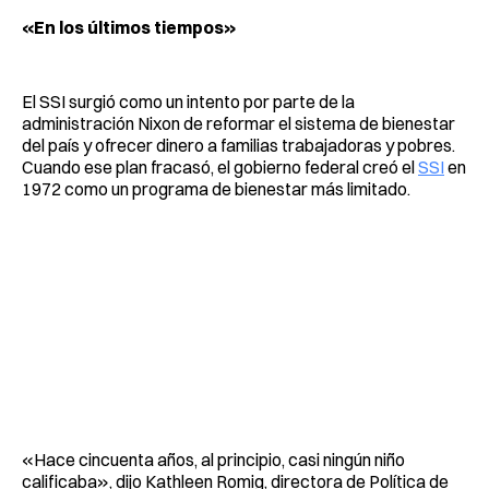
«En los últimos tiempos»
El SSI surgió como un intento por parte de la
administración Nixon de reformar el sistema de bienestar
del país y ofrecer dinero a familias trabajadoras y pobres.
Cuando ese plan fracasó, el gobierno federal creó el
SSI
en
1972 como un programa de bienestar más limitado.
«Hace cincuenta años, al principio, casi ningún niño
calificaba», dijo Kathleen Romig, directora de Política de