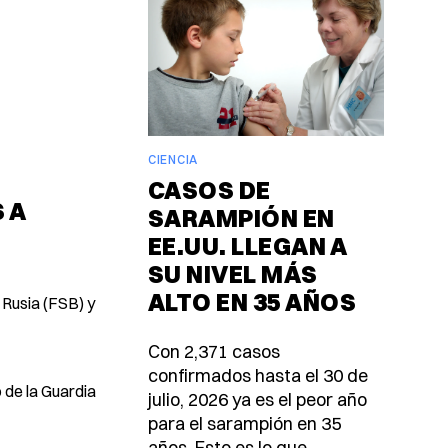
CIENCIA
CASOS DE
 A
SARAMPIÓN EN
EE.UU. LLEGAN A
SU NIVEL MÁS
ALTO EN 35 AÑOS
 Rusia (FSB) y
Con 2,371 casos
confirmados hasta el 30 de
 de la Guardia
julio, 2026 ya es el peor año
para el sarampión en 35
años. Esto es lo que