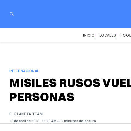
INICIO
LOCALES
FOOD
INTERNACIONAL
MISILES RUSOS VUE
PERSONAS
EL PLANETA TEAM
28 de abril de 2023
. 11:18 AM
2 minutos de lectura