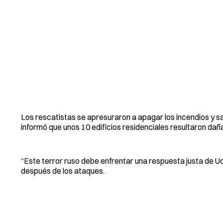
Los rescatistas se apresuraron a apagar los incendios y sa
informó que unos 10 edificios residenciales resultaron da
“Este terror ruso debe enfrentar una respuesta justa de U
después de los ataques.