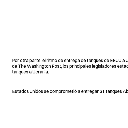
Por otra parte, el ritmo de entrega de tanques de EEUU a 
de The Washington Post, los principales legisladores est
tanques a Ucrania.
Estados Unidos se comprometió a entregar 31 tanques Abra