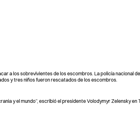
car a los sobrevivientes de los escombros. La policía nacional d
ñados y tres niños fueron rescatados de los escombros.
crania y el mundo”, escribió el presidente Volodymyr Zelensky en