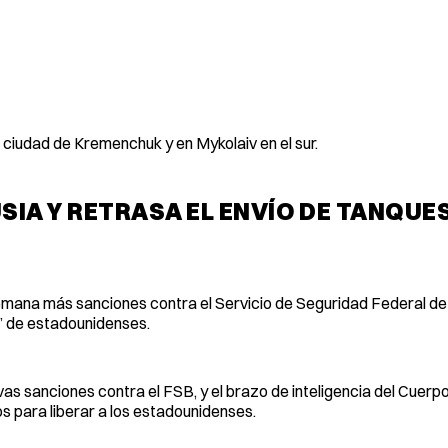
ciudad de Kremenchuk y en Mykolaiv en el sur.
IA Y RETRASA EL ENVÍO DE TANQUES
emana más sanciones contra el Servicio de Seguridad Federal de
a” de estadounidenses.
s sanciones contra el FSB, y el brazo de inteligencia del Cuerpo
os para liberar a los estadounidenses.