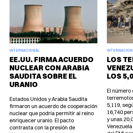
INTERNACIONAL
INTERNACION
EE.UU. FIRMA ACUERDO
LOS T
NUCLEAR CON ARABIA
VENEZ
SAUDITA SOBRE EL
LOS 5,
URANIO
El número 
terremotos
Estados Unidos y Arabia Saudita
5,119, seg
firmaron un acuerdo de cooperación
16,740 per
nuclear que podría permitir al reino
y unas 20,
enriquecer uranio. El pacto
Venezuela 
contrasta con la presión de