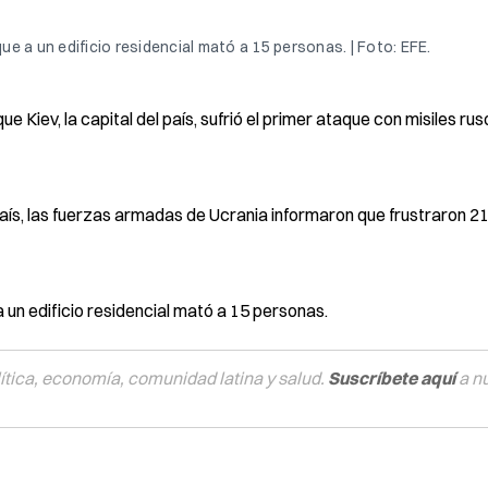
que a un edificio residencial mató a 15 personas. | Foto: EFE.
 Kiev, la capital del país, sufrió el primer ataque con misiles ru
aís, las fuerzas armadas de Ucrania informaron que frustraron 21
a un edificio residencial mató a 15 personas.
tica, economía, comunidad latina y salud.
Suscríbete aquí
a n