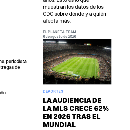
muestran los datos de los
CDC sobre dónde y a quién
afecta más.
EL PLANETA TEAM
6 de agosto de 2026
e, periodista
entregas de
DEPORTES
oño.
LA AUDIENCIA DE
LA MLS CRECE 62%
EN 2026 TRAS EL
MUNDIAL