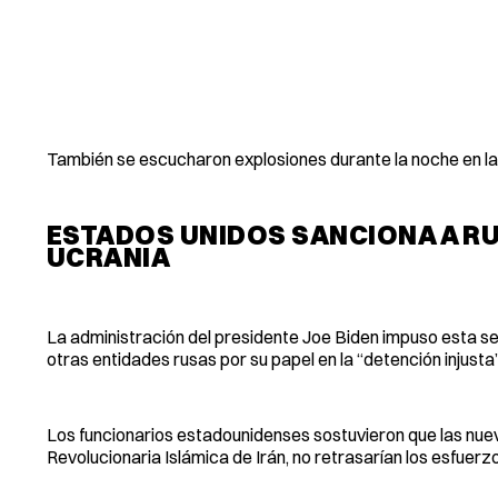
También se escucharon explosiones durante la noche en la 
ESTADOS UNIDOS SANCIONA A RUS
UCRANIA
La administración del presidente Joe Biden impuso esta s
otras entidades rusas por su papel en la “detención injust
Los funcionarios estadounidenses sostuvieron que las nueva
Revolucionaria Islámica de Irán, no retrasarían los esfuerz