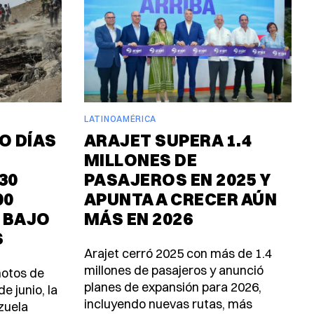
LATINOAMÉRICA
O DÍAS
ARAJET SUPERA 1.4
MILLONES DE
30
PASAJEROS EN 2025 Y
00
APUNTA A CRECER AÚN
 BAJO
MÁS EN 2026
S
Arajet cerró 2025 con más de 1.4
millones de pasajeros y anunció
motos de
planes de expansión para 2026,
e junio, la
incluyendo nuevas rutas, más
zuela