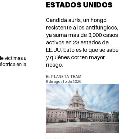
ESTADOS UNIDOS
Candida auris, un hongo
resistente a los antifúngicos,
ya suma más de 3,000 casos
activos en 23 estados de
EE.UU. Esto es lo que se sabe
y quiénes corren mayor
de víctimas u
éctrica en la
riesgo.
EL PLANETA TEAM
6 de agosto de 2026