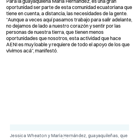
Para la guayaquileña María Hernández, es una gran
oportunidad ser parte de esta comunidad ecuatoriana que
tiene en cuenta, a distancia, las necesidades de la gente.
“Aunque a veces aquí pasamos trabajo para salir adelante,
no dejamos de lado a nuestro corazón y sentir por las
personas de nuestra tierra, que tienen menos
oportunidades que nosotros, esta actividad que hace
AENI es muy loable y requiere de todo el apoyo de los que
vivimos acá”, manifestó.
Jessica Wheaton y María Hernández, guayaquileñas, que