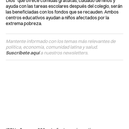
Dios” que ofrece comidas gratuitas, cuidado de niños y
ayuda con las tareas escolares después del colegio, serán
las beneficiadas con los fondos que se recauden. Ambos
centros educativos ayudan a niños afectados por la
extrema pobreza.
Mantente informado con los temas más relevantes de
política, economía, comunidad latina y salud.
Suscríbete aquí
a nuestros newsletters.