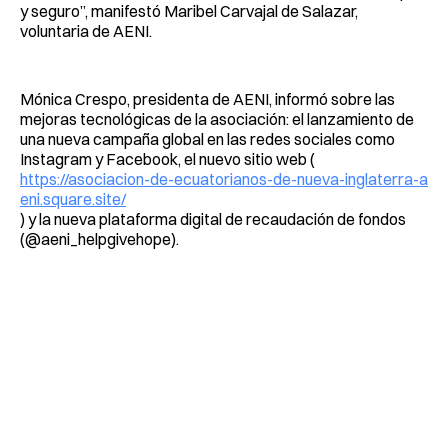
y seguro”, manifestó Maribel Carvajal de Salazar,
voluntaria de AENI.
Mónica Crespo, presidenta de AENI, informó sobre las
mejoras tecnológicas de la asociación: el lanzamiento de
una nueva campaña global en las redes sociales como
Instagram y Facebook, el nuevo sitio web (
https://asociacion-de-ecuatorianos-de-nueva-inglaterra-a
eni.square.site/
) y la nueva plataforma digital de recaudación de fondos
(@aeni_helpgivehope).