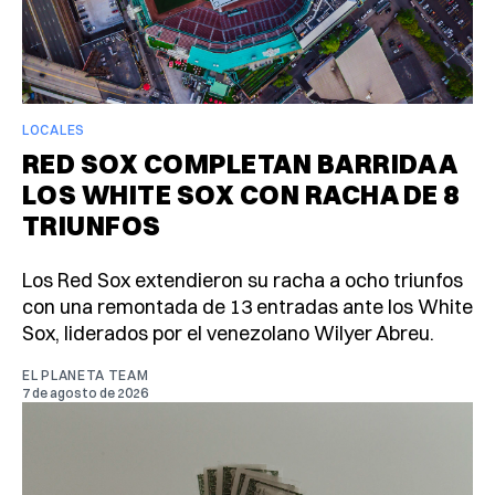
LOCALES
RED SOX COMPLETAN BARRIDA A
LOS WHITE SOX CON RACHA DE 8
TRIUNFOS
Los Red Sox extendieron su racha a ocho triunfos
con una remontada de 13 entradas ante los White
Sox, liderados por el venezolano Wilyer Abreu.
EL PLANETA TEAM
7 de agosto de 2026