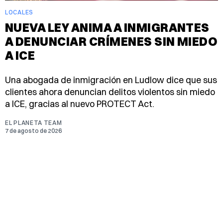
LOCALES
NUEVA LEY ANIMA A INMIGRANTES
A DENUNCIAR CRÍMENES SIN MIEDO
A ICE
Una abogada de inmigración en Ludlow dice que sus
clientes ahora denuncian delitos violentos sin miedo
a ICE, gracias al nuevo PROTECT Act.
EL PLANETA TEAM
7 de agosto de 2026