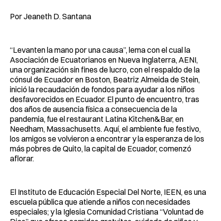
Por Jeaneth D. Santana
“Levanten la mano por una causa”, lema con el cual la
Asociación de Ecuatorianos en Nueva Inglaterra, AENI,
una organización sin fines de lucro, con el respaldo de la
cónsul de Ecuador en Boston, Beatriz Almeida de Stein,
inició la recaudación de fondos para ayudar a los niños
desfavorecidos en Ecuador. El punto de encuentro, tras
dos años de ausencia física a consecuencia de la
pandemia, fue el restaurant Latina Kitchen&Bar, en
Needham, Massachusetts. Aquí, el ambiente fue festivo,
los amigos se volvieron a encontrar y la esperanza de los
más pobres de Quito, la capital de Ecuador, comenzó
aflorar.
El Instituto de Educación Especial Del Norte, IEEN, es una
escuela pública que atiende a niños con necesidades
especiales; y la Iglesia Comunidad Cristiana “Voluntad de