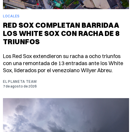
LOCALES
RED SOX COMPLETAN BARRIDA A
LOS WHITE SOX CON RACHA DE 8
TRIUNFOS
Los Red Sox extendieron su racha a ocho triunfos
con una remontada de 13 entradas ante los White
Sox, liderados por el venezolano Wilyer Abreu.
EL PLANETA TEAM
7 de agosto de 2026