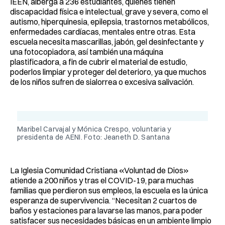
IEEN, alberga a 236 estudiantes, quienes tienen
discapacidad física e intelectual, grave y severa, como el
autismo, hiperquinesia, epilepsia, trastornos metabólicos,
enfermedades cardíacas, mentales entre otras. Esta
escuela necesita mascarillas, jabón, gel desinfectante y
una fotocopiadora, así también una máquina
plastificadora, a fin de cubrir el material de estudio,
poderlos limpiar y proteger del deterioro, ya que muchos
de los niños sufren de sialorrea o excesiva salivación.
Maribel Carvajal y Mónica Crespo, voluntaria y
presidenta de AENI. Foto: Jeaneth D. Santana
La Iglesia Comunidad Cristiana «Voluntad de Dios»
atiende a 200 niños y tras el COVID-19, para muchas
familias que perdieron sus empleos, la escuela es la única
esperanza de supervivencia. “Necesitan 2 cuartos de
baños y estaciones para lavarse las manos, para poder
satisfacer sus necesidades básicas en un ambiente limpio