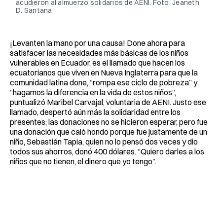
acudieron al almuerzo solidarios de AENI. Foto: Jeaneth
D. Santana
¡Levanten la mano por una causa! Done ahora para
satisfacer las necesidades más básicas de los niños
vulnerables en Ecuador, es el llamado que hacen los
ecuatorianos que viven en Nueva Inglaterra para que la
comunidad latina done, “rompa ese ciclo de pobreza” y
“hagamos la diferencia en la vida de estos niños”,
puntualizó Maribel Carvajal, voluntaria de AENI. Justo ese
llamado, despertó aún más la solidaridad entre los
presentes; las donaciones no se hicieron esperar, pero fue
una donación que caló hondo porque fue justamente de un
niño, Sebastián Tapia, quien no lo pensó dos veces y dio
todos sus ahorros, donó 400 dólares. “Quiero darles a los
niños que no tienen, el dinero que yo tengo”.