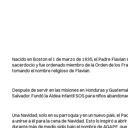
Nacido en Boston el 1 de marzo de 1935, el Padre Flavian
sacerdocio y fue ordenado miembro de la Orden de los Fra
tomando el nombre religioso de Flavian.
Después de servir en las misiones en Honduras y Guatemala,
Salvador. Fundó la Aldea Infantil SOS para niños abandona
Una Navidad, solo en su parroquia y en un nuevo país, el Pad
a unirse a él para la cena de Navidad. Esto lo inspiró a ab
durante más de medio siglo bajo el nombre de AGAPE, que 