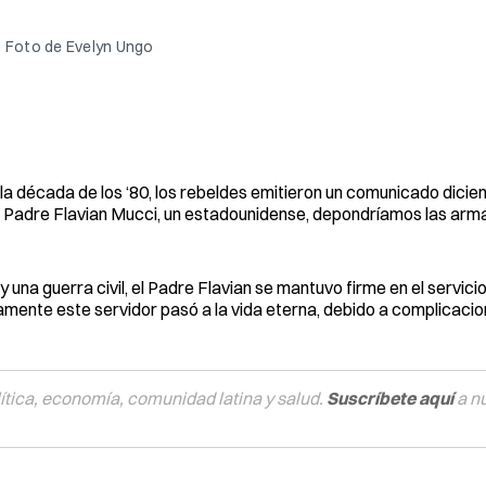
. Foto de Evelyn Ungo
a década de los ‘80, los rebeldes emitieron un comunicado diciend
el Padre Flavian Mucci, un estadounidense, depondríamos las arm
una guerra civil, el Padre Flavian se mantuvo firme en el servicio
mente este servidor pasó a la vida eterna, debido a complicacio
tica, economía, comunidad latina y salud.
Suscríbete aquí
a n