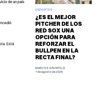
icio de un país
DEPORTES
¿ES EL MEJOR
PITCHER DE LOS
concedió
RED SOX UNA
OPCIÓN PARA
REFORZAR EL
sta. Está
BULLPEN EN LA
RECTA FINAL?
MARCOS GRUNFELD
7 de agosto de 2026