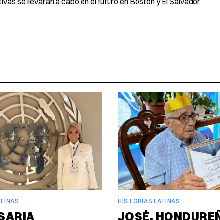
vas se llevarán a cabo en el futuro en Boston y El Salvador.
ATINAS
HISTORIAS LATINAS
SARIA
JOSÉ, HONDURE