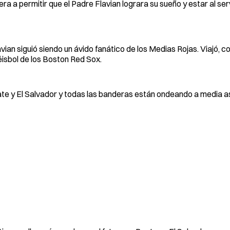
a permitir que el Padre Flavian lograra su sueño y estar al serv
avian siguió siendo un ávido fanático de los Medias Rojas. Viajó, 
éisbol de los Boston Red Sox.
ate y El Salvador y todas las banderas están ondeando a media a