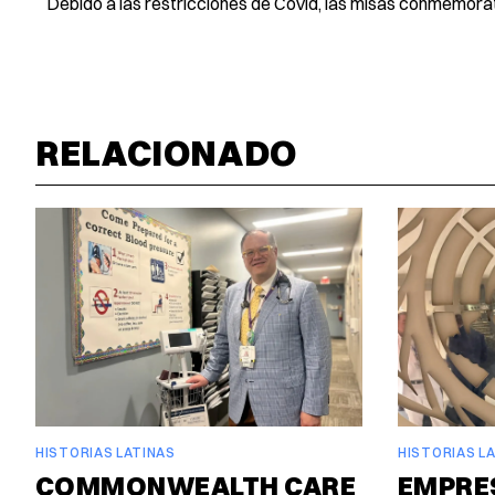
Debido a las restricciones de Covid, las misas conmemorati
RELACIONADO
HISTORIAS LATINAS
HISTORIAS L
COMMONWEALTH CARE
EMPRE