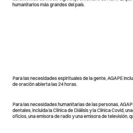
humanitarios más grandes del país.
Para las necesidades espirituales de la gente, AGAPE incluy
de oración abierta las 24 horas.
Para las necesidades humanitarias de las personas, AGAPE
dentales, incluida la Clínica de Diálisis y la Clínica Covid
oficios, una emisora ​​de radio y una emisora ​​de televisión,