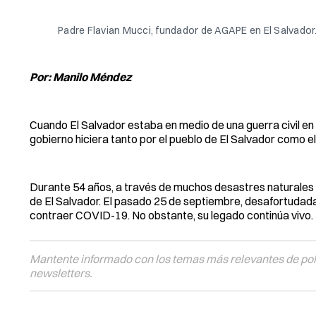
Padre Flavian Mucci, fundador de AGAPE en El Salvador
Por: Manilo Méndez
Cuando El Salvador estaba en medio de una guerra civil en l
gobierno hiciera tanto por el pueblo de El Salvador como 
Durante 54 años, a través de muchos desastres naturales y 
de El Salvador. El pasado 25 de septiembre, desafortudada
contraer COVID-19. No obstante, su legado continúa vivo.
Mantente informado con los temas más relevantes de polí
newsletters.