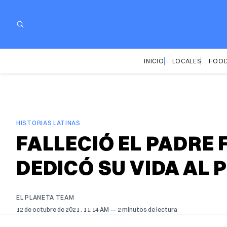
INICIO
LOCALES
FOOD
HISTORIAS LATINAS
FALLECIÓ EL PADRE 
DEDICÓ SU VIDA AL 
EL PLANETA TEAM
12 de octubre de 2021
. 11:14 AM
2 minutos de lectura