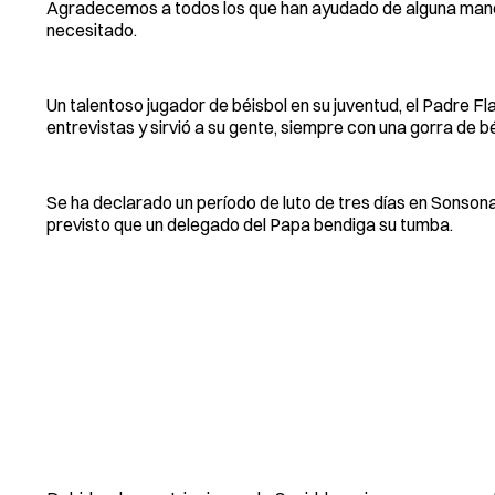
Agradecemos a todos los que han ayudado de alguna manera 
necesitado.
Un talentoso jugador de béisbol en su juventud, el Padre Fl
entrevistas y sirvió a su gente, siempre con una gorra de b
Se ha declarado un período de luto de tres días en Sonson
previsto que un delegado del Papa bendiga su tumba.