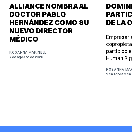
ALLIANCE NOMBRA AL
DOMINI
DOCTOR PABLO
PARTIC
HERNÁNDEZ COMO SU
DE LA 
NUEVO DIRECTOR
Empresaria
MÉDICO
copropieta
participó e
ROSANNA MARINELLI
7 de agosto de 2026
Human Rig
ROSANNA MAR
5 de agosto de