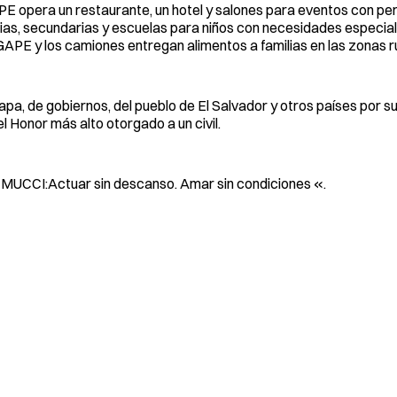
PE opera un restaurante, un hotel y salones para eventos con per
s, secundarias y escuelas para niños con necesidades especial
GAPE y los camiones entregan alimentos a familias en las zonas r
pa, de gobiernos, del pueblo de El Salvador y otros países por su
el Honor más alto otorgado a un civil.
 MUCCI:Actuar sin descanso. Amar sin condiciones «.