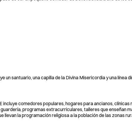
e un santuario, una capilla de la Divina Misericordia y una línea 
 incluye comedores populares, hogares para ancianos, clínicas
, una guardería, programas extracurriculares, talleres que enseñan 
 que llevan la programación religiosa a la población de las zonas rur