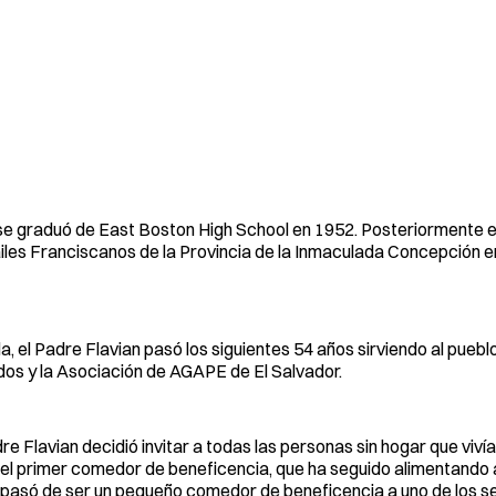
 se graduó de East Boston High School en 1952. Posteriormente e
iles Franciscanos de la Provincia de la Inmaculada Concepción e
 el Padre Flavian pasó los siguientes 54 años sirviendo al pueblo
dos y la Asociación de AGAPE de El Salvador.
re Flavian decidió invitar a todas las personas sin hogar que vivían
rir el primer comedor de beneficencia, que ha seguido alimentando
pasó de ser un pequeño comedor de beneficencia a uno de los se