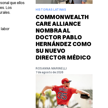
sonal que ellos
es. Los
HISTORIAS LATINAS
urales.
COMMONWEALTH
CARE ALLIANCE
 labor
NOMBRA AL
DOCTOR PABLO
HERNÁNDEZ COMO
SU NUEVO
DIRECTOR MÉDICO
ROSANNA MARINELLI
7 de agosto de 2026