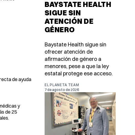
BAYSTATE HEALTH
SIGUE SIN
ATENCIÓN DE
GÉNERO
Baystate Health sigue sin
ofrecer atención de
afirmación de género a
menores, pese a que la ley
estatal protege ese acceso.
directa de ayuda
EL PLANETA TEAM
7 de agosto de 2026
 médicas y
más de 25
ales.