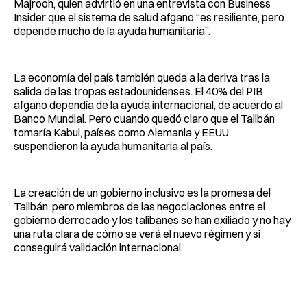
Majrooh, quien advirtió en una entrevista con Business
Insider que el sistema de salud afgano “es resiliente, pero
depende mucho de la ayuda humanitaria”.
La economía del país también queda a la deriva tras la
salida de las tropas estadounidenses. El 40% del PIB
afgano dependía de la ayuda internacional, de acuerdo al
Banco Mundial. Pero cuando quedó claro que el Talibán
tomaría Kabul, países como Alemania y EEUU
suspendieron la ayuda humanitaria al país.
La creación de un gobierno inclusivo es la promesa del
Talibán, pero miembros de las negociaciones entre el
gobierno derrocado y los talibanes se han exiliado y no hay
una ruta clara de cómo se verá el nuevo régimen y si
conseguirá validación internacional.