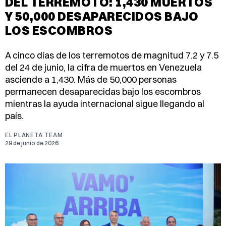
DEL TERREMOTO: 1,430 MUERTOS
Y 50,000 DESAPARECIDOS BAJO
LOS ESCOMBROS
A cinco días de los terremotos de magnitud 7.2 y 7.5
del 24 de junio, la cifra de muertos en Venezuela
asciende a 1,430. Más de 50,000 personas
permanecen desaparecidas bajo los escombros
mientras la ayuda internacional sigue llegando al
país.
EL PLANETA TEAM
29 de junio de 2026