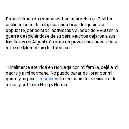
En las últimas dos semanas, han aparecido en Twitter
publicaciones de antiguos miembros del gobierno
depuesto, periodistas, activistas y aliados de EEUU en la
guerra despidiéndose de su país. Muchos dejaron a sus
familiares en Afganistán para empezar una nueva vida a
miles de kilómetros de distancia.
“Finalmente aterricé en Noruega con mi familia, dejé a mi
padre y a mi hermana. No puedo parar de llorar por mi
gente y mi país”,
escribió
en la red social la exministra de
minas y petróleo Nargis Nehan.