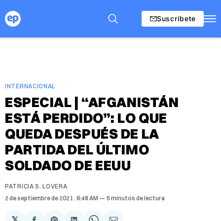
Suscríbete
INTERNACIONAL
ESPECIAL | “AFGANISTÁN
ESTÁ PERDIDO”: LO QUE
QUEDA DESPUÉS DE LA
PARTIDA DEL ÚLTIMO
SOLDADO DE EEUU
PATRICIA S. LOVERA
2 de septiembre de 2021
. 6:48 AM
5 minutos de lectura
𝕏