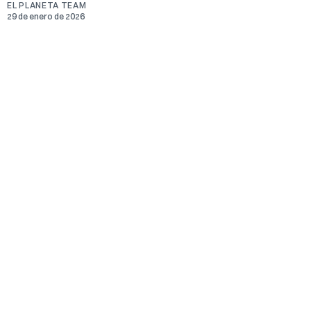
EL PLANETA TEAM
29 de enero de 2026