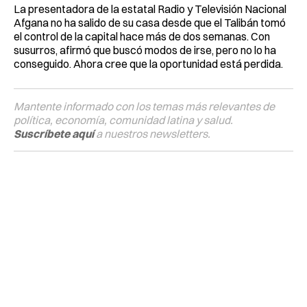
La presentadora de la estatal Radio y Televisión Nacional
Afgana no ha salido de su casa desde que el Talibán tomó
el control de la capital hace más de dos semanas. Con
susurros, afirmó que buscó modos de irse, pero no lo ha
conseguido. Ahora cree que la oportunidad está perdida.
Mantente informado con los temas más relevantes de
política, economía, comunidad latina y salud.
Suscríbete aquí
a nuestros newsletters.