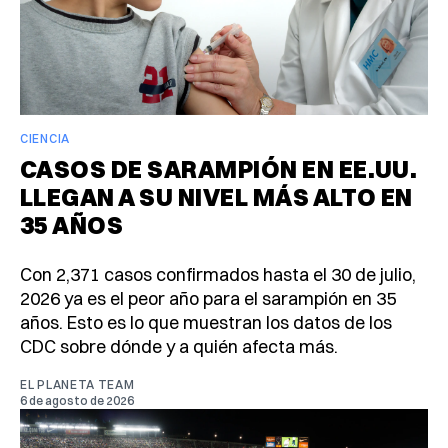
CIENCIA
CASOS DE SARAMPIÓN EN EE.UU.
LLEGAN A SU NIVEL MÁS ALTO EN
35 AÑOS
Con 2,371 casos confirmados hasta el 30 de julio,
2026 ya es el peor año para el sarampión en 35
años. Esto es lo que muestran los datos de los
CDC sobre dónde y a quién afecta más.
EL PLANETA TEAM
6 de agosto de 2026