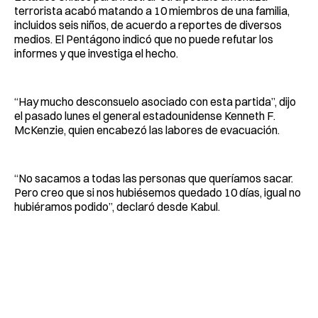
terrorista acabó matando a 10 miembros de una familia,
incluidos seis niños, de acuerdo a reportes de diversos
medios. El Pentágono indicó que no puede refutar los
informes y que investiga el hecho.
“Hay mucho desconsuelo asociado con esta partida”, dijo
el pasado lunes el general estadounidense Kenneth F.
McKenzie, quien encabezó las labores de evacuación.
“No sacamos a todas las personas que queríamos sacar.
Pero creo que si nos hubiésemos quedado 10 días, igual no
hubiéramos podido”, declaró desde Kabul.