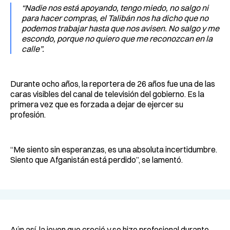
“Nadie nos está apoyando, tengo miedo, no salgo ni
para hacer compras, el Talibán nos ha dicho que no
podemos trabajar hasta que nos avisen. No salgo y me
escondo, porque no quiero que me reconozcan en la
calle”.
Durante ocho años, la reportera de 26 años fue una de las
caras visibles del canal de televisión del gobierno. Es la
primera vez que es forzada a dejar de ejercer su
profesión.
“Me siento sin esperanzas, es una absoluta incertidumbre.
Siento que Afganistán está perdido”, se lamentó.
Aún así, la joven que creció y se hizo profesional durante