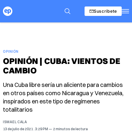
Suscríbete
OPINIÓN
OPINIÓN | CUBA: VIENTOS DE
CAMBIO
Una Cuba libre sería un aliciente para cambios
en otros países como Nicaragua y Venezuela,
inspirados en este tipo de regímenes
totalitarios
ISMAEL CALA
13 de julio de 2021
. 3:29 PM
2 minutos de lectura