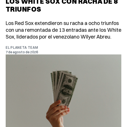
LOS WHITE SOX CON RACHA DE 8
TRIUNFOS
Los Red Sox extendieron su racha a ocho triunfos
con una remontada de 13 entradas ante los White
Sox, liderados por el venezolano Wilyer Abreu.
EL PLANETA TEAM
7 de agosto de 2026