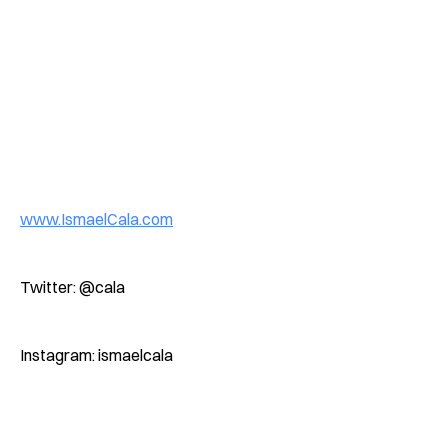
www.IsmaelCala.com
Twitter: @cala
Instagram: ismaelcala