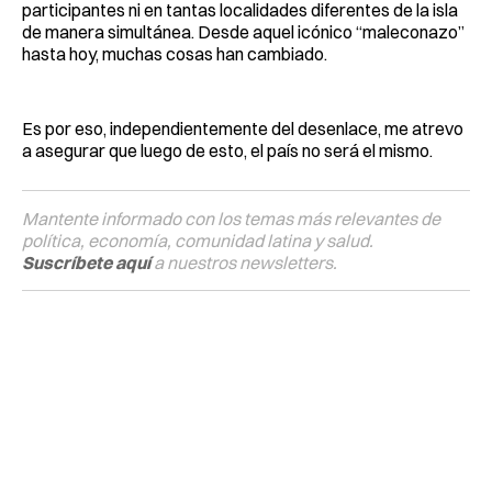
participantes ni en tantas localidades diferentes de la isla
de manera simultánea. Desde aquel icónico “maleconazo”
hasta hoy, muchas cosas han cambiado.
Es por eso, independientemente del desenlace, me atrevo
a asegurar que luego de esto, el país no será el mismo.
Mantente informado con los temas más relevantes de
política, economía, comunidad latina y salud.
Suscríbete aquí
a nuestros newsletters.