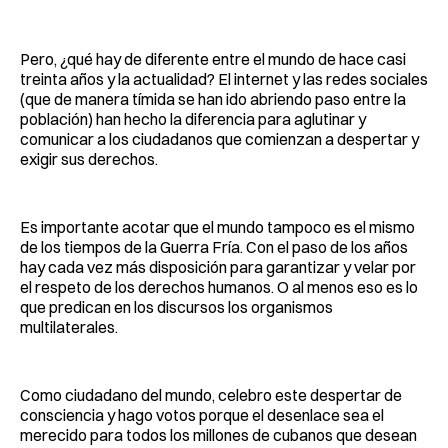
Pero, ¿qué hay de diferente entre el mundo de hace casi
treinta años y la actualidad? El internet y las redes sociales
(que de manera tímida se han ido abriendo paso entre la
población) han hecho la diferencia para aglutinar y
comunicar a los ciudadanos que comienzan a despertar y
exigir sus derechos.
Es importante acotar que el mundo tampoco es el mismo
de los tiempos de la Guerra Fría. Con el paso de los años
hay cada vez más disposición para garantizar y velar por
el respeto de los derechos humanos. O al menos eso es lo
que predican en los discursos los organismos
multilaterales.
Como ciudadano del mundo, celebro este despertar de
consciencia y hago votos porque el desenlace sea el
merecido para todos los millones de cubanos que desean