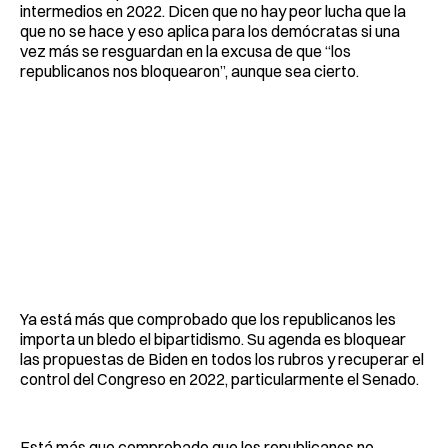
intermedios en 2022. Dicen que no hay peor lucha que la
que no se hace y eso aplica para los demócratas si una
vez más se resguardan en la excusa de que “los
republicanos nos bloquearon”, aunque sea cierto.
Ya está más que comprobado que los republicanos les
importa un bledo el bipartidismo. Su agenda es bloquear
las propuestas de Biden en todos los rubros y recuperar el
control del Congreso en 2022, particularmente el Senado.
Está más que comprobado que los republicanos no