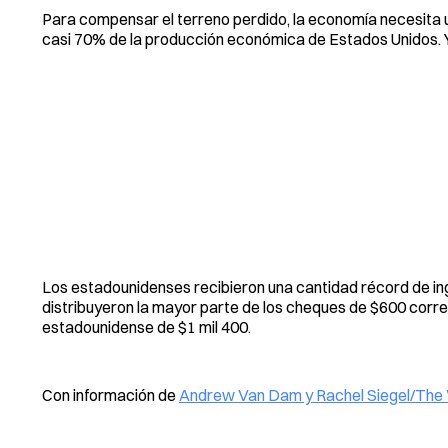
Para compensar el terreno perdido, la economía necesita 
casi 70% de la producción económica de Estados Unidos. Y
Los estadounidenses recibieron una cantidad récord de in
distribuyeron la mayor parte de los cheques de $600 corre
estadounidense de $1 mil 400.
Con información de
Andrew Van Dam y Rachel Siegel/The 