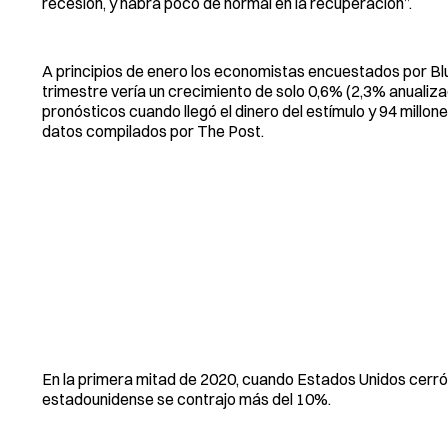
recesión, y habrá poco de normal en la recuperación”.
A principios de enero los economistas encuestados por Bl
trimestre vería un crecimiento de solo 0,6% (2,3% anuali
pronósticos cuando llegó el dinero del estímulo y 94 mill
datos compilados por The Post.
En la primera mitad de 2020, cuando Estados Unidos cerró
estadounidense se contrajo más del 10%.