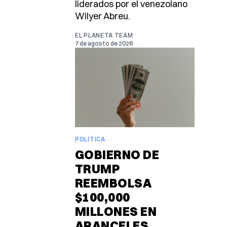
liderados por el venezolano
Wilyer Abreu.
EL PLANETA TEAM
7 de agosto de 2026
POLÍTICA
GOBIERNO DE
TRUMP
REEMBOLSA
$100,000
MILLONES EN
ARANCELES