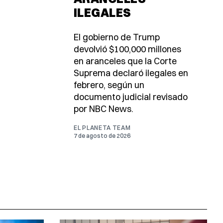
ILEGALES
El gobierno de Trump
devolvió $100,000 millones
en aranceles que la Corte
Suprema declaró ilegales en
febrero, según un
documento judicial revisado
por NBC News.
EL PLANETA TEAM
7 de agosto de 2026