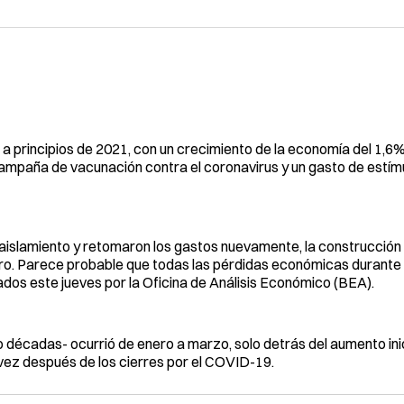
 principios de 2021, con un crecimiento de la economía del 1,6%
ampaña de vacunación contra el coronavirus y un gasto de estím
aislamiento y retomaron los gastos nuevamente, la construcción
turo. Parece probable que todas las pérdidas económicas durante
dos este jueves por la Oficina de Análisis Económico (BEA).
décadas- ocurrió de enero a marzo, solo detrás del aumento inici
ez después de los cierres por el COVID-19.