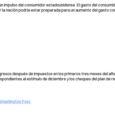
un impulso del consumidor estadounidense. El gasto del consumi
 la nación podría estar preparada para un aumento del gasto co
gresos después de impuestos en los primeros tres meses del año
spondientes al estímulo de diciembre y los cheques del plan de r
Washington Post.