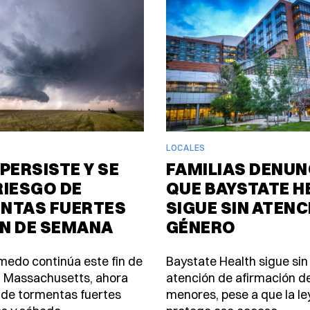
LOCALES
PERSISTE Y SE
FAMILIAS DENUN
RIESGO DE
QUE BAYSTATE H
NTAS FUERTES
SIGUE SIN ATENC
IN DE SEMANA
GÉNERO
úmedo continúa este fin de
Baystate Health sigue sin
 Massachusetts, ahora
atención de afirmación d
 de tormentas fuertes
menores, pese a que la le