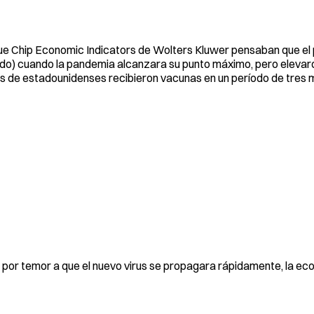
ue Chip Economic Indicators de Wolters Kluwer pensaban que el
zado) cuando la pandemia alcanzara su punto máximo, pero elevar
ones de estadounidenses recibieron vacunas en un período de tres
 por temor a que el nuevo virus se propagara rápidamente, la ec