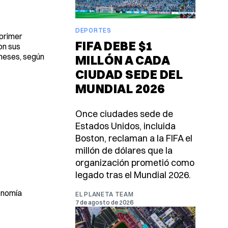
DEPORTES
 primer
FIFA DEBE $1
on sus
 meses, según
MILLÓN A CADA
CIUDAD SEDE DEL
MUNDIAL 2026
Once ciudades sede de
Estados Unidos, incluida
Boston, reclaman a la FIFA el
millón de dólares que la
organización prometió como
legado tras el Mundial 2026.
onomía
EL PLANETA TEAM
7 de agosto de 2026