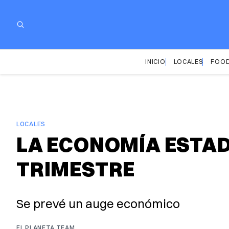
INICIO
LOCALES
FOOD
LOCALES
LA ECONOMÍA ESTAD
TRIMESTRE
Se prevé un auge económico
EL PLANETA TEAM