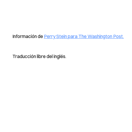
Información de
Perry Stein para The Washington Post.
Traducción libre del inglés.