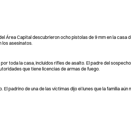
del Área Capital descubrieron ocho pistolas de 9 mm en la casa 
 los asesinatos.
or toda la casa, incluidos rifles de asalto. El padre del sospech
utoridades que tiene licencias de armas de fuego.
l padrino de una de las víctimas dijo el lunes que la familia aún 