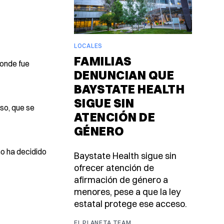
LOCALES
FAMILIAS
donde fue
DENUNCIAN QUE
BAYSTATE HEALTH
SIGUE SIN
oso, que se
ATENCIÓN DE
GÉNERO
no ha decidido
Baystate Health sigue sin
ofrecer atención de
afirmación de género a
menores, pese a que la ley
estatal protege ese acceso.
EL PLANETA TEAM