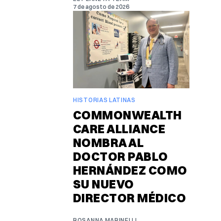
7 de agosto de 2026
HISTORIAS LATINAS
COMMONWEALTH
CARE ALLIANCE
NOMBRA AL
DOCTOR PABLO
HERNÁNDEZ COMO
SU NUEVO
DIRECTOR MÉDICO
ROSANNA MARINELLI