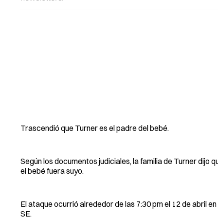
Trascendió que Turner es el padre del bebé.
Según los documentos judiciales, la familia de Turner dijo q
el bebé fuera suyo.
El ataque ocurrió alrededor de las 7:30 pm el 12 de abri
SE.