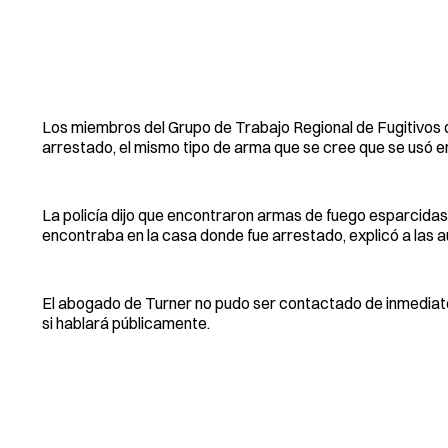
Los miembros del Grupo de Trabajo Regional de Fugitivos 
arrestado, el mismo tipo de arma que se cree que se usó en
La policía dijo que encontraron armas de fuego esparcidas p
encontraba en la casa donde fue arrestado, explicó a las a
El abogado de Turner no pudo ser contactado de inmediato. E
si hablará públicamente.