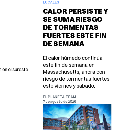
LOCALES
CALOR PERSISTE Y
SE SUMA RIESGO
DE TORMENTAS
FUERTES ESTE FIN
DE SEMANA
El calor húmedo continúa
este fin de semana en
 en el sureste
Massachusetts, ahora con
riesgo de tormentas fuertes
este viernes y sábado.
EL PLANETA TEAM
7 de agosto de 2026