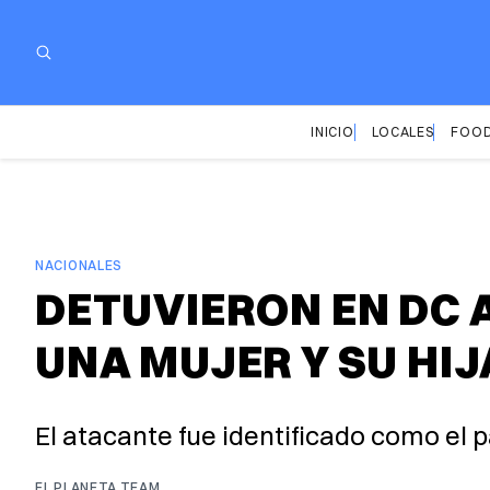
INICIO
LOCALES
FOOD
NACIONALES
DETUVIERON EN DC 
UNA MUJER Y SU HIJ
El atacante fue identificado como el p
EL PLANETA TEAM