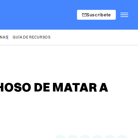
Suscríbete
INAS
GUÍA DE RECURSOS
HOSO DE MATAR A