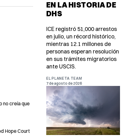
EN LA HISTORIA DE
DHS
ICE registró 51,000 arrestos
en julio, un récord histórico,
mientras 12.1 millones de
personas esperan resolución
en sus trámites migratorios
ante USCIS.
EL PLANETA TEAM
7 de agosto de 2026
ro no creía que
ood Hope Court