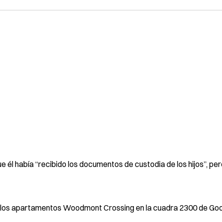
ue él había “recibido los documentos de custodia de los hijos”, pe
l en los apartamentos Woodmont Crossing en la cuadra 2300 de G