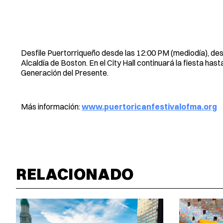
Desfile Puertorriqueño desde las 12:00 PM (mediodía), de
Alcaldía de Boston. En el City Hall continuará la fiesta has
Generación del Presente.
Más información:
www.puertoricanfestivalofma.org
RELACIONADO