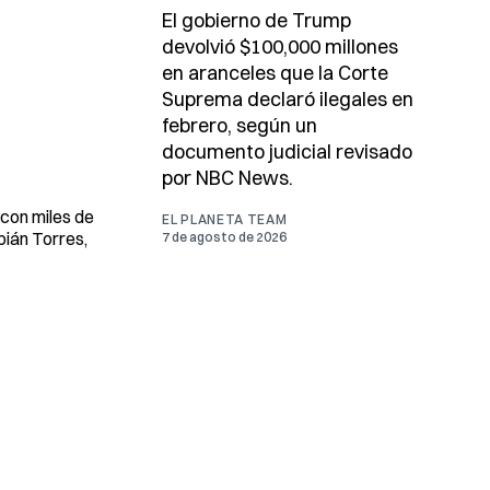
El gobierno de Trump
devolvió $100,000 millones
en aranceles que la Corte
Suprema declaró ilegales en
febrero, según un
documento judicial revisado
por NBC News.
 con miles de
EL PLANETA TEAM
bián Torres,
7 de agosto de 2026