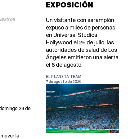
EXPOSICIÓN
uestros
Un visitante con sarampión
expuso a miles de personas
en Universal Studios
Hollywood el 26 de julio; las
autoridades de salud de Los
Ángeles emitieron una alerta
el 6 de agosto.
EL PLANETA TEAM
7 de agosto de 2026
l domingo 29 de
romover la