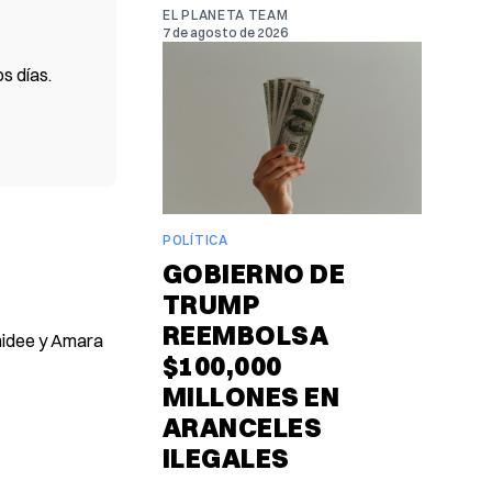
EL PLANETA TEAM
7 de agosto de 2026
s días.
POLÍTICA
GOBIERNO DE
TRUMP
REEMBOLSA
umidee y Amara
$100,000
MILLONES EN
ARANCELES
ILEGALES