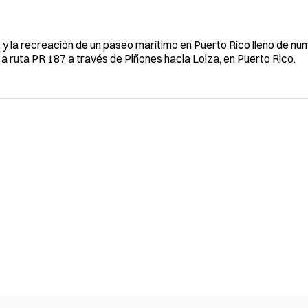
o, y la recreación de un paseo marítimo en Puerto Rico lleno de n
a ruta PR 187 a través de Piñones hacia Loiza, en Puerto Rico.