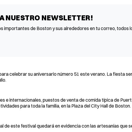
 A NUESTRO NEWSLETTER!
os importantes de Boston y sus alrededores en tu correo, todos lo
 para celebrar su aniversario número 51 este verano. La fiesta ser
lio.
ales e internacionales, puestos de venta de comida típica de Puert
tividades para toda la familia, en la Plaza del City Hall de Boston.
al de este festival quedará en evidencia con las artesanías que 