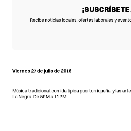
¡SUSCRÍBETE
Recibe noticias locales, ofertas laborales y event
Viernes 27 de julio de 2018
Música tradicional, comida típica puertorriqueña, y las art
La Negra. De 5PM a 11PM.