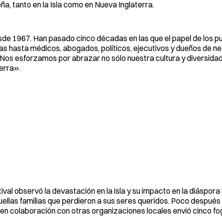
ña, tanto en la Isla como en Nueva Inglaterra.
de 1967. Han pasado cinco décadas en las que el papel de los pu
 hasta médicos, abogados, políticos, ejecutivos y dueños de ne
 «Nos esforzamos por abrazar no sólo nuestra cultura y diversidad
erra».
val observó la devastación en la isla y su impacto en la diáspora 
ellas familias que perdieron a sus seres queridos. Poco después 
l en colaboración con otras organizaciones locales envió cinco f