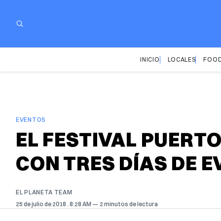
INICIO
LOCALES
FOOD
EVENTOS
EL FESTIVAL PUERT
CON TRES DÍAS DE 
EL PLANETA TEAM
25 de julio de 2018
. 8:28 AM
2 minutos de lectura