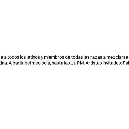
ta a todos los latinos y miembros de todas las razas a mezclarse
a. A partir del mediodía, hasta las 11 PM. Artistas invitados: Fa