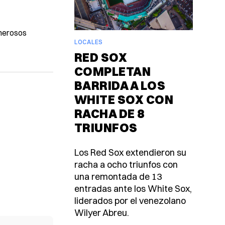
umerosos
LOCALES
RED SOX
COMPLETAN
BARRIDA A LOS
WHITE SOX CON
RACHA DE 8
TRIUNFOS
Los Red Sox extendieron su
racha a ocho triunfos con
una remontada de 13
entradas ante los White Sox,
liderados por el venezolano
Wilyer Abreu.