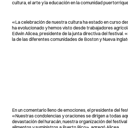
cultura, el arte y la educación en la comunidad puertorrique
«La celebración de nuestra cultura ha estado en curso des
ha evolucionado y hemos visto desde trabajadores agrícolas
Edwin Alicea, presidente de la junta directiva del festival.
la de las diferentes comunidades de Boston y Nueva Inglat
En un comentario lleno de emociones, el presidente del festi
«Nuestras condolencias y oraciones se dirigen a todas aqu
devastación del huracán, nuestra organización del festiva
alimentos y suministros a Puerto Rico», agregó Alicea.