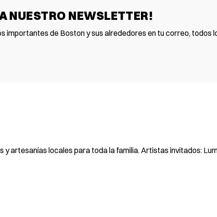
 A NUESTRO NEWSLETTER!
os importantes de Boston y sus alrededores en tu correo, todos lo
es y artesanías locales para toda la familia. Artistas invitados: L