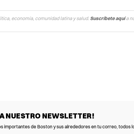
tica, economía, comunidad latina y salud.
Suscríbete aquí
a n
 A NUESTRO NEWSLETTER!
os importantes de Boston y sus alrededores en tu correo, todos lo