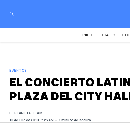
INICIO
LOCALES
FOOD
EVENTOS
EL CONCIERTO LATIN
PLAZA DEL CITY HAL
EL PLANETA TEAM
18 de julio de 2018
. 7:25 AM
1 minuto de lectura