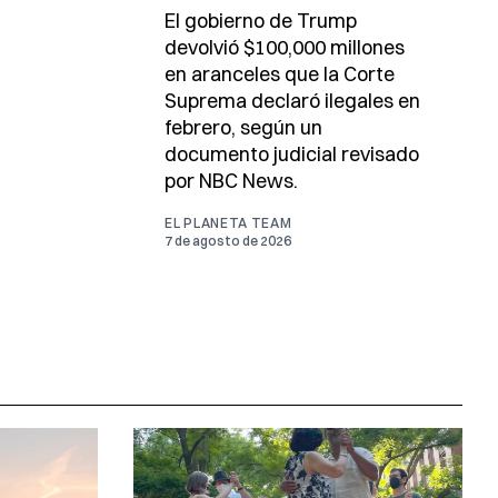
El gobierno de Trump
devolvió $100,000 millones
en aranceles que la Corte
Suprema declaró ilegales en
febrero, según un
documento judicial revisado
por NBC News.
EL PLANETA TEAM
7 de agosto de 2026