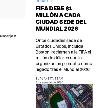
DEPORTES
FIFA DEBE $1
MILLÓN A CADA
CIUDAD SEDE DEL
MUNDIAL 2026
 Naranja o
Once ciudades sede de
Estados Unidos, incluida
Boston, reclaman a la FIFA el
millón de dólares que la
organización prometió como
legado tras el Mundial 2026.
EL PLANETA TEAM
7 de agosto de 2026