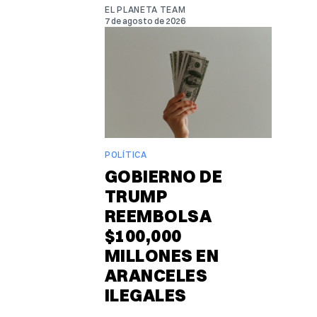
EL PLANETA TEAM
7 de agosto de 2026
POLÍTICA
GOBIERNO DE
TRUMP
REEMBOLSA
$100,000
MILLONES EN
ARANCELES
ILEGALES