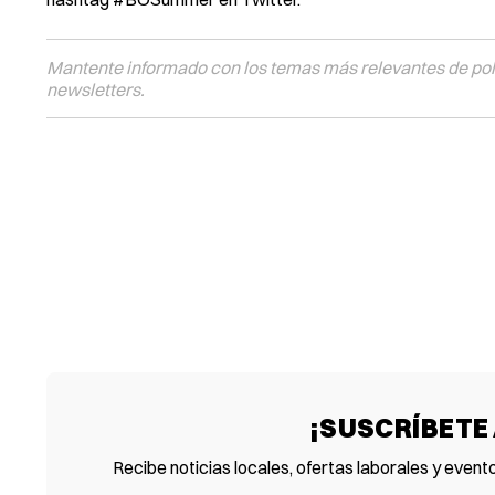
Mantente informado con los temas más relevantes de polí
newsletters.
¡SUSCRÍBETE
Recibe noticias locales, ofertas laborales y event