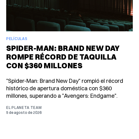
PELÍCULAS
SPIDER-MAN: BRAND NEW DAY
ROMPE RÉCORD DE TAQUILLA
CON $360 MILLONES
"Spider-Man: Brand New Day" rompió el récord
histórico de apertura doméstica con $360
millones, superando a "Avengers: Endgame".
EL PLANETA TEAM
5 de agosto de 2026