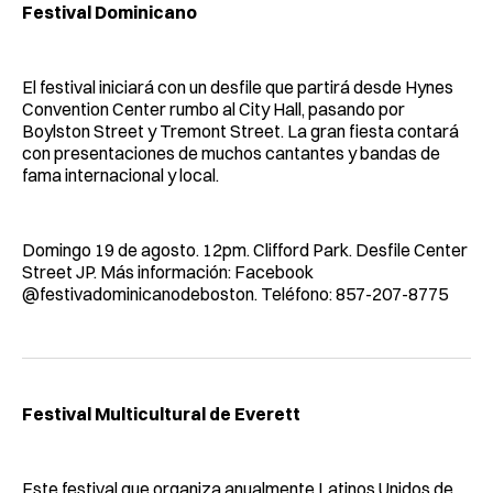
Festival Dominicano
El festival iniciará con un desfile que partirá desde Hynes
Convention Center rumbo al City Hall, pasando por
Boylston Street y Tremont Street. La gran fiesta contará
con presentaciones de muchos cantantes y bandas de
fama internacional y local.
Domingo 19 de agosto. 12pm. Clifford Park. Desfile Center
Street JP. Más información: Facebook
@festivadominicanodeboston. Teléfono: 857-207-8775
Festival Multicultural de Everett
Este festival que organiza anualmente Latinos Unidos de