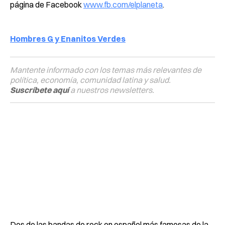
página de Facebook
www.fb.com/elplaneta
.
Hombres G y Enanitos Verdes
Mantente informado con los temas más relevantes de
política, economía, comunidad latina y salud.
Suscríbete aquí
a nuestros newsletters.
Dos de las bandas de rock en español más famosas de la