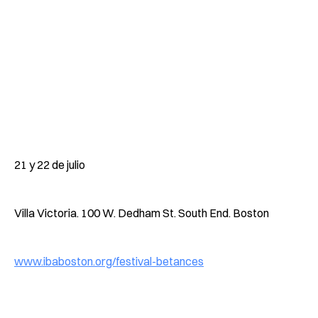
21 y 22 de julio
Villa Victoria. 100 W. Dedham St. South End. Boston
www.ibaboston.org/festival-betances