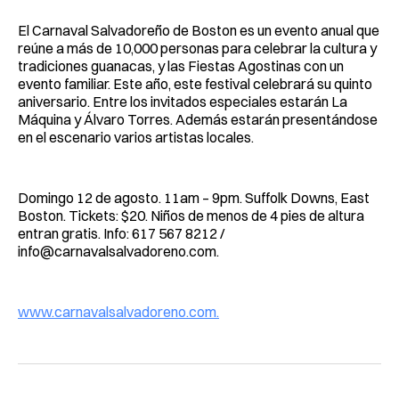
El Carnaval Salvadoreño de Boston es un evento anual que
reúne a más de 10,000 personas para celebrar la cultura y
tradiciones guanacas, y las Fiestas Agostinas con un
evento familiar. Este año, este festival celebrará su quinto
aniversario. Entre los invitados especiales estarán La
Máquina y Álvaro Torres. Además estarán presentándose
en el escenario varios artistas locales.
Domingo 12 de agosto. 11am – 9pm. Suffolk Downs, East
Boston. Tickets: $20. Niños de menos de 4 pies de altura
entran gratis. Info: 617 567 8212 /
info@carnavalsalvadoreno.com
.
www.carnavalsalvadoreno.com.