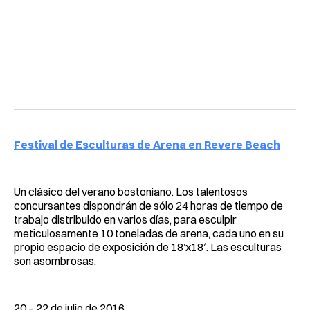
Festival de Esculturas de Arena en Revere Beach
Un clásico del verano bostoniano. Los talentosos
concursantes dispondrán de sólo 24 horas de tiempo de
trabajo distribuido en varios días, para esculpir
meticulosamente 10 toneladas de arena, cada uno en su
propio espacio de exposición de 18’x18′. Las esculturas
son asombrosas.
20 – 22 de julio de 2016