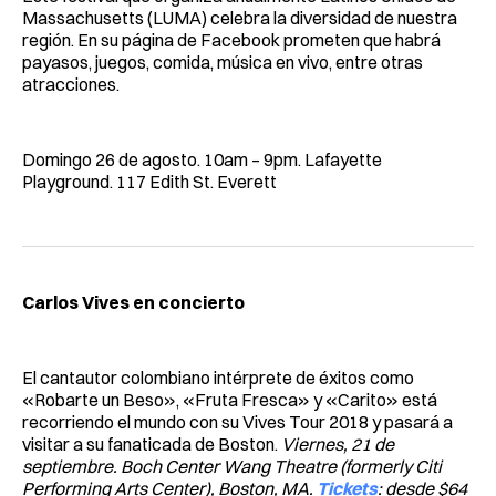
Massachusetts (LUMA) celebra la diversidad de nuestra
región. En su página de Facebook prometen que habrá
payasos, juegos, comida, música en vivo, entre otras
atracciones.
Domingo 26 de agosto. 10am – 9pm. Lafayette
Playground. 117 Edith St. Everett
Carlos Vives en concierto
El cantautor colombiano intérprete de éxitos como
«Robarte un Beso», «Fruta Fresca» y «Carito» está
recorriendo el mundo con su Vives Tour 2018 y pasará a
visitar a su fanaticada de Boston.
Viernes, 21 de
septiembre. Boch Center Wang Theatre (formerly Citi
Performing Arts Center), Boston, MA.
Tickets
: desde $64