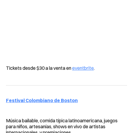
Tickets desde $30 a la venta en
eventbrite
.
Festival Colombiano de Boston
Música bailable, comida típica latinoamericana, juegos
para niños, artesanías, shows en vivo de artistas
internacionales, y premiaciones.