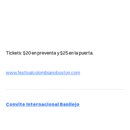
Tickets: $20 en preventa y $25 en la puerta.
www.festivalcolombianoboston.com
Convite Internacional Banilejo