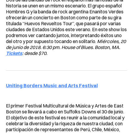
historia se unen en un mismo escenario. El grupo español
Hombres G y la banda de rock argentina Enanitos Verdes
ofrecerán un concierto en Boston como parte de su gira
titulada “Huevos Revueltos Tour”, que pasará por varias
ciudades de Estados Unidos este verano. En este show los
podremos ver cantando juntos, interpretando éxitos uno
del otro y por supuesto tocando en solitario.
Miércoles, 20
de junio de 2018. 6:30 pm. House of Blues. Boston, MA.
Tickets
: desde $70.
Uniting Borders Music and Arts Festival
El primer Festival Multicultural de Música y Artes de East
Boston se llevará a cabo en Suffolks Downs el 30 de junio.
El objetivo de este festival es reunir a la comunidad local y
celebrar la diversidad y la riqueza de nuestra ciudad, con
participación de representantes de Perú, Chile, México,