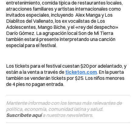
entretenimiento, comida típica de restaurantes locales,
atracciones familiares y artistas internacionales como
invitados especiales, incluyendo Alex Manga y Los
Diablitos del Vallenato, los ex vocalistas de Los
Adolescentes, Mango Biche, y el «rey del despecho»
Darío Gómez. La agrupación local Son de Mi Tierra
también estará presente interpretando una canción
especial para el festival.
Los tickets para el festival cuestan $20 por adelantado, y
están a la venta a través de
ticketon.com
. En la puerta
también se venderán tickets por $25. Los niños menores
de 4 pies no pagan entrada.
Mantente informado con los temas más relevantes de
política, economía, comunidad latina y salud.
Suscríbete aquí
a nuestros newsletters.