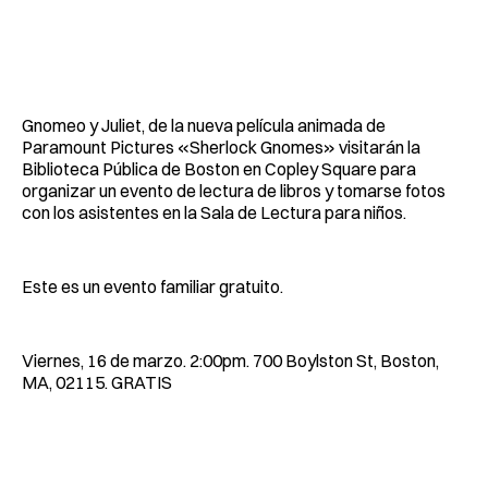
Gnomeo y Juliet, de la nueva película animada de
Paramount Pictures «Sherlock Gnomes» visitarán la
Biblioteca Pública de Boston en Copley Square para
organizar un evento de lectura de libros y tomarse fotos
con los asistentes en la Sala de Lectura para niños.
Este es un evento familiar gratuito.
Viernes, 16 de marzo. 2:00pm. 700 Boylston St, Boston,
MA, 02115. GRATIS