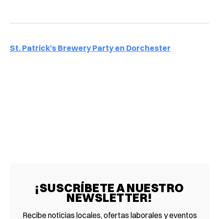
St. Patrick’s Brewery Party en Dorchester
¡SUSCRÍBETE A NUESTRO
NEWSLETTER!
Recibe noticias locales, ofertas laborales y eventos