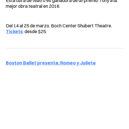
Esta obra de teatro es ganadora de un premio Tony a la
mejor obra teatral en 2016.
Del 14 al 25 de marzo. Boch Center Shubert Theatre.
Tickets
: desde $25.
Boston Ballet presenta: Romeo y Julieta