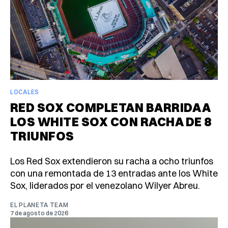
LOCALES
RED SOX COMPLETAN BARRIDA A
LOS WHITE SOX CON RACHA DE 8
TRIUNFOS
Los Red Sox extendieron su racha a ocho triunfos
con una remontada de 13 entradas ante los White
Sox, liderados por el venezolano Wilyer Abreu.
EL PLANETA TEAM
7 de agosto de 2026