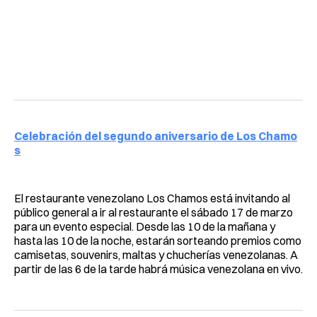
Celebración del segundo aniversario de Los Chamo
s
El restaurante venezolano Los Chamos está invitando al
público general a ir al restaurante el sábado 17 de marzo
para un evento especial. Desde las 10 de la mañana y
hasta las 10 de la noche, estarán sorteando premios como
camisetas, souvenirs, maltas y chucherías venezolanas. A
partir de las 6 de la tarde habrá música venezolana en vivo.