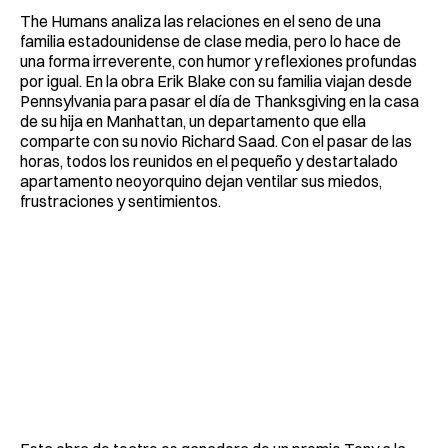
The Humans analiza las relaciones en el seno de una
familia estadounidense de clase media, pero lo hace de
una forma irreverente, con humor y reflexiones profundas
por igual. En la obra Erik Blake con su familia viajan desde
Pennsylvania para pasar el día de Thanksgiving en la casa
de su hija en Manhattan, un departamento que ella
comparte con su novio Richard Saad. Con el pasar de las
horas, todos los reunidos en el pequeño y destartalado
apartamento neoyorquino dejan ventilar sus miedos,
frustraciones y sentimientos.