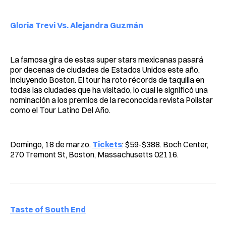
Gloria Trevi Vs. Alejandra Guzmán
La famosa gira de estas super stars mexicanas pasará
por decenas de ciudades de Estados Unidos este año,
incluyendo Boston. El tour ha roto récords de taquilla en
todas las ciudades que ha visitado, lo cual le significó una
nominación a los premios de la reconocida revista Pollstar
como el Tour Latino Del Año.
Domingo, 18 de marzo.
Tickets
: $59-$388. Boch Center,
270 Tremont St, Boston, Massachusetts 02116.
Taste of South End