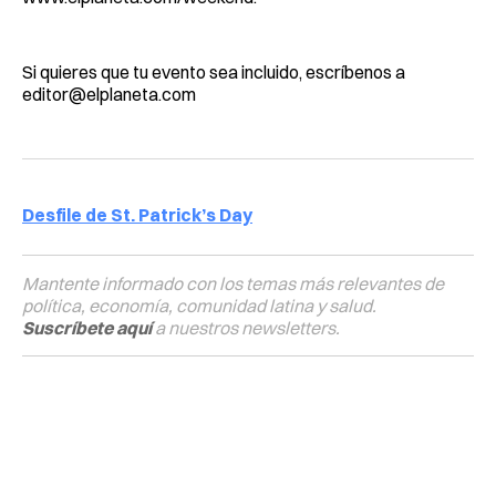
Si quieres que tu evento sea incluido, escríbenos a
editor@elplaneta.com
Desfile de St. Patrick’s Day
Mantente informado con los temas más relevantes de
política, economía, comunidad latina y salud.
Suscríbete aquí
a nuestros newsletters.