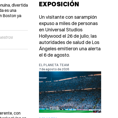
EXPOSICIÓN
uina, divertida
da es una
en Boston ya
Un visitante con sarampión
expuso a miles de personas
en Universal Studios
Hollywood el 26 de julio; las
uestros
autoridades de salud de Los
Ángeles emitieron una alerta
el 6 de agosto.
EL PLANETA TEAM
7 de agosto de 2026
verente, con