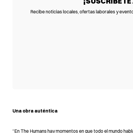
¡SUSCRÍBETE
Recibe noticias locales, ofertas laborales y event
Una obra auténtica
“En The Humans hay momentos en que todo el mundo habla