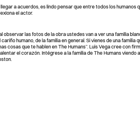
y llegar a acuerdos, es lindo pensar que entre todos los humanos
exiona el actor.
al observar las fotos de la obra ustedes van a ver una familia bl
cariño humano, de la familia en general. Si vienes de una familia 
has cosas que te hablen en The Humans”. Luis Vega cree con fir
alentar el corazón. Intégrese a la familia de The Humans viendo a
oston.