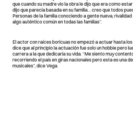
que cuando su madre vio la obra le dijo que era como estar 
dijo que parecía basada en su familia… creo que todos pued
Personas de la familia conociendo a gente nueva, rivalidad 
algo auténtico común en todas las familias”.
El actor con raíces boricuas no empezó a actuar hasta los
dice que al principio la actuación fue solo un hobbie pero 
carrera a la que dedicaría su vida. “Me siento muy conte
recorriendo el país en giras nacionales pero esta es una de
musicales”, dice Vega.