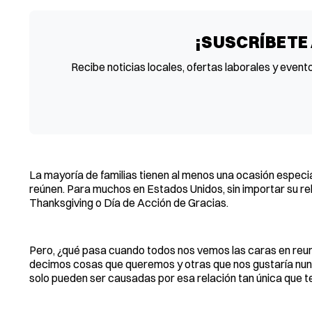
¡SUSCRÍBETE
Recibe noticias locales, ofertas laborales y event
La mayoría de familias tienen al menos una ocasión especia
reúnen. Para muchos en Estados Unidos, sin importar su reli
Thanksgiving o Día de Acción de Gracias.
Pero, ¿qué pasa cuando todos nos vemos las caras en reu
decimos cosas que queremos y otras que nos gustaría nun
solo pueden ser causadas por esa relación tan única que 