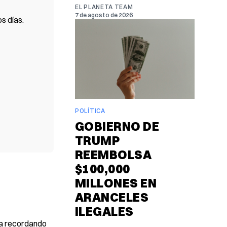
EL PLANETA TEAM
7 de agosto de 2026
s días.
POLÍTICA
GOBIERNO DE
TRUMP
REEMBOLSA
$100,000
MILLONES EN
ARANCELES
ILEGALES
ga recordando