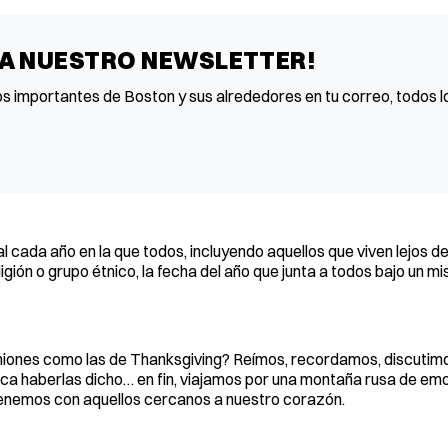
 A NUESTRO NEWSLETTER!
os importantes de Boston y sus alrededores en tu correo, todos lo
l cada año en la que todos, incluyendo aquellos que viven lejos d
gión o grupo étnico, la fecha del año que junta a todos bajo un m
niones como las de Thanksgiving? Reímos, recordamos, discutim
ca haberlas dicho… en fin, viajamos por una montaña rusa de em
tenemos con aquellos cercanos a nuestro corazón.