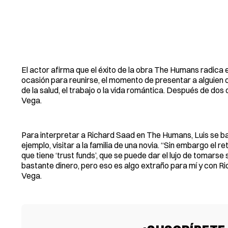
El actor afirma que el éxito de la obra The Humans radica e
ocasión para reunirse, el momento de presentar a alguien o
de la salud, el trabajo o la vida romántica. Después de dos
Vega.
Para interpretar a Richard Saad en The Humans, Luis se b
ejemplo, visitar a la familia de una novia. “Sin embargo el 
que tiene ‘trust funds’, que se puede dar el lujo de tomars
bastante dinero, pero eso es algo extraño para mí y con Ri
Vega.