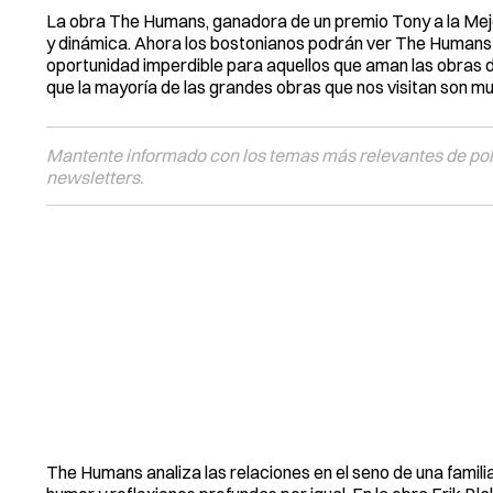
La obra The Humans, ganadora de un premio Tony a la Mejo
y dinámica. Ahora los bostonianos podrán ver The Humans 
oportunidad imperdible para aquellos que aman las obras 
que la mayoría de las grandes obras que nos visitan son mu
Mantente informado con los temas más relevantes de polí
newsletters.
The Humans analiza las relaciones en el seno de una famil