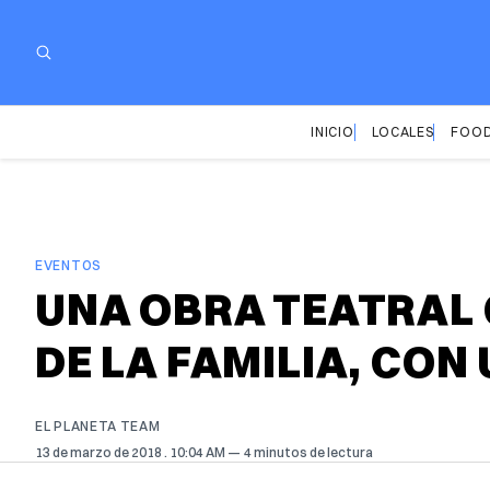
INICIO
LOCALES
FOOD
EVENTOS
UNA OBRA TEATRAL
DE LA FAMILIA, CON
EL PLANETA TEAM
13 de marzo de 2018
. 10:04 AM
4 minutos de lectura