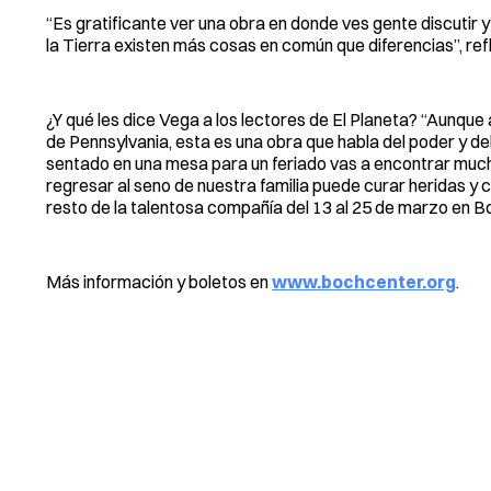
“Es gratificante ver una obra en donde ves gente discutir 
la Tierra existen más cosas en común que diferencias”, refl
¿Y qué les dice Vega a los lectores de El Planeta? “Aunque 
de Pennsylvania, esta es una obra que habla del poder y del 
sentado en una mesa para un feriado vas a encontrar muc
regresar al seno de nuestra familia puede curar heridas y c
resto de la talentosa compañía del 13 al 25 de marzo en B
Más información y boletos en
www.bochcenter.org
.