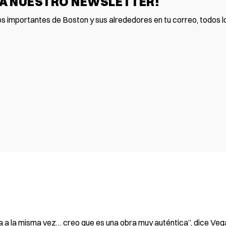
 A NUESTRO NEWSLETTER!
os importantes de Boston y sus alrededores en tu correo, todos lo
 a la misma vez… creo que es una obra muy auténtica”, dice Ve