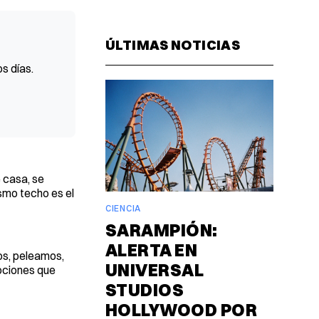
Facebook
Pinterest
LinkedIn
WhatsAp
Email
ÚLTIMAS NOTICIAS
s días.
e casa, se
ismo techo es el
CIENCIA
SARAMPIÓN:
ALERTA EN
os, peleamos,
UNIVERSAL
ociones que
STUDIOS
HOLLYWOOD POR