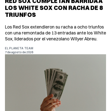
RED SOX COMPLETAN BARRIDA A
LOS WHITE SOX CON RACHA DE 8
TRIUNFOS
Los Red Sox extendieron su racha a ocho triunfos
con una remontada de 13 entradas ante los White
Sox, liderados por el venezolano Wilyer Abreu.
EL PLANETA TEAM
7 de agosto de 2026