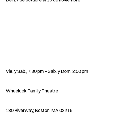
Vie. y Sab., 7:30 pm – Sab. y Dom. 2:00 pm
Wheelock Family Theatre
180 Riverway, Boston, MA 02215