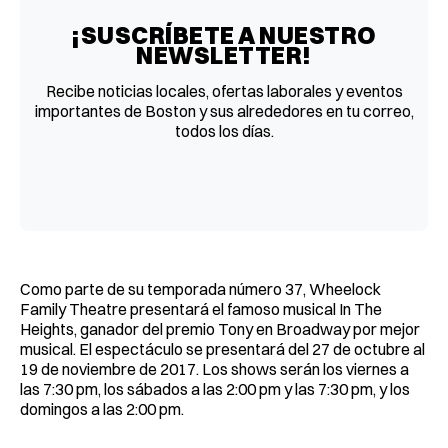
¡SUSCRÍBETE A NUESTRO
NEWSLETTER!
Recibe noticias locales, ofertas laborales y eventos
importantes de Boston y sus alrededores en tu correo,
todos los días.
Como parte de su temporada número 37, Wheelock
Family Theatre presentará el famoso musical In The
Heights, ganador del premio Tony en Broadway por mejor
musical. El espectáculo se presentará del 27 de octubre al
19 de noviembre de 2017. Los shows serán los viernes a
las 7:30 pm, los sábados a las 2:00 pm y las 7:30 pm, y los
domingos a las 2:00 pm.