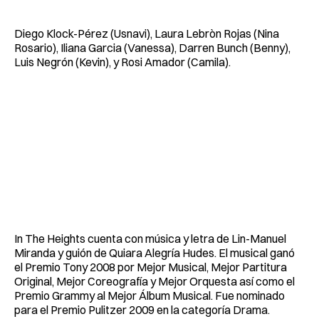
Diego Klock-Pérez (Usnavi), Laura Lebròn Rojas (Nina
Rosario), Iliana Garcia (Vanessa), Darren Bunch (Benny),
Luis Negrón (Kevin), y Rosi Amador (Camila).
In The Heights cuenta con música y letra de Lin-Manuel
Miranda y guión de Quiara Alegría Hudes. El musical ganó
el Premio Tony 2008 por Mejor Musical, Mejor Partitura
Original, Mejor Coreografía y Mejor Orquesta así como el
Premio Grammy al Mejor Álbum Musical. Fue nominado
para el Premio Pulitzer 2009 en la categoría Drama.