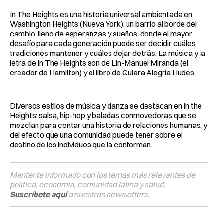
In The Heights es una historia universal ambientada en
Washington Heights (Nueva York), un barrio al borde del
cambio, lleno de esperanzas y sueños, donde el mayor
desafío para cada generación puede ser decidir cuáles
tradiciones mantener y cuáles dejar detrás. La música y la
letra de In The Heights son de Lin-Manuel Miranda (el
creador de Hamilton) y el libro de Quiara Alegría Hudes.
Diversos estilos de música y danza se destacan en In the
Heights: salsa, hip-hop y baladas conmovedoras que se
mezclan para contar una historia de relaciones humanas, y
del efecto que una comunidad puede tener sobre el
destino de los individuos que la conforman.
Mantente informado con los temas más relevantes de
política, economía, comunidad latina y salud.
Suscríbete aquí
a nuestros newsletters.