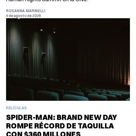
ROSANNA MARINELLI
5 de agosto de 2026
PELÍCULAS
SPIDER-MAN: BRAND NEW DAY
ROMPE RÉCORD DE TAQUILLA
CON $360 MILLONES