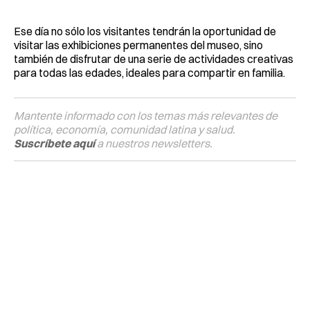
Ese día no sólo los visitantes tendrán la oportunidad de
visitar las exhibiciones permanentes del museo, sino
también de disfrutar de una serie de actividades creativas
para todas las edades, ideales para compartir en familia.
Mantente informado con los temas más relevantes de
política, economía, comunidad latina y salud.
Suscríbete aquí
a nuestros newsletters.