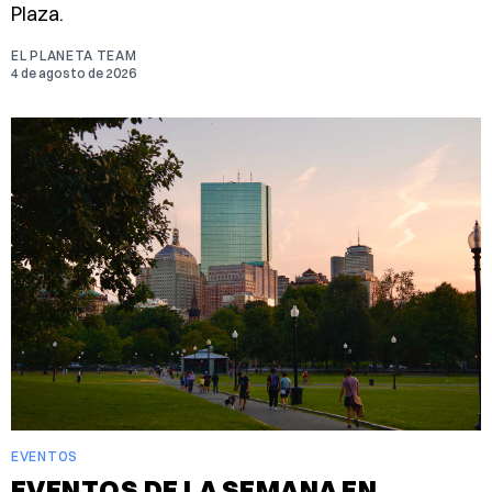
Plaza.
EL PLANETA TEAM
4 de agosto de 2026
EVENTOS
EVENTOS DE LA SEMANA EN