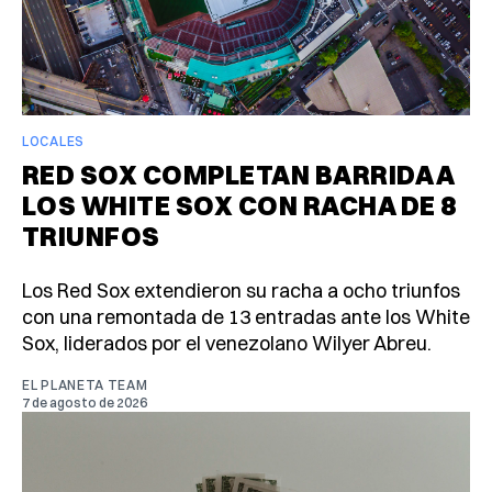
LOCALES
RED SOX COMPLETAN BARRIDA A
LOS WHITE SOX CON RACHA DE 8
TRIUNFOS
Los Red Sox extendieron su racha a ocho triunfos
con una remontada de 13 entradas ante los White
Sox, liderados por el venezolano Wilyer Abreu.
EL PLANETA TEAM
7 de agosto de 2026