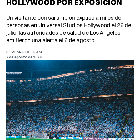
HOLLYWOOD POR EXPOSICIÓN
Un visitante con sarampión expuso a miles de
personas en Universal Studios Hollywood el 26 de
julio; las autoridades de salud de Los Ángeles
emitieron una alerta el 6 de agosto.
EL PLANETA TEAM
7 de agosto de 2026