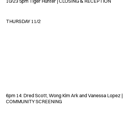
10/23 5pm Tiger Hunter | CLOSING & RECEPTION
THURSDAY 11/2
6pm 14: Dred Scott, Wong Kim Ark and Vanessa Lopez |
COMMUNITY SCREENING