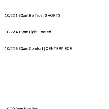
10/22 1:30pm Be True | SHORTS
10/22 4:15pm Right Footed
10/22 6:30pm Comfort | CENTERPIECE
10/22 9pm Bap Rap