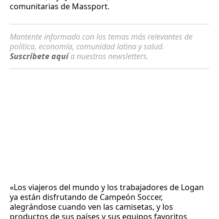
comunitarias de Massport.
Mantente informado con los temas más relevantes de
política, economía, comunidad latina y salud.
Suscríbete aquí
a nuestros newsletters.
«Los viajeros del mundo y los trabajadores de Logan
ya están disfrutando de Campeón Soccer, ​​
alegrándose cuando ven las camisetas, y los
productos de sus países y sus equipos favoritos