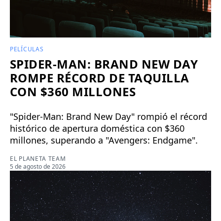
PELÍCULAS
SPIDER-MAN: BRAND NEW DAY
ROMPE RÉCORD DE TAQUILLA
CON $360 MILLONES
"Spider-Man: Brand New Day" rompió el récord
histórico de apertura doméstica con $360
millones, superando a "Avengers: Endgame".
EL PLANETA TEAM
5 de agosto de 2026