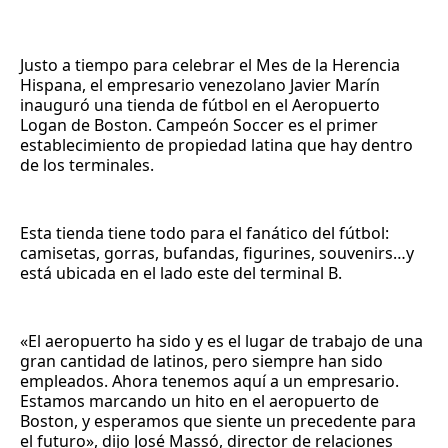
Facebook
Pinterest
LinkedIn
WhatsApp
Email
Justo a tiempo para celebrar el Mes de la Herencia
Hispana, el empresario venezolano Javier Marín
inauguró una tienda de fútbol en el Aeropuerto
Logan de Boston. Campeón Soccer es el primer
establecimiento de propiedad latina que hay dentro
de los terminales.
Esta tienda tiene todo para el fanático del fútbol:
camisetas, gorras, bufandas, figurines, souvenirs…y
está ubicada en el lado este del terminal B.
«El aeropuerto ha sido y es el lugar de trabajo de una
gran cantidad de latinos, pero siempre han sido
empleados. Ahora tenemos aquí a un empresario.
Estamos marcando un hito en el aeropuerto de
Boston, y esperamos que siente un precedente para
el futuro», dijo José Massó, director de relaciones