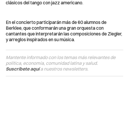
clásicos del tango con jazz americano.
En el concierto participarán más de 60 alumnos de
Berklee, que conformarán una gran orquesta con
cantantes que interpretarán las composiciones de Ziegler,
y arreglos inspirados en su música.
Mantente informado con los temas más relevantes de
política, economía, comunidad latina y salud.
Suscríbete aquí
a nuestros newsletters.