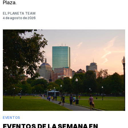
Plaza.
EL PLANETA TEAM
4 de agosto de 2026
EVENTOS
EVENTOS DE LA SEMANA EN