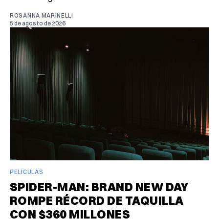
ROSANNA MARINELLI
5 de agosto de 2026
PELÍCULAS
SPIDER-MAN: BRAND NEW DAY
ROMPE RÉCORD DE TAQUILLA
CON $360 MILLONES