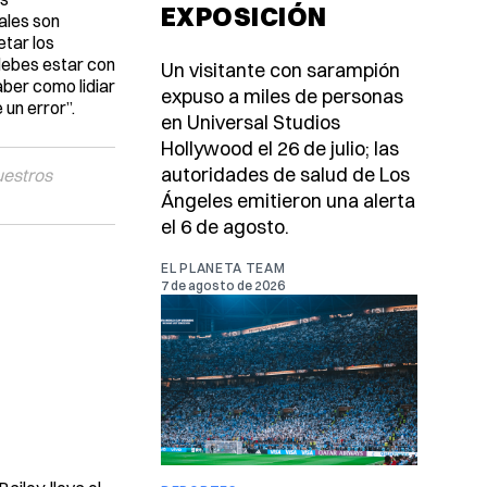
EXPOSICIÓN
ales son
etar los
 debes estar con
Un visitante con sarampión
aber como lidiar
expuso a miles de personas
un error”.
en Universal Studios
Hollywood el 26 de julio; las
autoridades de salud de Los
uestros
Ángeles emitieron una alerta
el 6 de agosto.
EL PLANETA TEAM
7 de agosto de 2026