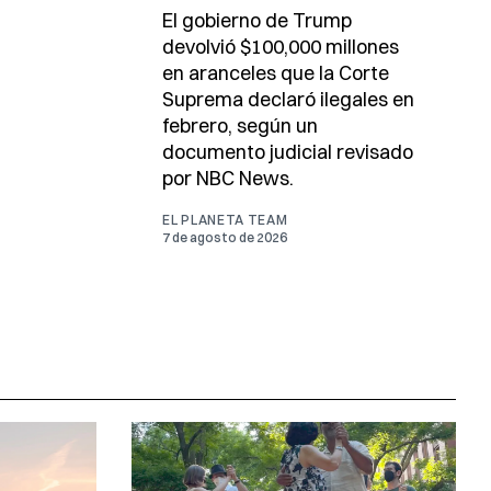
El gobierno de Trump
devolvió $100,000 millones
en aranceles que la Corte
Suprema declaró ilegales en
febrero, según un
documento judicial revisado
por NBC News.
EL PLANETA TEAM
7 de agosto de 2026