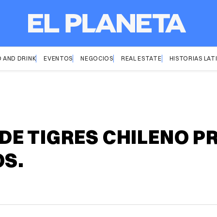
 AND DRINK
EVENTOS
NEGOCIOS
REAL ESTATE
HISTORIAS LAT
E TIGRES CHILENO P
OS.