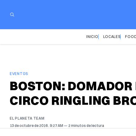
INICIO
LOCALES
FOOD
EVENTOS
BOSTON: DOMADOR D
CIRCO RINGLING BR
EL PLANETA TEAM
13 de octubre de 2016
. 9:27 AM
2 minutos de lectura