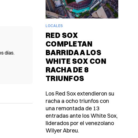
LOCALES
RED SOX
COMPLETAN
BARRIDA A LOS
s días.
WHITE SOX CON
RACHA DE 8
TRIUNFOS
Los Red Sox extendieron su
racha a ocho triunfos con
una remontada de 13
entradas ante los White Sox,
liderados por el venezolano
Wilyer Abreu.