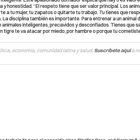
 y honestidad. “El respeto tiene que ser valor principal. Los anim
e a tu mujer, tu zapatos o quitarte tu trabajo. Tu tienes que resp
n. La disciplina también es importante. Para entrenar a un animal
 son animales inteligentes, precavidos y desconfiados. Tienes que s
n tigre te va atacar por miedo, por hambre o porque tu cometiste 
tica, economía, comunidad latina y salud.
Suscríbete aquí
a n