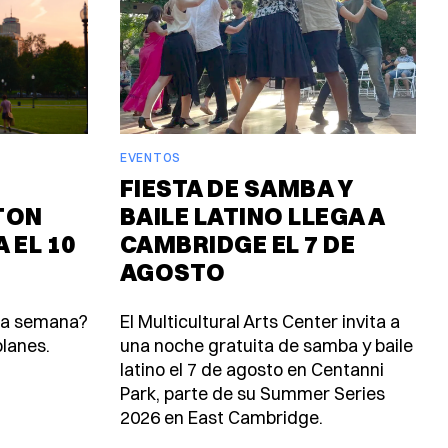
EVENTOS
FIESTA DE SAMBA Y
TON
BAILE LATINO LLEGA A
 EL 10
CAMBRIDGE EL 7 DE
AGOSTO
ta semana?
El Multicultural Arts Center invita a
lanes.
una noche gratuita de samba y baile
latino el 7 de agosto en Centanni
Park, parte de su Summer Series
2026 en East Cambridge.