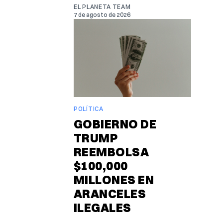
EL PLANETA TEAM
7 de agosto de 2026
POLÍTICA
GOBIERNO DE
TRUMP
REEMBOLSA
$100,000
MILLONES EN
ARANCELES
ILEGALES