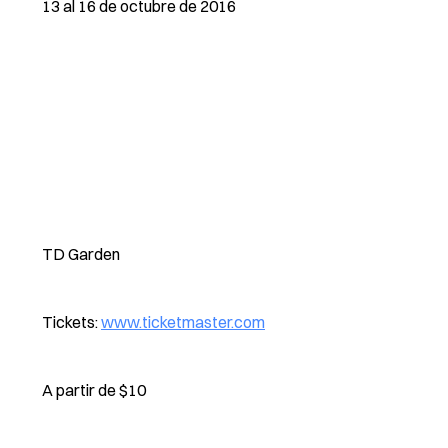
13 al 16 de octubre de 2016
TD Garden
Tickets:
www.ticketmaster.com
A partir de $10