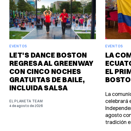
EVENTOS
EVENTOS
LET'S DANCE BOSTON
LA CO
REGRESA AL GREENWAY
ECUAT
CON CINCO NOCHES
EL PRI
GRATUITAS DE BAILE,
BOSTO
INCLUIDA SALSA
La comuni
celebrará e
EL PLANETA TEAM
4 de agosto de 2026
Independen
agosto con
tradición e