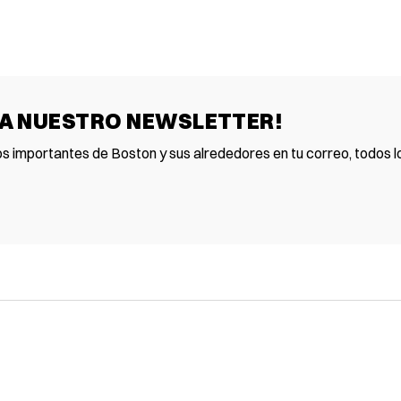
 A NUESTRO NEWSLETTER!
os importantes de Boston y sus alrededores en tu correo, todos lo