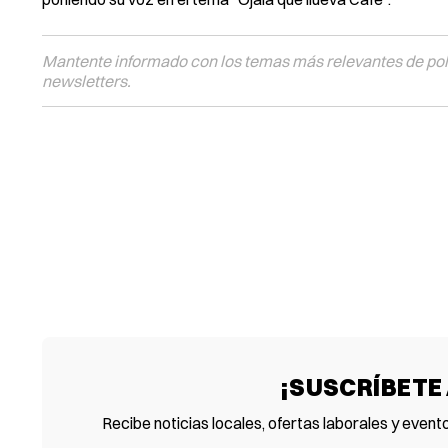
Mantente informado con los temas más relevantes de polí
newsletters.
¡SUSCRÍBETE
Recibe noticias locales, ofertas laborales y event