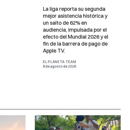
La liga reporta su segunda
mejor asistencia histórica y
un salto de 62% en
audiencia, impulsada por el
efecto del Mundial 2026 y el
fin de la barrera de pago de
Apple TV.
EL PLANETA TEAM
6 de agosto de 2026