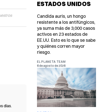
ESTADOS UNIDOS
uestros
Candida auris, un hongo
resistente a los antifúngicos,
ya suma más de 3,000 casos
activos en 23 estados de
EE.UU. Esto es lo que se sabe
y quiénes corren mayor
riesgo.
EL PLANETA TEAM
6 de agosto de 2026
s días.