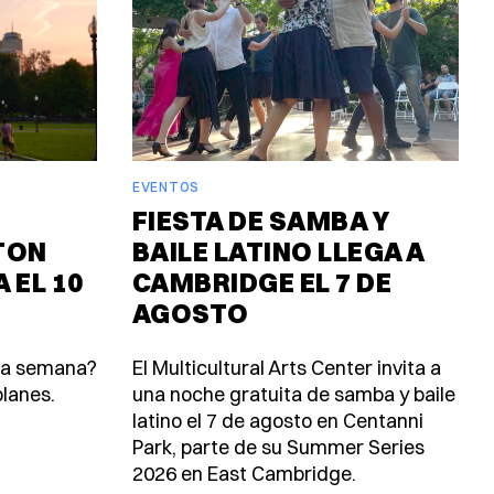
EVENTOS
FIESTA DE SAMBA Y
TON
BAILE LATINO LLEGA A
 EL 10
CAMBRIDGE EL 7 DE
AGOSTO
ta semana?
El Multicultural Arts Center invita a
lanes.
una noche gratuita de samba y baile
latino el 7 de agosto en Centanni
Park, parte de su Summer Series
2026 en East Cambridge.