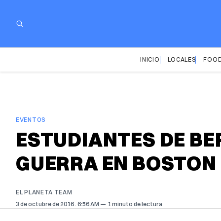
INICIO
LOCALES
FOOD
EVENTOS
ESTUDIANTES DE BE
GUERRA EN BOSTON
EL PLANETA TEAM
3 de octubre de 2016
. 6:56 AM
1 minuto de lectura