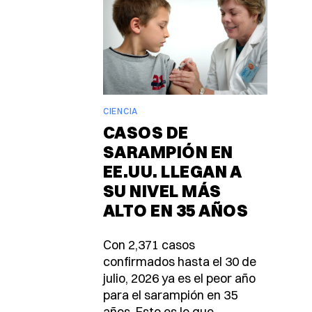
CIENCIA
CASOS DE
SARAMPIÓN EN
EE.UU. LLEGAN A
SU NIVEL MÁS
ALTO EN 35 AÑOS
Con 2,371 casos
confirmados hasta el 30 de
julio, 2026 ya es el peor año
para el sarampión en 35
años. Esto es lo que