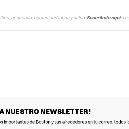
tica, economía, comunidad latina y salud.
Suscríbete aquí
a n
 A NUESTRO NEWSLETTER!
os importantes de Boston y sus alrededores en tu correo, todos lo