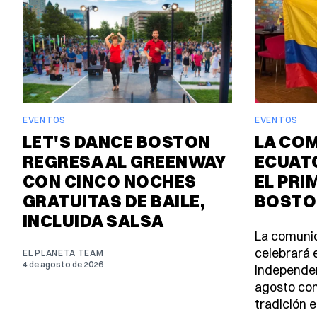
EVENTOS
EVENTOS
LET'S DANCE BOSTON
LA CO
REGRESA AL GREENWAY
ECUAT
CON CINCO NOCHES
EL PRI
GRATUITAS DE BAILE,
BOSTO
INCLUIDA SALSA
La comuni
celebrará e
EL PLANETA TEAM
4 de agosto de 2026
Independen
agosto con
tradición e