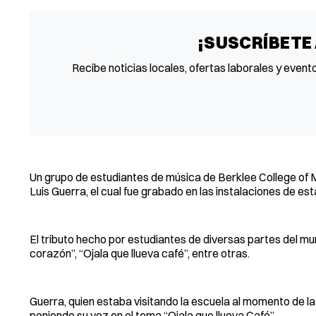
¡SUSCRÍBETE
Recibe noticias locales, ofertas laborales y event
Un grupo de estudiantes de música de Berklee College of 
Luis Guerra, el cual fue grabado en las instalaciones de e
El tributo hecho por estudiantes de diversas partes del m
corazón”, “Ojala que llueva café”, entre otras.
Guerra, quien estaba visitando la escuela al momento de l
poniendo su voz en el tema “Ojala que llueva Café”.