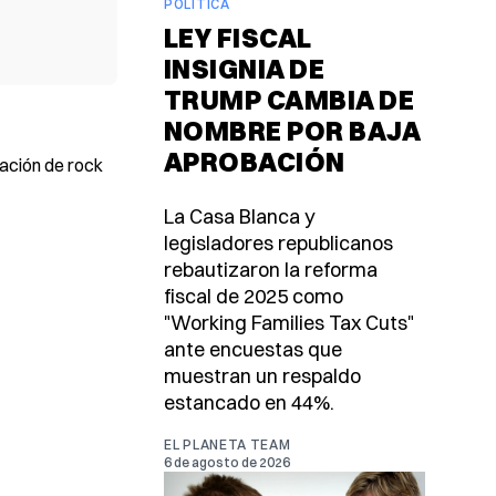
POLÍTICA
LEY FISCAL
INSIGNIA DE
TRUMP CAMBIA DE
NOMBRE POR BAJA
APROBACIÓN
pación de rock
La Casa Blanca y
legisladores republicanos
rebautizaron la reforma
fiscal de 2025 como
"Working Families Tax Cuts"
ante encuestas que
muestran un respaldo
estancado en 44%.
EL PLANETA TEAM
6 de agosto de 2026