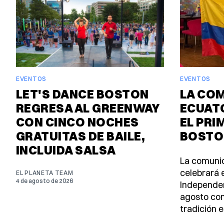
EVENTOS
EVENTOS
LET'S DANCE BOSTON
LA CO
REGRESA AL GREENWAY
ECUAT
CON CINCO NOCHES
EL PRI
GRATUITAS DE BAILE,
BOSTO
INCLUIDA SALSA
La comuni
celebrará e
EL PLANETA TEAM
4 de agosto de 2026
Independen
agosto con
tradición e