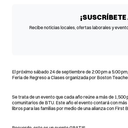
¡SUSCRÍBETE
Recibe noticias locales, ofertas laborales y event
El próximo sábado 24 de septiembre de 2:00 pm a 5:00 pm, l
Feria de Regreso a Clases organizada por Boston Teacher
Se trata de un evento que cada año reúne a más de 1,500 
comunitarios de BTU. Este año el evento contará con más m
libros para las familias por medio de una alianza con First 
Recuerde, este es un evento GRATIS.