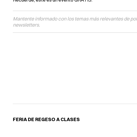
Mantente informado con los temas más relevantes de polí
newsletters.
FERIA DE REGESO A CLASES