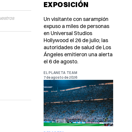
EXPOSICIÓN
uestros
Un visitante con sarampión
expuso a miles de personas
en Universal Studios
Hollywood el 26 de julio; las
autoridades de salud de Los
Ángeles emitieron una alerta
el 6 de agosto.
EL PLANETA TEAM
7 de agosto de 2026