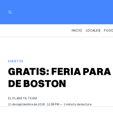
INICIO
LOCALES
FOOD
EVENTOS
GRATIS: FERIA PAR
DE BOSTON
EL PLANETA TEAM
21 de septiembre de 2016
. 12:08 PM
1 minuto de lectura