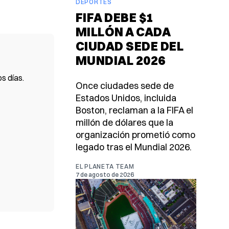
DEPORTES
FIFA DEBE $1
MILLÓN A CADA
CIUDAD SEDE DEL
MUNDIAL 2026
s días.
Once ciudades sede de
Estados Unidos, incluida
Boston, reclaman a la FIFA el
millón de dólares que la
organización prometió como
legado tras el Mundial 2026.
EL PLANETA TEAM
7 de agosto de 2026