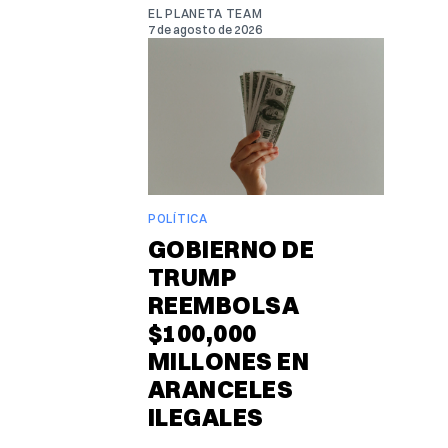
EL PLANETA TEAM
7 de agosto de 2026
POLÍTICA
GOBIERNO DE
TRUMP
REEMBOLSA
$100,000
MILLONES EN
ARANCELES
ILEGALES