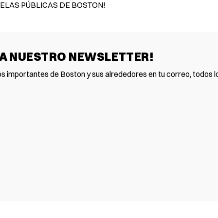
UELAS PÚBLICAS DE BOSTON!
 A NUESTRO NEWSLETTER!
os importantes de Boston y sus alrededores en tu correo, todos lo