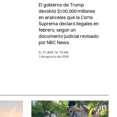
El gobierno de Trump
devolvió $100,000 millones
en aranceles que la Corte
Suprema declaró ilegales en
febrero, según un
documento judicial revisado
por NBC News.
EL PLANETA TEAM
7 de agosto de 2026