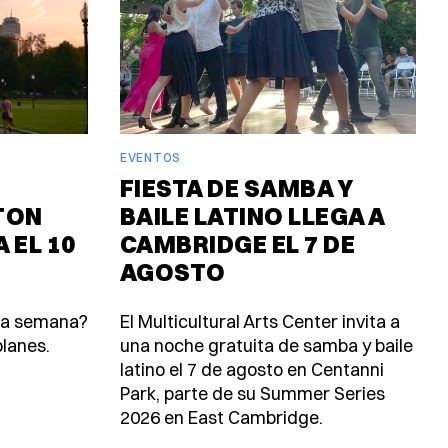
EVENTOS
FIESTA DE SAMBA Y
TON
BAILE LATINO LLEGA A
 EL 10
CAMBRIDGE EL 7 DE
AGOSTO
ta semana?
El Multicultural Arts Center invita a
lanes.
una noche gratuita de samba y baile
latino el 7 de agosto en Centanni
Park, parte de su Summer Series
2026 en East Cambridge.