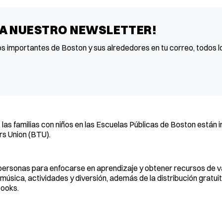
 A NUESTRO NEWSLETTER!
os importantes de Boston y sus alrededores en tu correo, todos lo
as familias con niños en las Escuelas Públicas de Boston están in
s Union (BTU).
personas para enfocarse en aprendizaje y obtener recursos de v
úsica, actividades y diversión, además de la distribución gratui
Books.