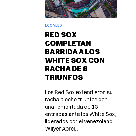
LOCALES
RED SOX
COMPLETAN
BARRIDA A LOS
WHITE SOX CON
RACHA DE 8
TRIUNFOS
Los Red Sox extendieron su
racha a ocho triunfos con
una remontada de 13
entradas ante los White Sox,
liderados por el venezolano
Wilyer Abreu.