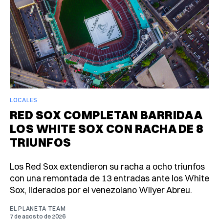
LOCALES
RED SOX COMPLETAN BARRIDA A
LOS WHITE SOX CON RACHA DE 8
TRIUNFOS
Los Red Sox extendieron su racha a ocho triunfos
con una remontada de 13 entradas ante los White
Sox, liderados por el venezolano Wilyer Abreu.
EL PLANETA TEAM
7 de agosto de 2026