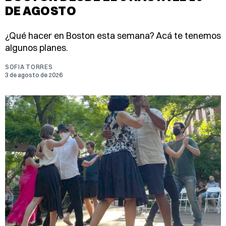
DE AGOSTO
¿Qué hacer en Boston esta semana? Acá te tenemos
algunos planes.
SOFIA TORRES
3 de agosto de 2026