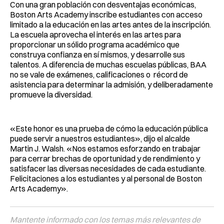
Con una gran población con desventajas económicas,
Boston Arts Academy inscribe estudiantes con acceso
limitado a la educación en las artes antes de la inscripción.
La escuela aprovecha el interés en las artes para
proporcionar un sólido programa académico que
construya confianza en sí mismos, y desarrolle sus
talentos. A diferencia de muchas escuelas públicas, BAA
no se vale de exámenes, calificaciones o récord de
asistencia para determinar la admisión, y deliberadamente
promueve la diversidad.
«Este honor es una prueba de cómo la educación pública
puede servir a nuestros estudiantes», dijo el alcalde
Martin J. Walsh. «Nos estamos esforzando en trabajar
para cerrar brechas de oportunidad y de rendimiento y
satisfacer las diversas necesidades de cada estudiante.
Felicitaciones a los estudiantes y al personal de Boston
Arts Academy».
Mantente informado con los temas más relevantes de