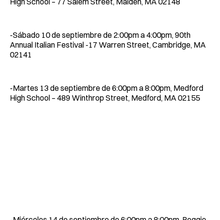
High School – 77 Salem Street, Malden, MA 02148
-Sábado 10 de septiembre de 2:00pm a 4:00pm, 90th
Annual Italian Festival -17 Warren Street, Cambridge, MA
02141
-Martes 13 de septiembre de 6:00pm a 8:00pm, Medford
High School – 489 Winthrop Street, Medford, MA 02155
-Miércoles 14 de septiembre de 6:00pm a 8:00pm, Reggie