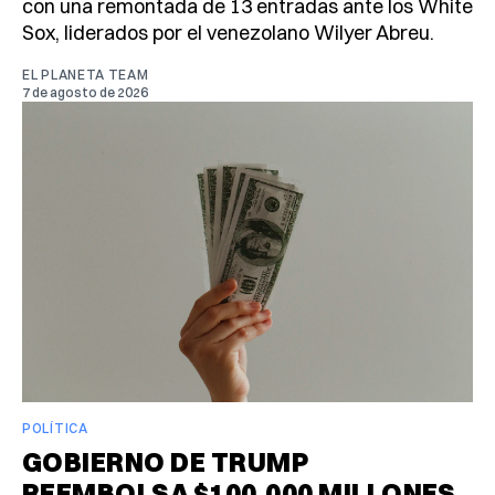
con una remontada de 13 entradas ante los White
Sox, liderados por el venezolano Wilyer Abreu.
EL PLANETA TEAM
7 de agosto de 2026
POLÍTICA
GOBIERNO DE TRUMP
REEMBOLSA $100,000 MILLONES