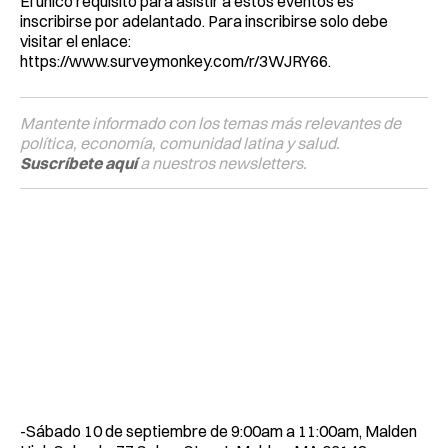
El único requisito para asistir a estos eventos es
inscribirse por adelantado. Para inscribirse solo debe
visitar el enlace:
https://www.surveymonkey.com/r/3WJRY66.
Mantente informado con los temas más relevantes de
política, economía, comunidad latina y salud.
Suscríbete aquí
a nuestros newsletters.
-Sábado 10 de septiembre de 9:00am a 11:00am, Malden