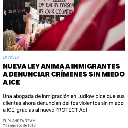
LOCALES
NUEVA LEY ANIMA A INMIGRANTES
A DENUNCIAR CRÍMENES SIN MIEDO
A ICE
Una abogada de inmigración en Ludlow dice que sus
clientes ahora denuncian delitos violentos sin miedo
a ICE, gracias al nuevo PROTECT Act.
EL PLANETA TEAM
7 de agosto de 2026