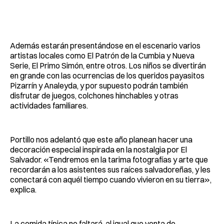
Además estarán presentándose en el escenario varios
artistas locales como El Patrón de la Cumbia y Nueva
Serie, El Primo Simón, entre otros. Los niños se divertirán
en grande con las ocurrencias de los queridos payasitos
Pizarrín y Analeyda, y por supuesto podrán también
disfrutar de juegos, colchones hinchables y otras
actividades familiares.
Portillo nos adelantó que este año planean hacer una
decoración especial inspirada en la nostalgia por El
Salvador. «Tendremos en la tarima fotografías y arte que
recordarán a los asistentes sus raíces salvadoreñas, y les
conectará con aquél tiempo cuando vivieron en su tierra»,
explica.
La comida típica no faltará, al igual que venta de