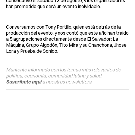
consecutivo el sábado 13 de agosto, y los organizadores
han prometido que será un evento inolvidable.
Conversamos con Tony Portillo, quien está detrás de la
producción del evento, y nos contó que este año han traído
a 5 agrupaciones directamente desde El Salvador: La
Máquina, Grupo Algodón, Tito Mira y su Chanchona, Jhose
Lora y Prueba de Sonido.
Mantente informado con los temas más relevantes de
política, economía, comunidad latina y salud.
Suscríbete aquí
a nuestros newsletters.