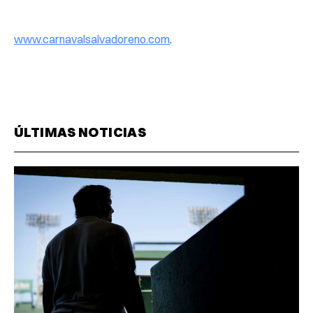
www.carnavalsalvadoreno.com
.
ÚLTIMAS NOTICIAS