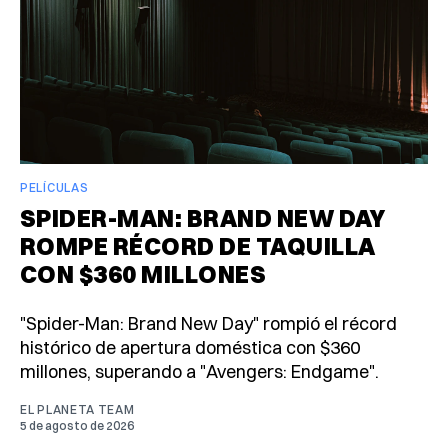
PELÍCULAS
SPIDER-MAN: BRAND NEW DAY
ROMPE RÉCORD DE TAQUILLA
CON $360 MILLONES
"Spider-Man: Brand New Day" rompió el récord
histórico de apertura doméstica con $360
millones, superando a "Avengers: Endgame".
EL PLANETA TEAM
5 de agosto de 2026