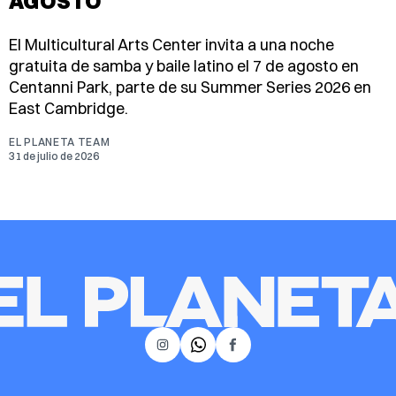
AGOSTO
El Multicultural Arts Center invita a una noche
gratuita de samba y baile latino el 7 de agosto en
Centanni Park, parte de su Summer Series 2026 en
East Cambridge.
EL PLANETA TEAM
31 de julio de 2026
𝕏
Instagram
Facebook