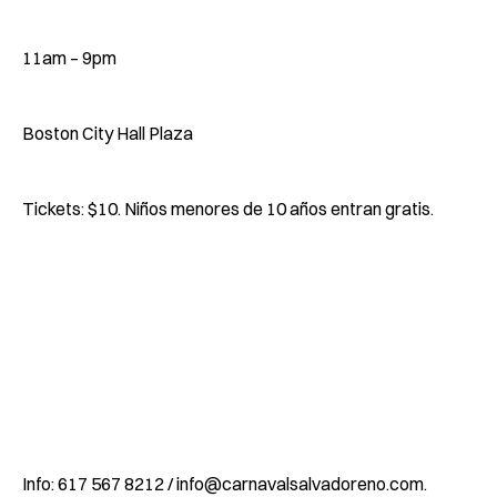
11am – 9pm
Boston City Hall Plaza
Tickets: $10. Niños menores de 10 años entran gratis.
Info: 617 567 8212 /
info@carnavalsalvadoreno.com
.