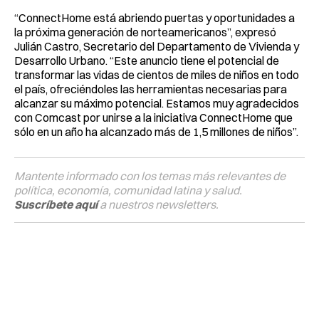
“ConnectHome está abriendo puertas y oportunidades a
la próxima generación de norteamericanos”, expresó
Julián Castro, Secretario del Departamento de Vivienda y
Desarrollo Urbano. “Este anuncio tiene el potencial de
transformar las vidas de cientos de miles de niños en todo
el país, ofreciéndoles las herramientas necesarias para
alcanzar su máximo potencial. Estamos muy agradecidos
con Comcast por unirse a la iniciativa ConnectHome que
sólo en un año ha alcanzado más de 1,5 millones de niños”.
Mantente informado con los temas más relevantes de
política, economía, comunidad latina y salud.
Suscríbete aquí
a nuestros newsletters.