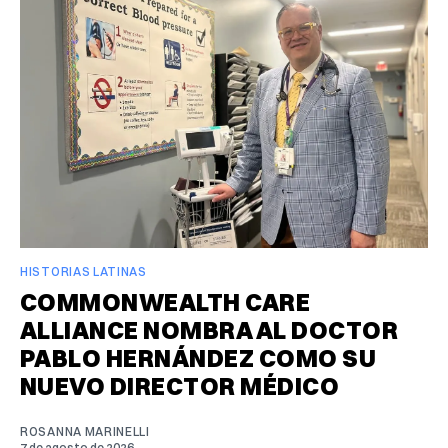
HISTORIAS LATINAS
COMMONWEALTH CARE
ALLIANCE NOMBRA AL DOCTOR
PABLO HERNÁNDEZ COMO SU
NUEVO DIRECTOR MÉDICO
ROSANNA MARINELLI
7 de agosto de 2026