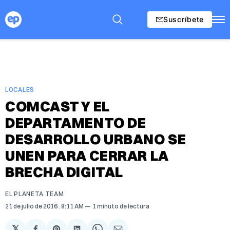
Suscríbete
LOCALES
COMCAST Y EL
DEPARTAMENTO DE
DESARROLLO URBANO SE
UNEN PARA CERRAR LA
BRECHA DIGITAL
EL PLANETA TEAM
21 de julio de 2016
. 8:11 AM
1 minuto de lectura
𝕏