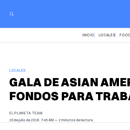
INICIO
LOCALES
FOOD
LOCALES
GALA DE ASIAN AME
FONDOS PARA TRABA
EL PLANETA TEAM
20 de julio de 2016
. 7:45 AM
2 minutos de lectura