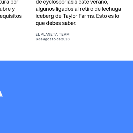
tura por
de cyclosporiasis este verano,
ubre y
algunos ligados al retiro de lechuga
equisitos
iceberg de Taylor Farms. Esto es lo
que debes saber.
EL PLANETA TEAM
6 de agosto de 2026