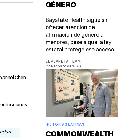
GÉNERO
Baystate Health sigue sin
ofrecer atención de
afirmación de género a
menores, pese a que la ley
estatal protege ese acceso.
EL PLANETA TEAM
7 de agosto de 2026
 Yannei Chen,
restricciones
HISTORIAS LATINAS
COMMONWEALTH