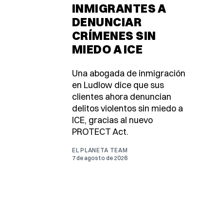
INMIGRANTES A
DENUNCIAR
CRÍMENES SIN
MIEDO A ICE
Una abogada de inmigración
en Ludlow dice que sus
clientes ahora denuncian
delitos violentos sin miedo a
ICE, gracias al nuevo
PROTECT Act.
EL PLANETA TEAM
7 de agosto de 2026