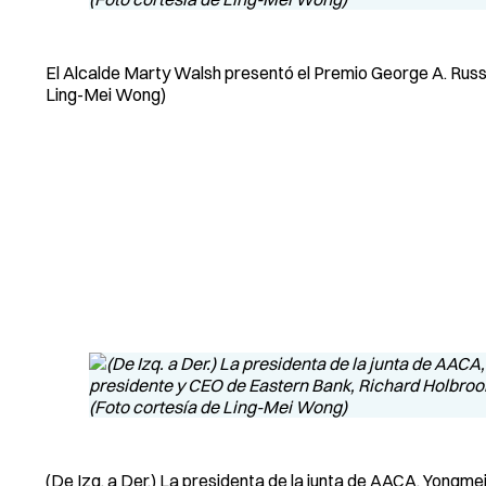
El Alcalde Marty Walsh presentó el Premio George A. Russel
Ling-Mei Wong)
(De Izq. a Der.) La presidenta de la junta de AACA, Yongme