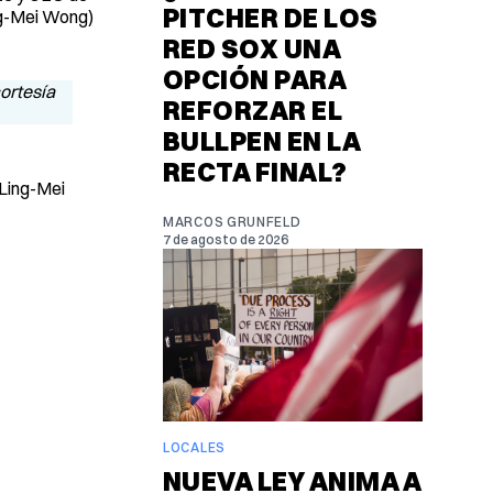
PITCHER DE LOS
ng-Mei Wong)
RED SOX UNA
OPCIÓN PARA
REFORZAR EL
BULLPEN EN LA
RECTA FINAL?
 Ling-Mei
MARCOS GRUNFELD
7 de agosto de 2026
LOCALES
NUEVA LEY ANIMA A