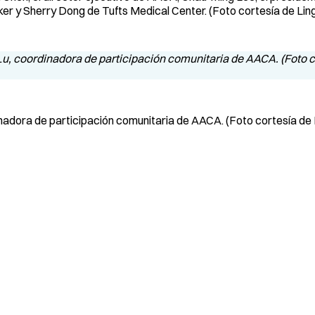
ker y Sherry Dong de Tufts Medical Center. (Foto cortesía de Li
rdinadora de participación comunitaria de AACA. (Foto cortesía de