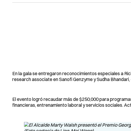
En la gala se entregaron reconocimientos especiales a Ri
research associate en Sanofi Genzyme y Sudha Bhandari, c
El evento logró recaudar más de $250,000 para programas
financieras, entrenamiento laboral y servicios sociales. 