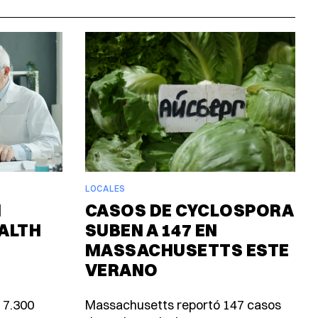
LOCALES
N
CASOS DE CYCLOSPORA
ALTH
SUBEN A 147 EN
MASSACHUSETTS ESTE
VERANO
 7.300
Massachusetts reportó 147 casos