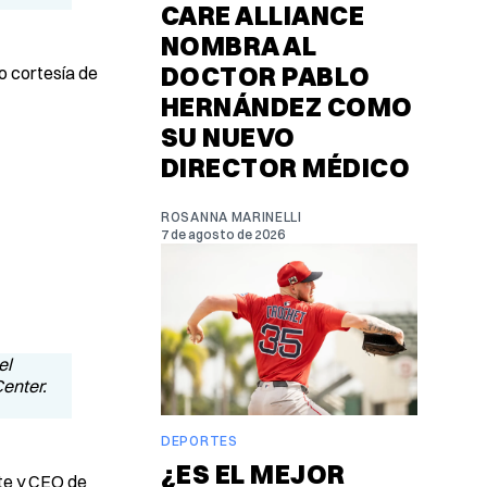
CARE ALLIANCE
NOMBRA AL
DOCTOR PABLO
o cortesía de
HERNÁNDEZ COMO
SU NUEVO
DIRECTOR MÉDICO
ROSANNA MARINELLI
7 de agosto de 2026
DEPORTES
¿ES EL MEJOR
nte y CEO de