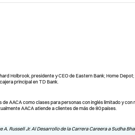
chard Holbrook, presidente y CEO de Eastern Bank; Home Depot;
ajera principal en TD Bank.
 de AACA como clases para personas con inglés limitado y con 
Actualmente AACA atiende a clientes de más de 80 países.