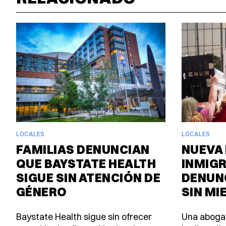
LOCALES
LOCALES
FAMILIAS DENUNCIAN
NUEVA 
QUE BAYSTATE HEALTH
INMIG
SIGUE SIN ATENCIÓN DE
DENUN
GÉNERO
SIN MI
Baystate Health sigue sin ofrecer
Una aboga