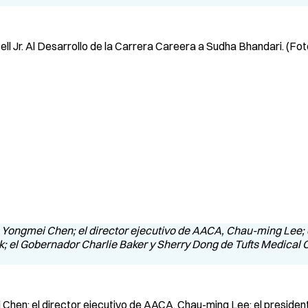
l Jr. Al Desarrollo de la Carrera Careera a Sudha Bhandari. (Fot
i Chen; el director ejecutivo de AACA, Chau-ming Lee; el preside