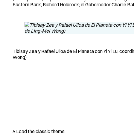
Eastern Bank, Richard Holbrook; el Gobernador Charlie Ba
Tibisay Zea y Rafael Ulloa de El Planeta con Yi Yi Lu, coo
Wong)
// Load the classic theme