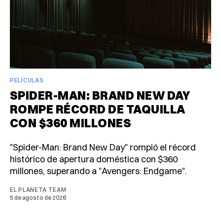
PELÍCULAS
SPIDER-MAN: BRAND NEW DAY
ROMPE RÉCORD DE TAQUILLA
CON $360 MILLONES
"Spider-Man: Brand New Day" rompió el récord
histórico de apertura doméstica con $360
millones, superando a "Avengers: Endgame".
EL PLANETA TEAM
5 de agosto de 2026