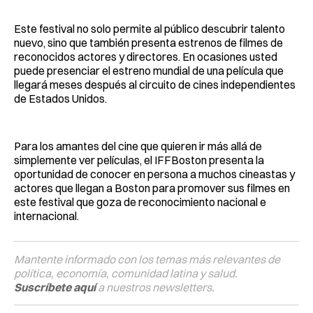
Este festival no solo permite al público descubrir talento
nuevo, sino que también presenta estrenos de filmes de
reconocidos actores y directores. En ocasiones usted
puede presenciar el estreno mundial de una película que
llegará meses después al circuito de cines independientes
de Estados Unidos.
Para los amantes del cine que quieren ir más allá de
simplemente ver películas, el IFFBoston presenta la
oportunidad de conocer en persona a muchos cineastas y
actores que llegan a Boston para promover sus filmes en
este festival que goza de reconocimiento nacional e
internacional.
Mantente informado con los temas más relevantes de
política, economía, comunidad latina y salud.
Suscríbete aquí
a nuestros newsletters.