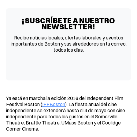
Facebook
Pinterest
LinkedIn
WhatsApp
Email
¡SUSCRÍBETE A NUESTRO
NEWSLETTER!
Recibe noticias locales, ofertas laborales y eventos
importantes de Boston y sus alrededores en tu correo,
todos los días.
Ya está en marcha la edición 2016 del Independent Film
Festival Boston (
IFFBoston
). La fiesta anual del cine
independiente se extenderá hasta el 4 de mayo con cine
independiente para todos los gustos en el Somerville
Theatre, Brattle Theatre, UMass Boston y el Coolidge
Corner Cinema.