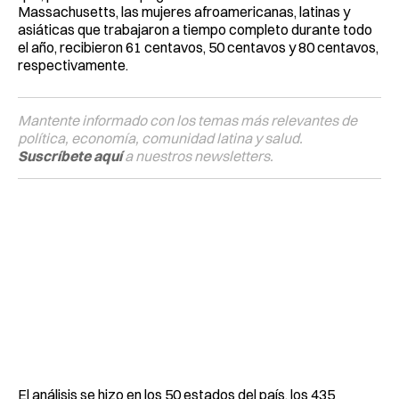
Massachusetts, las mujeres afroamericanas, latinas y
asiáticas que trabajaron a tiempo completo durante todo
el año, recibieron 61 centavos, 50 centavos y 80 centavos,
respectivamente.
Mantente informado con los temas más relevantes de
política, economía, comunidad latina y salud.
Suscríbete aquí
a nuestros newsletters.
El análisis se hizo en los 50 estados del país, los 435