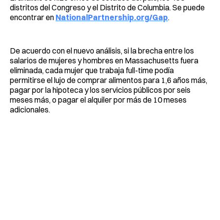
distritos del Congreso y el Distrito de Columbia. Se puede
encontrar en
NationalPartnership.org/Gap
.
De acuerdo con el nuevo análisis, si la brecha entre los
salarios de mujeres y hombres en Massachusetts fuera
eliminada, cada mujer que trabaja full-time podía
permitirse el lujo de comprar alimentos para 1,6 años más,
pagar por la hipoteca y los servicios públicos por seis
meses más, o pagar el alquiler por más de 10 meses
adicionales.