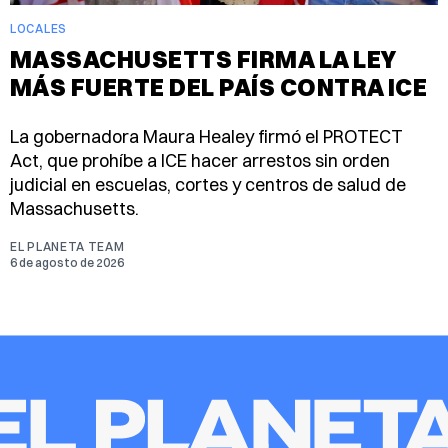
LOCALES
MASSACHUSETTS FIRMA LA LEY
MÁS FUERTE DEL PAÍS CONTRA ICE
La gobernadora Maura Healey firmó el PROTECT
Act, que prohíbe a ICE hacer arrestos sin orden
judicial en escuelas, cortes y centros de salud de
Massachusetts.
EL PLANETA TEAM
6 de agosto de 2026