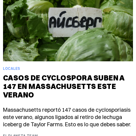
LOCALES
CASOS DE CYCLOSPORA SUBEN A
147 EN MASSACHUSETTS ESTE
VERANO
Massachusetts reportó 147 casos de cyclosporiasis
este verano, algunos ligados al retiro de lechuga
iceberg de Taylor Farms. Esto es lo que debes saber.
EL PLANETA TEAM