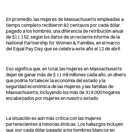
Facebook
Pinterest
LinkedIn
WhatsApp
Email
En promedio, las mujeres de Massachusetts empleadas a
tiempo completo recibieron 82 centavos por cada dólar
pagado a los hombres, una diferencia de retribución anual
de $11.152, según los datos de un reciente informe de la
National Partnership for Women & Families, en el marco
del Equal Pay Day, que se celebra este año el 12 de abril.
Eso significa que, en total, las mujeres en Massachusetts
dejan de ganar más de $ 11 mil millones cada año, un dinero
que podría fortalecer la economía del estado y la
seguridad económica de las mujeres y las familias de
Massachusetts, incluyendo los más de 319.000 hogares
encabezados por mujeres en nuestro estado.
La situación es aún más crítica con las mujeres
pertenecientes a minorías étnicas. Los hallazgos incluyen
que, por cada dólar pagado a los hombres blancos en