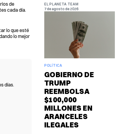
rios de
EL PLANETA TEAM
7 de agosto de 2026
tes cada día.
tar lo que esté
 dando lo mejor
POLÍTICA
GOBIERNO DE
TRUMP
s días.
REEMBOLSA
$100,000
MILLONES EN
ARANCELES
ILEGALES