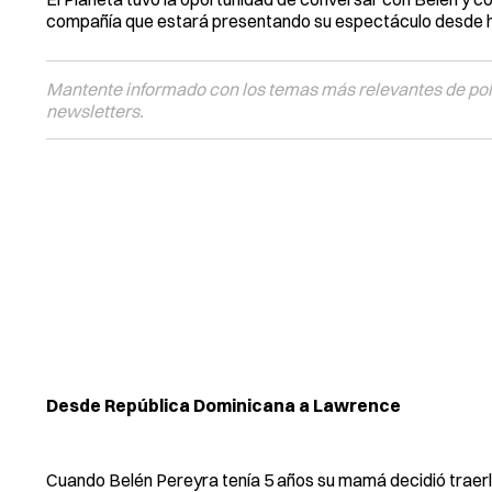
compañía que estará presentando su espectáculo desde h
Mantente informado con los temas más relevantes de polí
newsletters.
Desde República Dominicana a Lawrence
Cuando Belén Pereyra tenía 5 años su mamá decidió traer