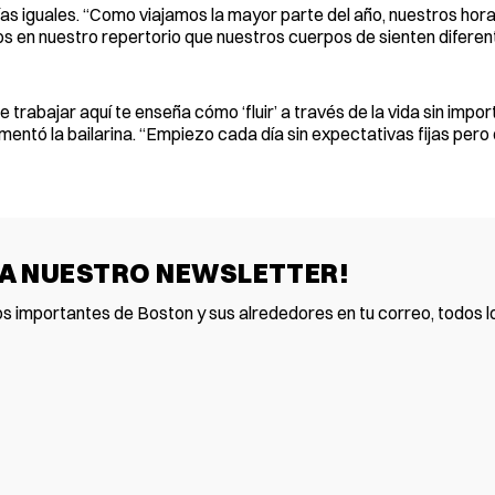
ías iguales. “Como viajamos la mayor parte del año, nuestros hora
os en nuestro repertorio que nuestros cuerpos de sienten diferen
 trabajar aquí te enseña cómo ‘fluir’ a través de la vida sin impor
mentó la bailarina. “Empiezo cada día sin expectativas fijas pero
 A NUESTRO NEWSLETTER!
os importantes de Boston y sus alrededores en tu correo, todos lo