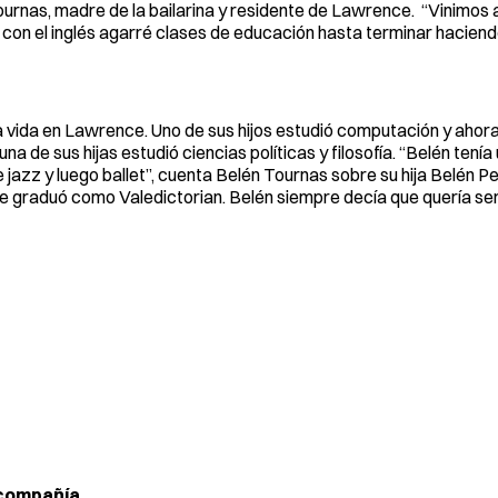
rnas, madre de la bailarina y residente de Lawrence. “Vinimos 
s con el inglés agarré clases de educación hasta terminar hacien
 vida en Lawrence. Uno de sus hijos estudió computación y ahora
 de sus hijas estudió ciencias políticas y filosofía. “Belén tenía 
 jazz y luego ballet”, cuenta Belén Tournas sobre su hija Belén P
e graduó como Valedictorian. Belén siempre decía que quería se
 compañía