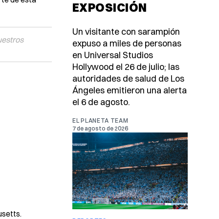
EXPOSICIÓN
Un visitante con sarampión
uestros
expuso a miles de personas
en Universal Studios
Hollywood el 26 de julio; las
autoridades de salud de Los
Ángeles emitieron una alerta
el 6 de agosto.
EL PLANETA TEAM
7 de agosto de 2026
usetts.