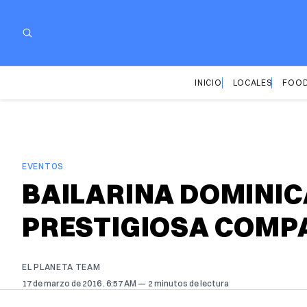
INICIO
LOCALES
FOOD
EVENTOS
BAILARINA DOMINIC
PRESTIGIOSA COMPA
EL PLANETA TEAM
17 de marzo de 2016
. 6:57 AM
2 minutos de lectura