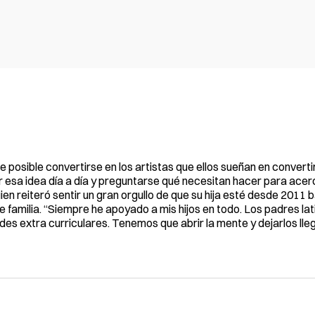
te posible convertirse en los artistas que ellos sueñan en converti
 esa idea día a día y preguntarse qué necesitan hacer para ace
en reiteró sentir un gran orgullo de que su hija esté desde 2011 
 familia. “Siempre he apoyado a mis hijos en todo. Los padres la
des extra curriculares. Tenemos que abrir la mente y dejarlos lle