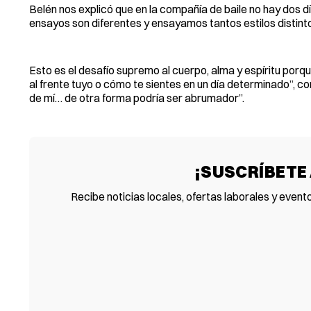
Belén nos explicó que en la compañía de baile no hay dos d
ensayos son diferentes y ensayamos tantos estilos distint
Esto es el desafío supremo al cuerpo, alma y espíritu porque
al frente tuyo o cómo te sientes en un día determinado”, co
de mí… de otra forma podría ser abrumador”.
¡SUSCRÍBETE
Recibe noticias locales, ofertas laborales y event