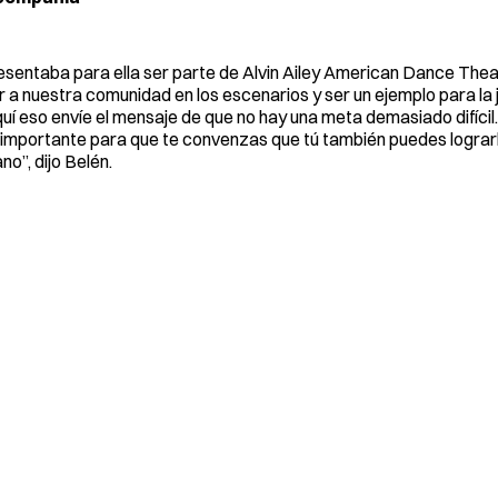
entaba para ella ser parte de Alvin Ailey American Dance Theate
 a nuestra comunidad en los escenarios y ser un ejemplo para la 
í eso envíe el mensaje de que no hay una meta demasiado difícil.
 importante para que te convenzas que tú también puedes lograrl
no”, dijo Belén.