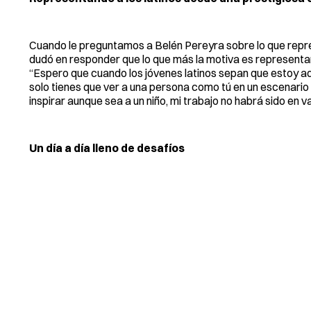
Cuando le preguntamos a Belén Pereyra sobre lo que repres
dudó en responder que lo que más la motiva es representar
“Espero que cuando los jóvenes latinos sepan que estoy aqu
solo tienes que ver a una persona como tú en un escenario
inspirar aunque sea a un niño, mi trabajo no habrá sido en va
Un día a día lleno de desafíos