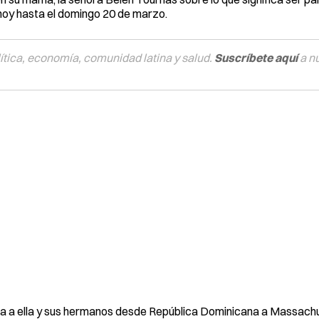
oy hasta el domingo 20 de marzo.
tica, economía, comunidad latina y salud.
Suscríbete aquí
a n
la a ella y sus hermanos desde República Dominicana a Massach