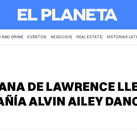
 AND DRINK
EVENTOS
NEGOCIOS
REAL ESTATE
HISTORIAS LAT
ANA DE LAWRENCE LL
ÑÍA ALVIN AILEY DAN